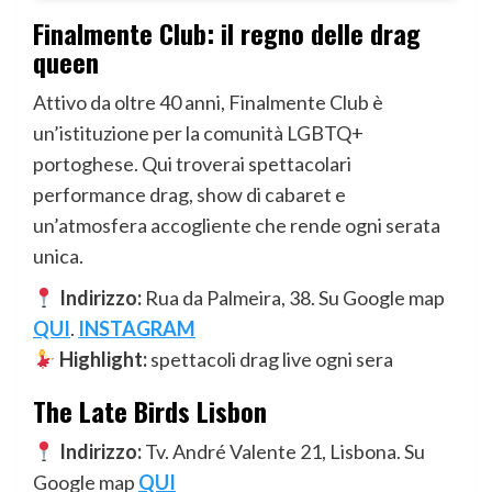
Finalmente Club: il regno delle drag
queen
Attivo da oltre 40 anni, Finalmente Club è
un’istituzione per la comunità LGBTQ+
portoghese. Qui troverai spettacolari
performance drag, show di cabaret e
un’atmosfera accogliente che rende ogni serata
unica.
Indirizzo:
Rua da Palmeira, 38. Su Google map
QUI
.
INSTAGRAM
Highlight:
spettacoli drag live ogni sera
The Late Birds Lisbon
Indirizzo:
Tv. André Valente 21, Lisbona. Su
Google map
QUI