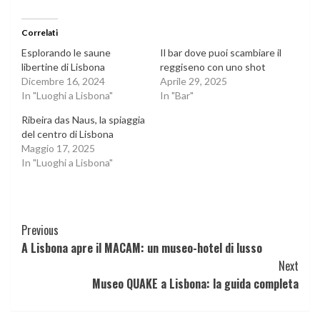
Correlati
Esplorando le saune
Il bar dove puoi scambiare il
libertine di Lisbona
reggiseno con uno shot
Dicembre 16, 2024
Aprile 29, 2025
In "Luoghi a Lisbona"
In "Bar"
Ribeira das Naus, la spiaggia
del centro di Lisbona
Maggio 17, 2025
In "Luoghi a Lisbona"
Continue
Previous
A Lisbona apre il MACAM: un museo-hotel di lusso
Reading
Next
Museo QUAKE a Lisbona: la guida completa