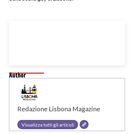
Author
Redazione Lisbona Magazine
Visualizza tutti gli articoli