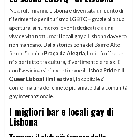
Negli ultimi anni, Lisbona è diventata un punto di
riferimento per il turismo LGBTQ+ grazie alla sua
apertura, ai numerosi eventi dedicati e a una
vivace vita notturna: i locali gay a Lisbona davvero
non mancano. Dalla storica zona del Bairro Alto
fino all’iconica
Praça da Alegria
, la città offre un
mix perfetto tra cultura, divertimento e relax. E
con l’avvicinarsi di eventi come il
Lisboa Pride e il
Queer Lisboa Film Festival
, la capitale si
conferma una delle mete più amate dalla comunità
gay internazionale.
I migliori bar e locali gay di
Lisbona
Trumps: il club più famoso della