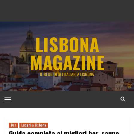
LISBONA
MAGAZINE
IL BLOG DEGLI ITALIANI A LISBONA
Menu
principale
Bar
Luoghi a Lisbona
Guida completa ai migliori bar, saune,