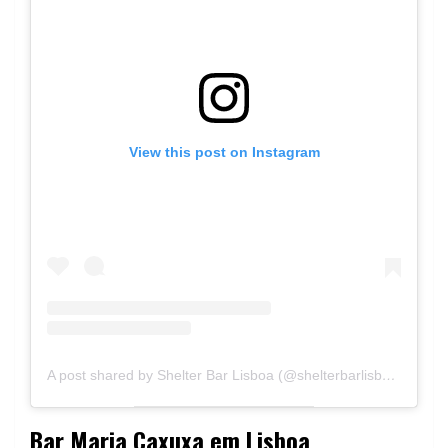
View this post on Instagram
A post shared by Shelter Bar Lisboa (@shelterbarlisboa)
Bar Maria Caxuxa em Lisboa