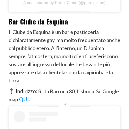
A post shared by Purex Clube (@purexclube)
Bar Clube da Esquina
Il Clube da Esquina è un bar e pasticceria
dichiaratamente gay, ma molto frequentato anche
dal pubblico etero. All’interno, un DJ anima
sempre l’atmosfera, ma molti clienti preferiscono
sostare all’ingresso del locale. Le bevande più
apprezzate dalla clientela sono la caipirinha e la
birra.
Indirizzo:
R. da Barroca 30, Lisbona. Su Google
map
QUI.