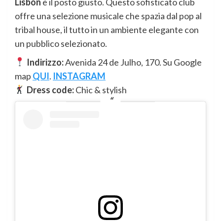
Lisbon
è il posto giusto. Questo sofisticato club
offre una selezione musicale che spazia dal pop al
tribal house, il tutto in un ambiente elegante con
un pubblico selezionato.
Indirizzo:
Avenida 24 de Julho, 170. Su Google
map
QUI
.
INSTAGRAM
Dress code:
Chic & stylish