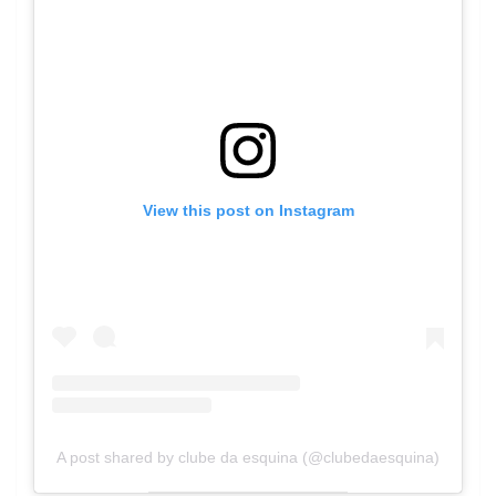
View this post on Instagram
A post shared by clube da esquina (@clubedaesquina)