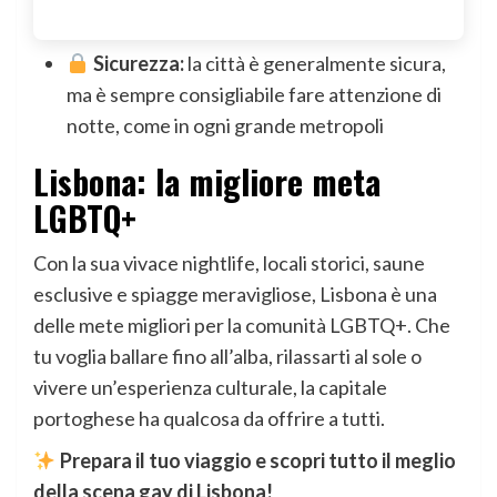
Sicurezza:
la città è generalmente sicura,
ma è sempre consigliabile fare attenzione di
notte, come in ogni grande metropoli
Lisbona: la migliore meta
LGBTQ+
Con la sua vivace nightlife, locali storici, saune
esclusive e spiagge meravigliose, Lisbona è una
delle mete migliori per la comunità LGBTQ+. Che
tu voglia ballare fino all’alba, rilassarti al sole o
vivere un’esperienza culturale, la capitale
portoghese ha qualcosa da offrire a tutti.
Prepara il tuo viaggio e scopri tutto il meglio
della scena gay di Lisbona!