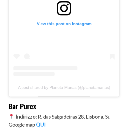
View this post on Instagram
A post shared by Planeta Manas (@planetamanas)
Bar Purex
Indirizzo:
R. das Salgadeiras 28, Lisbona. Su
Google map
QUI