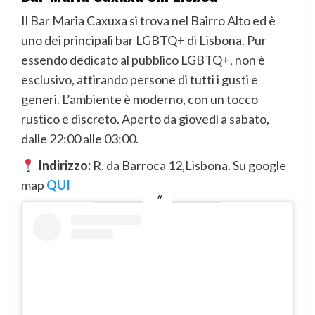
Il Bar Maria Caxuxa si trova nel Bairro Alto ed è
uno dei principali bar LGBTQ+ di Lisbona. Pur
essendo dedicato al pubblico LGBTQ+, non è
esclusivo, attirando persone di tutti i gusti e
generi. L’ambiente è moderno, con un tocco
rustico e discreto. Aperto da giovedì a sabato,
dalle 22:00 alle 03:00.
Indirizzo:
R. da Barroca 12,Lisbona. Su google
map
QUI