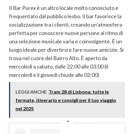
Il Bar Purex è un altro locale molto conosciuto e
frequentato dal pubblico lesbo. Il bar favorisce la
socializzazione tra i clienti, creando un’atmosfera
perfetta per conoscere nuove persone al ritmo di
una selezione musicale varia e coinvolgente. È un
luogo ideale per divertirsi e fare nuove amicizie. Si
trova nel cuore del Bairro Alto. È aperto da
mercoledì a sabato, dalle 22:00 alle 03:00 (il
mercoledì e il giovedì chiude alle 02:00)
LEGGI ANCHE
Tram 28 di Lisbona: tutte le
fermate, itinerario e consigli per il tuo viaggio
nel 2025