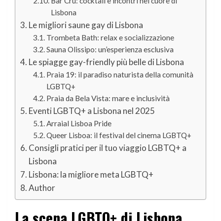
Bar Cru: cocktail e incontri nel cuore di
Lisbona
Le migliori saune gay di Lisbona
Trombeta Bath: relax e socializzazione
Sauna Olissipo: un’esperienza esclusiva
Le spiagge gay-friendly più belle di Lisbona
Praia 19: il paradiso naturista della comunità
LGBTQ+
Praia da Bela Vista: mare e inclusività
Eventi LGBTQ+ a Lisbona nel 2025
Arraial Lisboa Pride
Queer Lisboa: il festival del cinema LGBTQ+
Consigli pratici per il tuo viaggio LGBTQ+ a
Lisbona
Lisbona: la migliore meta LGBTQ+
Author
La scena LGBTQ+ di Lisbona