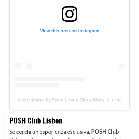
View this post on Instagram
A post shared by Pedro Lima e Silva (@lima_3_silva)
POSH Club Lisbon
Se cerchi un’esperienza esclusiva,
POSH Club