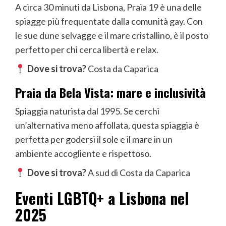
A circa 30 minuti da Lisbona, Praia 19 è una delle
spiagge più frequentate dalla comunità gay. Con
le sue dune selvagge e il mare cristallino, è il posto
perfetto per chi cerca libertà e relax.
Dove si trova?
Costa da Caparica
Praia da Bela Vista: mare e inclusività
Spiaggia naturista dal 1995. Se cerchi
un’alternativa meno affollata, questa spiaggia è
perfetta per godersi il sole e il mare in un
ambiente accogliente e rispettoso.
Dove si trova?
A sud di Costa da Caparica
Eventi LGBTQ+ a Lisbona nel
2025