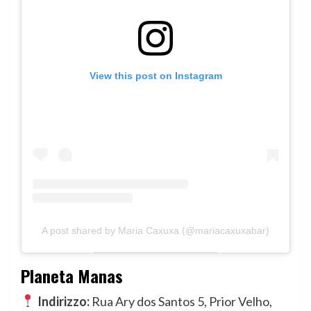
View this post on Instagram
A post shared by Maria Caxuxa (@mariacaxuxabar)
Planeta Manas
Indirizzo:
Rua Ary dos Santos 5, Prior Velho,