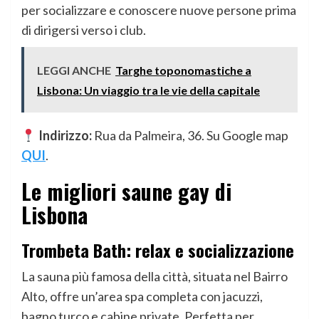
per socializzare e conoscere nuove persone prima
di dirigersi verso i club.
LEGGI ANCHE
Targhe toponomastiche a
Lisbona: Un viaggio tra le vie della capitale
Indirizzo:
Rua da Palmeira, 36. Su Google map
QUI
.
Le migliori saune gay di
Lisbona
Trombeta Bath: relax e socializzazione
La sauna più famosa della città, situata nel Bairro
Alto, offre un’area spa completa con jacuzzi,
bagno turco e cabine private. Perfetta per