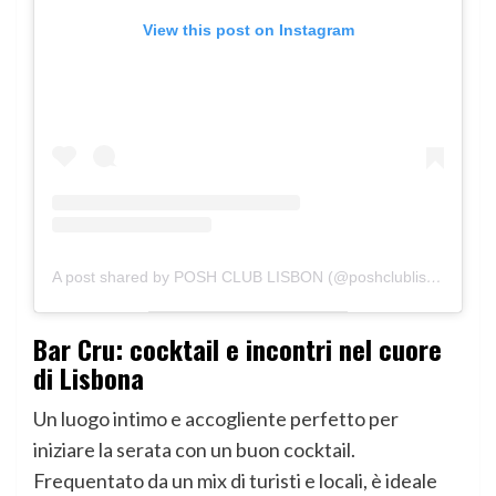
View this post on Instagram
A post shared by POSH CLUB LISBON (@poshclublisbon)
Bar Cru: cocktail e incontri nel cuore
di Lisbona
Un luogo intimo e accogliente perfetto per
iniziare la serata con un buon cocktail.
Frequentato da un mix di turisti e locali, è ideale