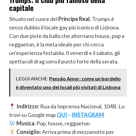
capitale
Situato nel cuore del
Principe Real
, Trumps è
senza dubbio il locale gay più iconico di Lisbona.
Con due piste da ballo che alternano house, pop e
reggaeton, è la meta ideale per chi cerca
un’esperienza festaiola. Il venerdì e il sabato, gli
spettacoli drag sono il punto forte della serata.
LEGGI ANCHE
Pensão Amor: come un bordello
è diventato uno dei locali più visitati di Lisbona
Indirizzo:
Rua da Imprensa Nacional, 104B. Lo
trovi su Google map
QUI
–
INSTAGRAM
Musica:
Pop, house, reggaeton
Consiglio:
Arriva prima di mezzanotte per