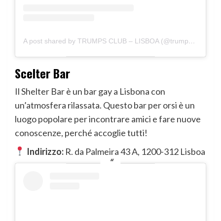
A post shared by TRUMPS CLUB – LISBOA (@trumpslisboa)
Scelter Bar
Il Shelter Bar è un bar gay a Lisbona con
un’atmosfera rilassata. Questo bar per orsi è un
luogo popolare per incontrare amici e fare nuove
conoscenze, perché accoglie tutti!
Indirizzo:
R. da Palmeira 43 A, 1200-312 Lisboa