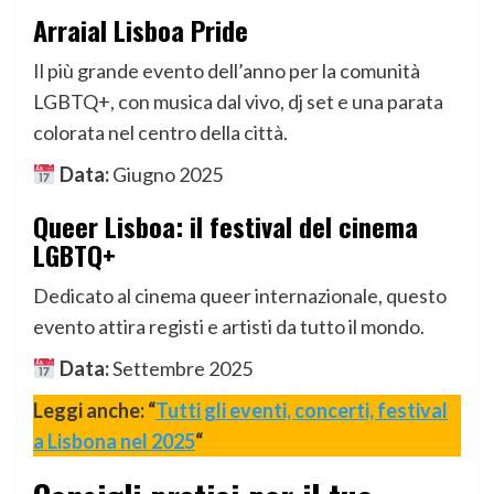
Arraial Lisboa Pride
Il più grande evento dell’anno per la comunità
LGBTQ+, con musica dal vivo, dj set e una parata
colorata nel centro della città.
Data:
Giugno 2025
Queer Lisboa: il festival del cinema
LGBTQ+
Dedicato al cinema queer internazionale, questo
evento attira registi e artisti da tutto il mondo.
Data:
Settembre 2025
Leggi anche: “
Tutti gli eventi, concerti, festival
a Lisbona nel 2025
“