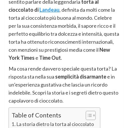
sentito parlare della leggendaria
torta al
cioccolato di
Landeau
, definita da molti come la
torta al cioccolato più buona al mondo. Celebre
per la sua consistenza morbida, il sapore ricco e il
perfetto equilibrio tra dolcezza e intensità, questa
torta ha ottenuto riconoscimenti internazionali,
con menzioni su prestigiosi media come il
New
York Times
e
Time Out
.
Ma cosa rende davvero speciale questa torta? La
risposta sta nella sua
semplicità disarmante
e in
un’esperienza gustativa che lascia un ricordo
indelebile. Scopri la storia e i segreti dietro questo
capolavoro di cioccolato.
Table of Contents
La storia dietro la torta al cioccolato