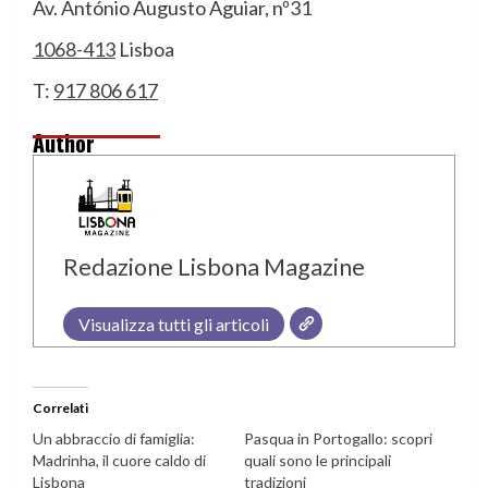
Av. António Augusto Aguiar, nº31
1068-413
Lisboa
T:
917 806 617
Author
Redazione Lisbona Magazine
Visualizza tutti gli articoli
Correlati
Un abbraccio di famiglia:
Pasqua in Portogallo: scopri
Madrinha, il cuore caldo di
quali sono le principali
Lisbona
tradizioni