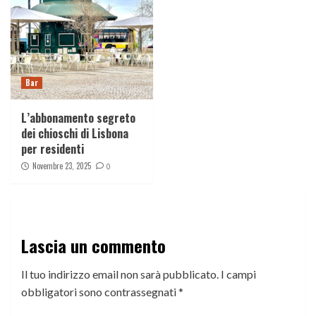
Bar
L’abbonamento segreto
dei chioschi di Lisbona
per residenti
Novembre 23, 2025
0
Lascia un commento
Il tuo indirizzo email non sarà pubblicato.
I campi
obbligatori sono contrassegnati
*