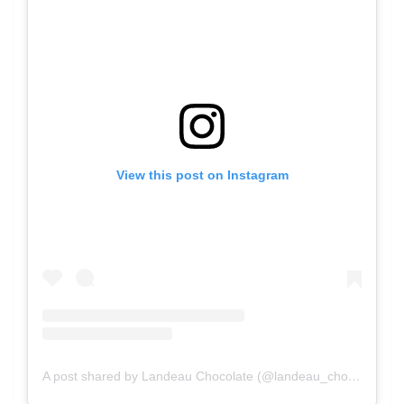
View this post on Instagram
A post shared by Landeau Chocolate (@landeau_chocolate)