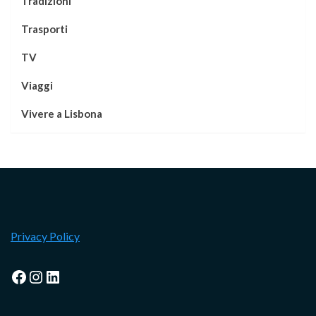
Tradizioni
Trasporti
TV
Viaggi
Vivere a Lisbona
Privacy Policy
Facebook
Instagram
LinkedIn