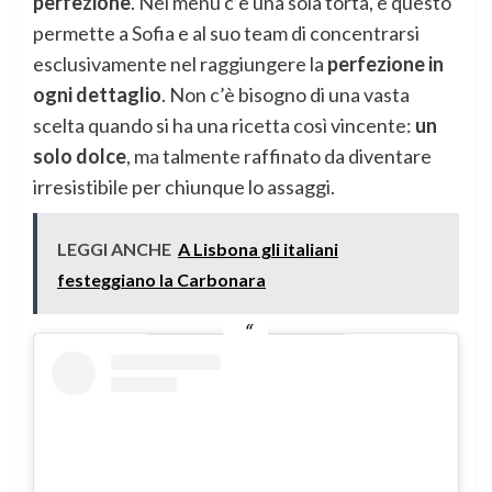
perfezione
. Nel menu c’è una sola torta, e questo
permette a Sofia e al suo team di concentrarsi
esclusivamente nel raggiungere la
perfezione in
ogni dettaglio
. Non c’è bisogno di una vasta
scelta quando si ha una ricetta così vincente:
un
solo dolce
, ma talmente raffinato da diventare
irresistibile per chiunque lo assaggi.
LEGGI ANCHE
A Lisbona gli italiani
festeggiano la Carbonara