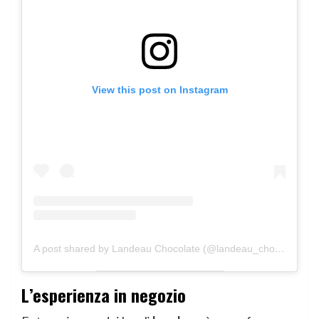
View this post on Instagram
A post shared by Landeau Chocolate (@landeau_chocolate)
L’esperienza in negozio