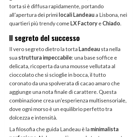
torta si è diffusa rapidamente, portando
all’apertura dei primi
locali Landeau
a Lisbona, nei
quartieri più trendy come
LX Factory
e
Chiado
.
Il segreto del successo
Il vero segreto dietro la torta
Landeau
sta nella
sua
struttura impeccabile
: una base soffice e
delicata, ricoperta da una mousse vellutata al
cioccolato che si scioglie in bocca, il tutto
coronato da una spolverata di cacao amaro che
aggiunge una nota finale di carattere. Questa
combinazione crea un’esperienza multisensoriale,
dove ogni morso è un equilibrio perfetto tra
dolcezza e intensità.
La filosofia che guida Landeau è la
minimalista