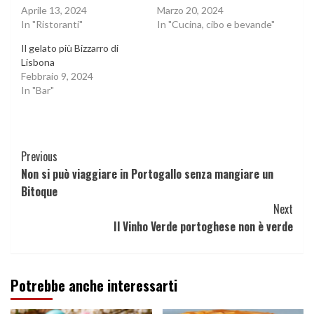
Aprile 13, 2024
Marzo 20, 2024
In "Ristoranti"
In "Cucina, cibo e bevande"
Il gelato più Bizzarro di
Lisbona
Febbraio 9, 2024
In "Bar"
Continue
Previous
Non si può viaggiare in Portogallo senza mangiare un
Reading
Bitoque
Next
Il Vinho Verde portoghese non è verde
Potrebbe anche interessarti