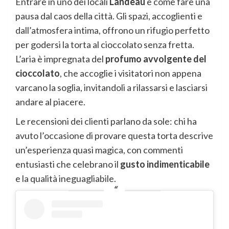
Entrare in uno dei locali
Landeau
è come fare una
pausa dal caos della città. Gli spazi, accoglienti e
dall’atmosfera intima, offrono un rifugio perfetto
per godersi la torta al cioccolato senza fretta.
L’aria è impregnata del
profumo avvolgente del
cioccolato
, che accoglie i visitatori non appena
varcano la soglia, invitandoli a rilassarsi e lasciarsi
andare al piacere.
Le recensioni dei clienti parlano da sole: chi ha
avuto l’occasione di provare questa torta descrive
un’esperienza quasi magica, con commenti
entusiasti che celebrano il
gusto indimenticabile
e la qualità ineguagliabile.