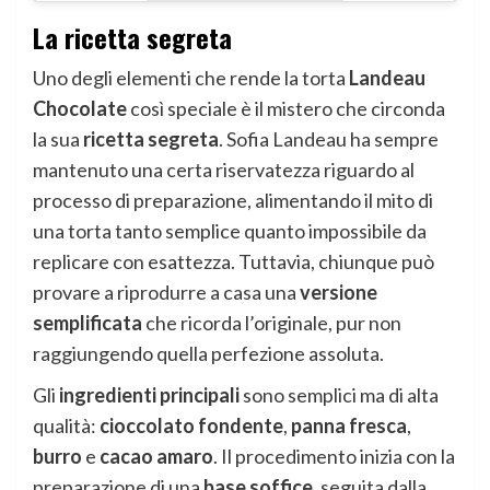
La ricetta segreta
Uno degli elementi che rende la torta
Landeau
Chocolate
così speciale è il mistero che circonda
la sua
ricetta segreta
. Sofia Landeau ha sempre
mantenuto una certa riservatezza riguardo al
processo di preparazione, alimentando il mito di
una torta tanto semplice quanto impossibile da
replicare con esattezza. Tuttavia, chiunque può
provare a riprodurre a casa una
versione
semplificata
che ricorda l’originale, pur non
raggiungendo quella perfezione assoluta.
Gli
ingredienti principali
sono semplici ma di alta
qualità:
cioccolato fondente
,
panna fresca
,
burro
e
cacao amaro
. Il procedimento inizia con la
preparazione di una
base soffice
, seguita dalla