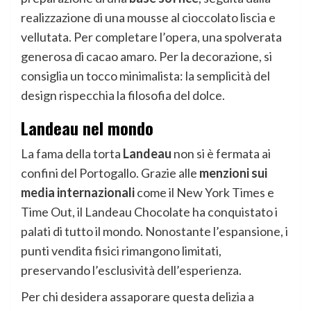
realizzazione di una mousse al cioccolato liscia e
vellutata. Per completare l’opera, una spolverata
generosa di cacao amaro. Per la decorazione, si
consiglia un tocco minimalista: la semplicità del
design rispecchia la filosofia del dolce.
Landeau nel mondo
La fama della torta
Landeau
non si è fermata ai
confini del Portogallo. Grazie alle
menzioni sui
media internazionali
come il New York Times e
Time Out, il Landeau Chocolate ha conquistato i
palati di tutto il mondo. Nonostante l’espansione, i
punti vendita fisici rimangono limitati,
preservando l’esclusività dell’esperienza.
Per chi desidera assaporare questa delizia a