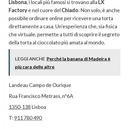
Lisbona
, i locali più famosi si trovano alla
LX
Factory
e nel cuore del
Chiado
. Non solo, è anche
possibile ordinare online per ricevere una torta
direttamente a casa. Un’esperienza che, sia fisica
che virtuale, permette a tutti di scoprire il segreto
della torta al cioccolato più amata al mondo.
LEGGI ANCHE
Perché la banana di Madeira è
più cara delle altre
Landeau Campo de Ourique
Rua Francisco Metrass, nº6A
1350-138
Lisboa
T:
911 780 490