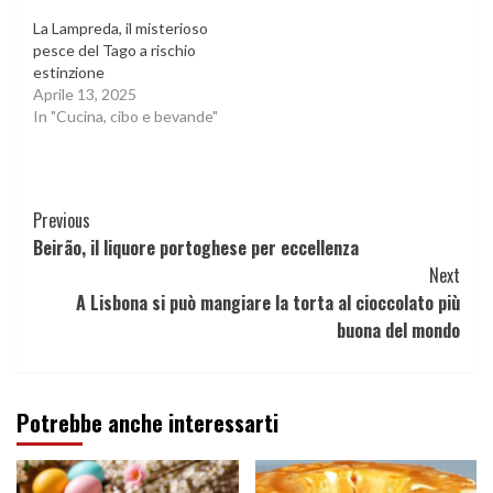
La Lampreda, il misterioso
pesce del Tago a rischio
estinzione
Aprile 13, 2025
In "Cucina, cibo e bevande"
Continue
Previous
Beirão, il liquore portoghese per eccellenza
Reading
Next
A Lisbona si può mangiare la torta al cioccolato più
buona del mondo
Potrebbe anche interessarti