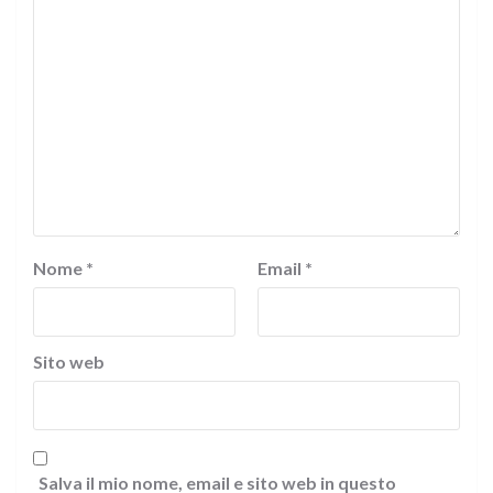
Nome
*
Email
*
Sito web
Salva il mio nome, email e sito web in questo