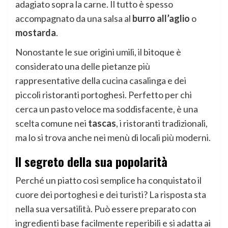
adagiato sopra la carne. Il tutto è spesso
accompagnato da una salsa al
burro all’aglio
o
mostarda
.
Nonostante le sue origini umili, il bitoque è
considerato una delle pietanze più
rappresentative della cucina casalinga e dei
piccoli ristoranti portoghesi. Perfetto per chi
cerca un pasto veloce ma soddisfacente, è una
scelta comune nei
tascas
, i ristoranti tradizionali,
ma lo si trova anche nei menù di locali più moderni.
Il segreto della sua popolarità
Perché un piatto così semplice ha conquistato il
cuore dei portoghesi e dei turisti? La risposta sta
nella sua versatilità. Può essere preparato con
ingredienti base facilmente reperibili e si adatta ai