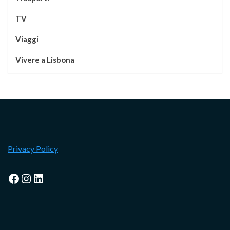
TV
Viaggi
Vivere a Lisbona
Privacy Policy
Facebook
Instagram
LinkedIn