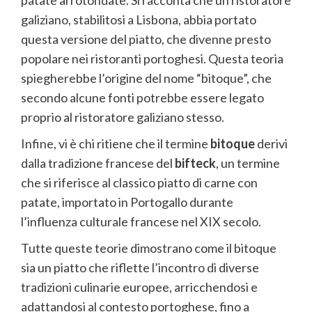
patate arrotondate. Si racconta che un ristoratore
galiziano, stabilitosi a Lisbona, abbia portato
questa versione del piatto, che divenne presto
popolare nei ristoranti portoghesi. Questa teoria
spiegherebbe l’origine del nome “bitoque”, che
secondo alcune fonti potrebbe essere legato
proprio al ristoratore galiziano stesso.
Infine, vi è chi ritiene che il termine
bitoque
derivi
dalla tradizione francese del
bifteck
, un termine
che si riferisce al classico piatto di carne con
patate, importato in Portogallo durante
l’influenza culturale francese nel XIX secolo.
Tutte queste teorie dimostrano come il bitoque
sia un piatto che riflette l’incontro di diverse
tradizioni culinarie europee, arricchendosi e
adattandosi al contesto portoghese, fino a