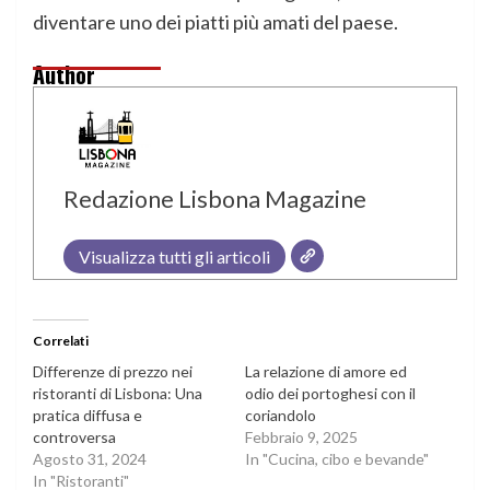
diventare uno dei piatti più amati del paese.
Author
Redazione Lisbona Magazine
Visualizza tutti gli articoli
Correlati
Differenze di prezzo nei
La relazione di amore ed
ristoranti di Lisbona: Una
odio dei portoghesi con il
pratica diffusa e
coriandolo
controversa
Febbraio 9, 2025
Agosto 31, 2024
In "Cucina, cibo e bevande"
In "Ristoranti"