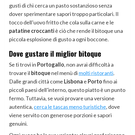
gusti di chi cerca un pasto sostanzioso senza
dover sperimentare sapori troppo particolari. Il
tocco dell’uovo fritto che cola sulla carne e le
patatine croccanti
è ciò che rende il bitoque una
piccola esplosione di gusto a ogni boccone.
Dove gustare il miglior bitoque
Se ti trovi in
Portogallo
, non avrai difficoltà a
trovare il
bitoque
nel menù di
molti ristoranti
.
Dalle grandi città come
Lisbona
e
Porto
fino ai
piccoli paesi dell’interno, questo piatto è un punto
fermo. Tuttavia, se vuoi provare una versione
autentica,
cerca le tascas meno turistiche
, dove
viene servito con generose porzioni e sapori
genuini.