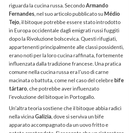
riguarda la cucina russa. Secondo
Armando
Fernandes
, nel suo articolo pubblicato su
Médio
Tejo
, il bitoque potrebbe essere stato introdotto
in Europa occidentale dagli emigrati russi fuggiti
dopo la Rivoluzione bolscevica. Questi rifugiati,
appartenenti principalmente alle classi possidenti,
erano noti per la loro cucina raffinata, fortemente
influenzata dalla tradizione francese. Una pratica
comune nella cucina russa era l’uso di carne
macinata o battuta, come nel caso del celebre
bife
tártaro
, che potrebbe aver influenzato
l’evoluzione del bitoque in Portogallo.
Un’altra teoria sostiene che il bitoque abbia radici
nella vicina
Galizia
, dove si serviva un bife
apparato accompagnato da un uovo fritto e