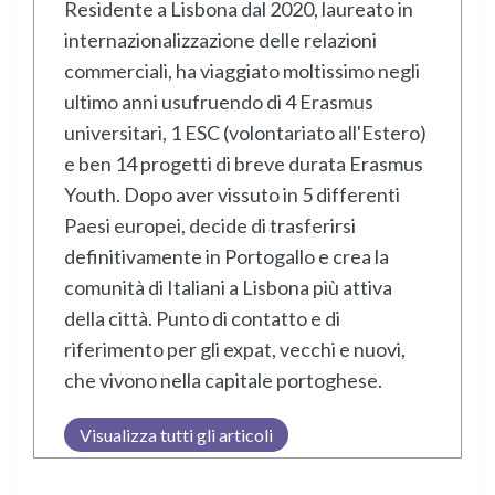
Residente a Lisbona dal 2020, laureato in
internazionalizzazione delle relazioni
commerciali, ha viaggiato moltissimo negli
ultimo anni usufruendo di 4 Erasmus
universitari, 1 ESC (volontariato all'Estero)
e ben 14 progetti di breve durata Erasmus
Youth. Dopo aver vissuto in 5 differenti
Paesi europei, decide di trasferirsi
definitivamente in Portogallo e crea la
comunità di Italiani a Lisbona più attiva
della città. Punto di contatto e di
riferimento per gli expat, vecchi e nuovi,
che vivono nella capitale portoghese.
Visualizza tutti gli articoli