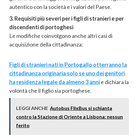
autentico con la società e i valori del Paese.
3. Requisiti più severi per i figli di stranieri e per
discendenti di portoghesi
Le modifiche coinvolgono anche altri casi di
acquisizione della cittadinanza:
Figli di stranieri nati in Portogallo otterranno la
cittadinanza originaria solo se uno dei genitori
ha residenza legale da almeno 3 anni
e dichiara la
volontà che il figlio sia portoghese.
LEGGI ANCHE
Autobus FlixBus si schianta
contro la Stazione di Oriente a Lisbona: nessun
ferito