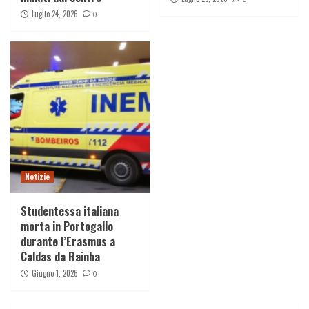
Luglio 24, 2026
0
Notizie
Studentessa italiana
morta in Portogallo
durante l’Erasmus a
Caldas da Rainha
Giugno 1, 2026
0