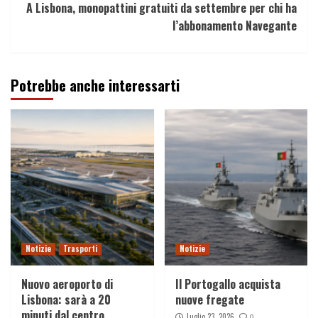
A Lisbona, monopattini gratuiti da settembre per chi ha
l’abbonamento Navegante
Potrebbe anche interessarti
Notizie
Trasporti
Notizie
Nuovo aeroporto di
Il Portogallo acquista
Lisbona: sarà a 20
nuove fregate
minuti dal centro
Luglio 23, 2026
0