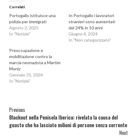
Correlati
Portogallo istituisce una
In Portogallo i lavoratori
polizia per immigrati
stranieri sono aumentati
Agosto 2, 2025
del 24% in 10 anni
In "Notizie"
Giugno 4, 2024
In "Non categorizzato"
Preoccupazione e
mobilitazione contro la
marcia neonazista a Martim
Moniz
Gennaio 31, 2024
In "Notizie"
Continue
Previous
Blackout nella Penisola Iberica: rivelata la causa del
Reading
guasto che ha lasciato milioni di persone senza corrente
Next