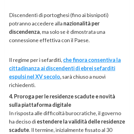
Discendenti di portoghesi (fino ai bisnipoti)
potranno accedere alla
nazionalità per
discendenza
, ma solo se è dimostrata una
connessione effettiva con il Paese.
Il regime per i sefarditi,
che finora consentiva la
cittadinanza ai discendenti di ebrei sefarditi
espulsi nel XV secolo
,
sarà chiuso a nuovi
richiedenti.
4. Proroga per le residenze scadute e novità
sulla piattaforma digitale
In risposta alle difficoltà burocratiche, il governo
ha deciso di
estendere la validità delle residenze
scadute
. Il termine, inizialmente fissato al 30