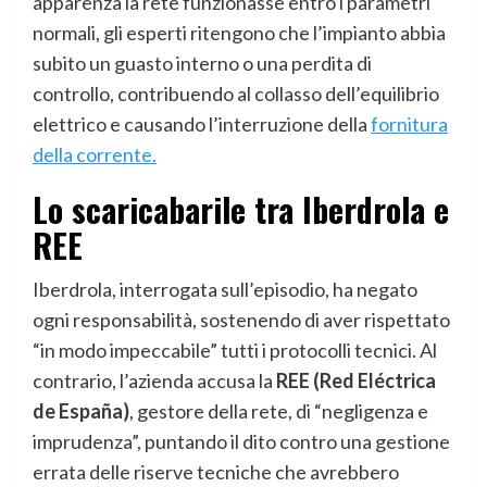
apparenza la rete funzionasse entro i parametri
normali, gli esperti ritengono che l’impianto abbia
subito un guasto interno o una perdita di
controllo, contribuendo al collasso dell’equilibrio
elettrico e causando l’interruzione della
fornitura
della corrente.
Lo scaricabarile tra Iberdrola e
REE
Iberdrola, interrogata sull’episodio, ha negato
ogni responsabilità, sostenendo di aver rispettato
“in modo impeccabile” tutti i protocolli tecnici. Al
contrario, l’azienda accusa la
REE (Red Eléctrica
de España)
, gestore della rete, di “negligenza e
imprudenza”, puntando il dito contro una gestione
errata delle riserve tecniche che avrebbero