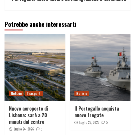
Potrebbe anche interessarti
Notizie
Trasporti
Notizie
Nuovo aeroporto di
Il Portogallo acquista
Lisbona: sarà a 20
nuove fregate
minuti dal centro
Luglio 23, 2026
0
Luglio 24, 2026
0