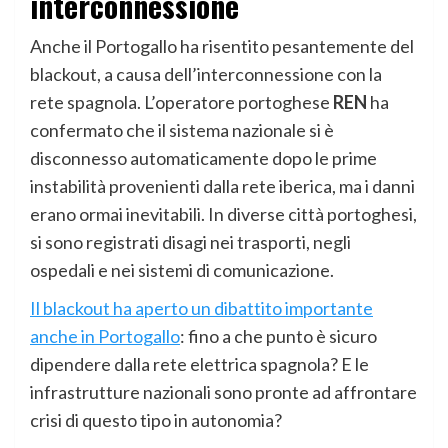
interconnessione
Anche il Portogallo ha risentito pesantemente del
blackout, a causa dell’interconnessione con la
rete spagnola. L’operatore portoghese
REN
ha
confermato che il sistema nazionale si è
disconnesso automaticamente dopo le prime
instabilità provenienti dalla rete iberica, ma i danni
erano ormai inevitabili. In diverse città portoghesi,
si sono registrati disagi nei trasporti, negli
ospedali e nei sistemi di comunicazione.
Il blackout ha aperto un dibattito importante
anche in Portogallo
: fino a che punto è sicuro
dipendere dalla rete elettrica spagnola? E le
infrastrutture nazionali sono pronte ad affrontare
crisi di questo tipo in autonomia?