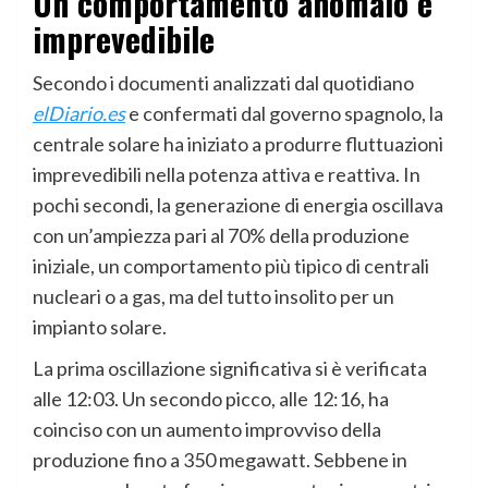
Un comportamento anomalo e
imprevedibile
Secondo i documenti analizzati dal quotidiano
elDiario.es
e confermati dal governo spagnolo, la
centrale solare ha iniziato a produrre fluttuazioni
imprevedibili nella potenza attiva e reattiva. In
pochi secondi, la generazione di energia oscillava
con un’ampiezza pari al 70% della produzione
iniziale, un comportamento più tipico di centrali
nucleari o a gas, ma del tutto insolito per un
impianto solare.
La prima oscillazione significativa si è verificata
alle 12:03. Un secondo picco, alle 12:16, ha
coinciso con un aumento improvviso della
produzione fino a 350 megawatt. Sebbene in