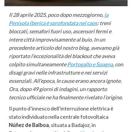
Il 28 aprile 2025, poco dopo mezzogiorno,
la
Penisola Iberica è sprofondata nel caos
: treni
bloccati, semafori fuori uso, ascensori fermi e
intere città improvvisamente al buio. In un
precedente articolo del nostro blog, avevamo già
riportato l’eccezionalità del blackout che aveva
colpito simultaneamente
Portogallo e Spagna
, con
disagi gravi nelle infrastrutture e nei servizi
essenziali. All’epoca, le cause erano ancora ignote.
Ora, dopo 49 giorni di indagini, un rapporto
tecnico ufficiale ne ha finalmente rivelato l’origine.
Il punto d’innesco dell’interruzione elettrica è
stato individuato nella centrale fotovoltaica
Núñez de Balboa
, situata a Badajoz, in