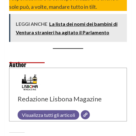
sole può, a volte, mandare tutto in tilt.
LEGGI ANCHE
La lista dei nomi dei bambini di
Ventura stranieri ha agitato il Parlamento
Author
Redazione Lisbona Magazine
Visualizza tutti gli articoli