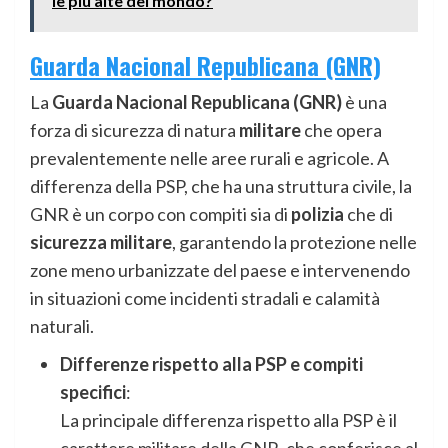
le piú alte del mondo?
Guarda Nacional Republicana (GNR)
La
Guarda Nacional Republicana (GNR)
è una
forza di sicurezza di natura
militare
che opera
prevalentemente nelle aree rurali e agricole. A
differenza della PSP, che ha una struttura civile, la
GNR è un corpo con compiti sia di
polizia
che di
sicurezza militare
, garantendo la protezione nelle
zone meno urbanizzate del paese e intervenendo
in situazioni come incidenti stradali e calamità
naturali.
Differenze rispetto alla PSP e compiti
specifici
:
La principale differenza rispetto alla PSP è il