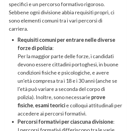
specifici e un percorso formativo rigoroso.
Sebbene ogni divisione abbia requisiti propri, ci
sono elementi comuni tra i vari percorsi di
carriera.
Requisiti comuni per entrare nelle diverse
forze di polizia
:
Per la maggior parte delle forze, i candidati
devono essere cittadini portoghesi, in buone
condizioni fisiche e psicologiche, e avere
un’età compresa tra i 18 e i 30 anni (anche se
l’età può variare a seconda del corpo di
polizia). Inoltre, sono necessarie
prove
fisiche
,
esami teorici
e colloqui attitudinali per
accedere ai percorsi formativi.
Percorsi formativi per ciascuna divisione
:
I percorsi formativi differiscono tra le varie