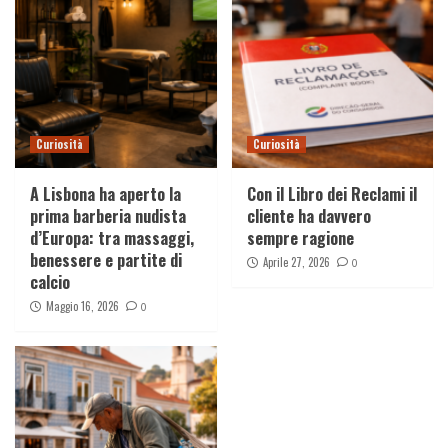
Curiosità
Curiosità
A Lisbona ha aperto la
Con il Libro dei Reclami il
prima barberia nudista
cliente ha davvero
d’Europa: tra massaggi,
sempre ragione
benessere e partite di
Aprile 27, 2026
0
calcio
Maggio 16, 2026
0