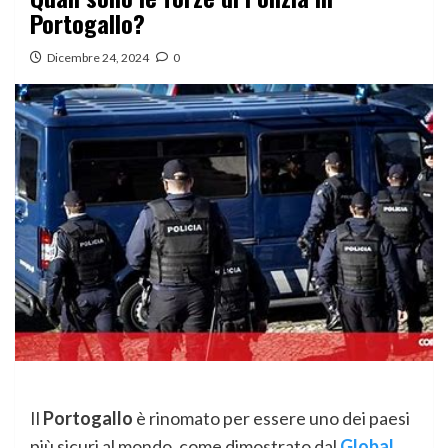
Portogallo?
Dicembre 24, 2024
0
Il
Portogallo
è rinomato per essere uno dei paesi
più sicuri al mondo, come dimostrato dal
Global