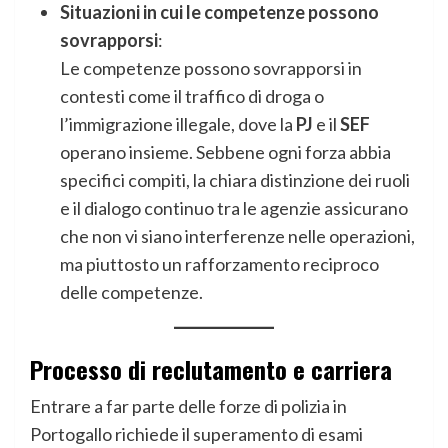
Situazioni in cui le competenze possono
sovrapporsi
:
Le competenze possono sovrapporsi in
contesti come il traffico di droga o
l’immigrazione illegale, dove la
PJ
e il
SEF
operano insieme. Sebbene ogni forza abbia
specifici compiti, la chiara distinzione dei ruoli
e il dialogo continuo tra le agenzie assicurano
che non vi siano interferenze nelle operazioni,
ma piuttosto un rafforzamento reciproco
delle competenze.
Processo di reclutamento e carriera
Entrare a far parte delle forze di polizia in
Portogallo richiede il superamento di esami