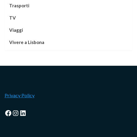
Trasporti
TV
Viaggi
Vivere a Lisbona
Privacy Policy
Facebook
Instagram
LinkedIn