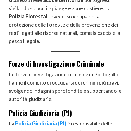
sicurezza nelle
acque territoriali
portoghesi,
vigilando su porti, spiagge e zone costiere. La
Polizia Florestal
, invece, si occupa della
protezione delle
foreste
e della prevenzione dei
reati legati alle risorse naturali, come la caccia e la
pesca illegale.
Forze di Investigazione Criminale
Le forze di investigazione criminale in Portogallo
hanno il compito di occuparsi dei crimini più gravi,
svolgendo indagini approfondite e supportando le
autorità giudiziarie.
Polizia Giudiziaria (PJ)
La
Polizia Giudiziaria (PJ)
è responsabile delle