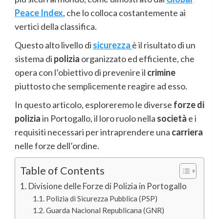
Peace Index
, che lo colloca costantemente ai
vertici della classifica.
Questo alto livello di
sicurezza
è il risultato di un
sistema di
polizia
organizzato ed efficiente, che
opera con l’obiettivo di prevenire il
crimine
piuttosto che semplicemente reagire ad esso.
In questo articolo, esploreremo le diverse
forze di
polizia
in Portogallo, il loro ruolo nella
società
e i
requisiti necessari per intraprendere una
carriera
nelle forze dell’ordine.
Table of Contents
Divisione delle Forze di Polizia in Portogallo
Polizia di Sicurezza Pubblica (PSP)
Guarda Nacional Republicana (GNR)