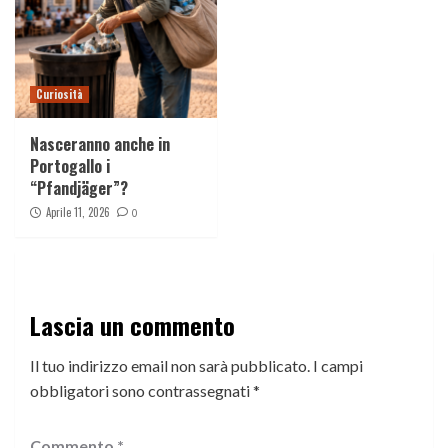
Curiosità
Nasceranno anche in
Portogallo i
“Pfandjäger”?
Aprile 11, 2026
0
Lascia un commento
Il tuo indirizzo email non sarà pubblicato.
I campi
obbligatori sono contrassegnati
*
Commento
*