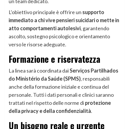
un team dedicato.
L’obiettivo principale è offrire un
supporto
immediato a chi vive pensieri suicidari o mette in
atto comportamenti autolesivi
, garantendo
ascolto, sostegno psicologico e orientamento
verso le risorse adeguate.
Formazione e riservatezza
La linea sarà coordinata dai
Serviços Partilhados
do Ministério da Saúde (SPMS)
, responsabili
anche della formazione iniziale e continua del
personale. Tutti i dati personali e clinici saranno
trattati nel rispetto delle norme di
protezione
della privacy e della confidenzialità
.
Un bisogno reale e urgente