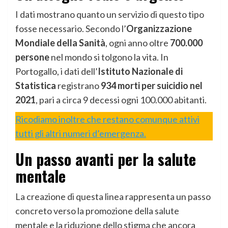
I dati mostrano quanto un servizio di questo tipo
fosse necessario. Secondo l’
Organizzazione
Mondiale della Sanità
, ogni anno oltre
700.000
persone
nel mondo si tolgono la vita. In
Portogallo, i dati dell’
Istituto Nazionale di
Statistica
registrano
934 morti per suicidio nel
2021
, pari a circa 9 decessi ogni 100.000 abitanti.
Ricodiamo inoltre che restano comunque attivi
tutti gli altri numeri d’emergenza.
Un passo avanti per la salute
mentale
La creazione di questa linea rappresenta un passo
concreto verso la promozione della salute
mentale e la riduzione dello stigma che ancora