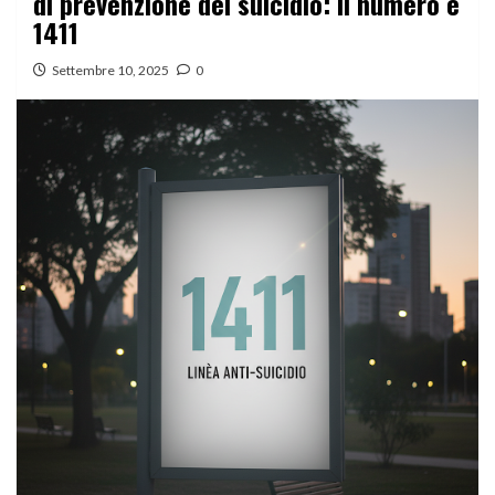
di prevenzione del suicidio: il numero è
1411
Settembre 10, 2025
0