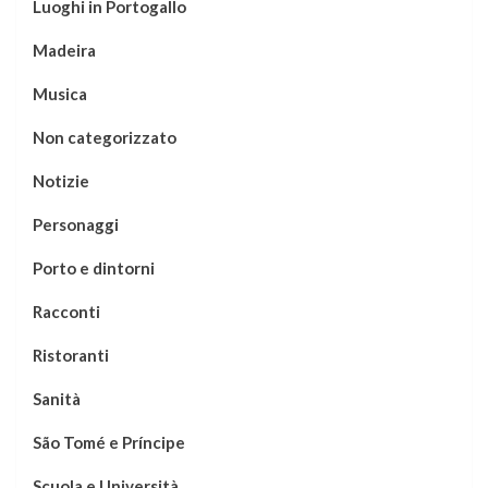
Luoghi in Portogallo
Madeira
Musica
Non categorizzato
Notizie
Personaggi
Porto e dintorni
Racconti
Ristoranti
Sanità
São Tomé e Príncipe
Scuola e Università