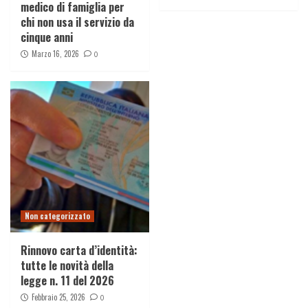
medico di famiglia per
chi non usa il servizio da
cinque anni
Marzo 16, 2026
0
Non categorizzato
Rinnovo carta d’identità:
tutte le novità della
legge n. 11 del 2026
Febbraio 25, 2026
0