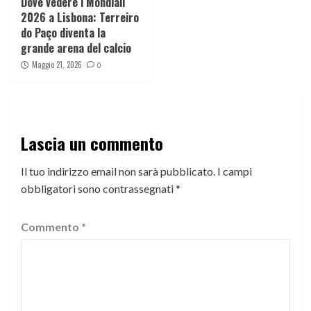
Dove vedere i Mondiali
2026 a Lisbona: Terreiro
do Paço diventa la
grande arena del calcio
Maggio 21, 2026
0
Lascia un commento
Il tuo indirizzo email non sarà pubblicato.
I campi
obbligatori sono contrassegnati
*
Commento
*