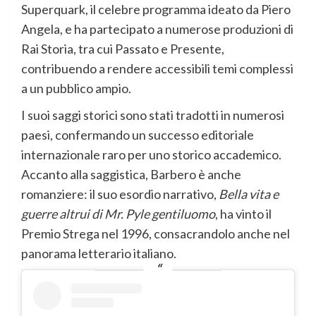
Superquark, il celebre programma ideato da Piero
Angela, e ha partecipato a numerose produzioni di
Rai Storia, tra cui Passato e Presente,
contribuendo a rendere accessibili temi complessi
a un pubblico ampio.
I suoi saggi storici sono stati tradotti in numerosi
paesi, confermando un successo editoriale
internazionale raro per uno storico accademico.
Accanto alla saggistica, Barbero è anche
romanziere: il suo esordio narrativo,
Bella vita e
guerre altrui di Mr. Pyle gentiluomo
, ha vinto il
Premio Strega nel 1996, consacrandolo anche nel
panorama letterario italiano.