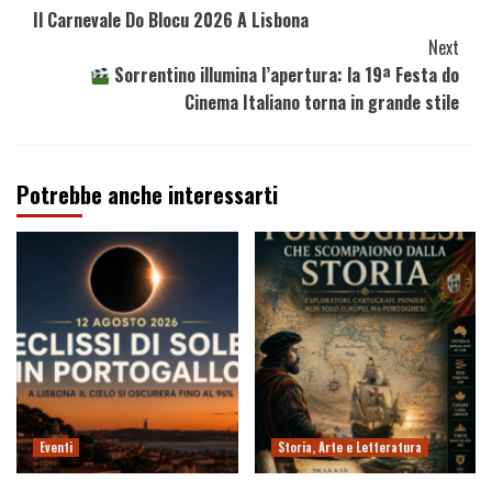
Il Carnevale Do Blocu 2026 A Lisbona
Reading
Next
Sorrentino illumina l’apertura: la 19ª Festa do
Cinema Italiano torna in grande stile
Potrebbe anche interessarti
Eventi
Storia, Arte e Letteratura