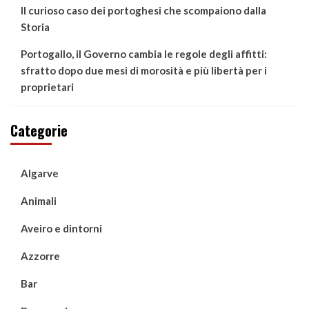
Il curioso caso dei portoghesi che scompaiono dalla
Storia
Portogallo, il Governo cambia le regole degli affitti:
sfratto dopo due mesi di morosità e più libertà per i
proprietari
Categorie
Algarve
Animali
Aveiro e dintorni
Azzorre
Bar