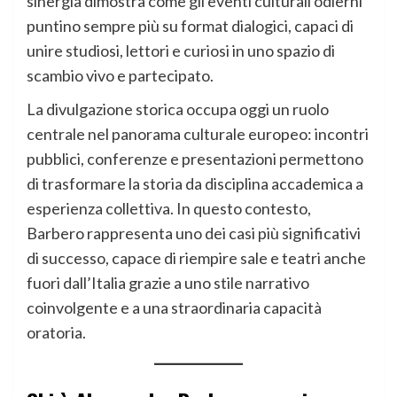
sinergia dimostra come gli eventi culturali odierni
puntino sempre più su format dialogici, capaci di
unire studiosi, lettori e curiosi in uno spazio di
scambio vivo e partecipato.
La divulgazione storica occupa oggi un ruolo
centrale nel panorama culturale europeo: incontri
pubblici, conferenze e presentazioni permettono
di trasformare la storia da disciplina accademica a
esperienza collettiva. In questo contesto,
Barbero rappresenta uno dei casi più significativi
di successo, capace di riempire sale e teatri anche
fuori dall’Italia grazie a uno stile narrativo
coinvolgente e a una straordinaria capacità
oratoria.