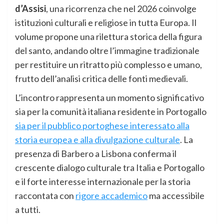
d’Assisi
, una ricorrenza che nel 2026 coinvolge
istituzioni culturali e religiose in tutta Europa. Il
volume propone una rilettura storica della figura
del santo, andando oltre l’immagine tradizionale
per restituire un ritratto più complesso e umano,
frutto dell’analisi critica delle fonti medievali.
L’incontro rappresenta un momento significativo
sia per la comunità italiana residente in Portogallo
sia per il pubblico portoghese interessato alla
storia europea e alla divulgazione culturale
. La
presenza di Barbero a Lisbona conferma il
crescente dialogo culturale tra Italia e Portogallo
e il forte interesse internazionale per la storia
raccontata con
rigore accademico
ma accessibile
a tutti.