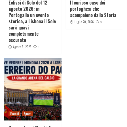
Eclissi di Sole del 12
Il curioso caso dei
agosto 2026: in
portoghesi che
Portogallo un evento
scompaiono dalla Storia
storico, a Lisbona il Sole
Luglio 20, 2026
0
sarà quasi
completamente
oscurato
Agosto 6, 2026
0
Eventi
Sport