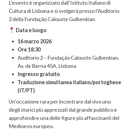
L’evento è organizzato dall’Istituto Italiano di
Cultura di Lisbona e si svolgerà presso l’Auditorio
2 della Fundação Calouste Gulbenkian.
Data e luogo
16 marzo 2026
Ore 18:30
Auditorio 2 – Fundação Calouste Gulbenkian,
Av. de Berna 45A, Lisbona
Ingresso gratuito
Traduzione simultanea italiano/portoghese
(IT/PT)
Un’occasione rara per incontrare dal vivo uno
degli storici più apprezzati dal grande pubblico e
approfondire una delle figure più affascinanti del
Medioevo europeo.