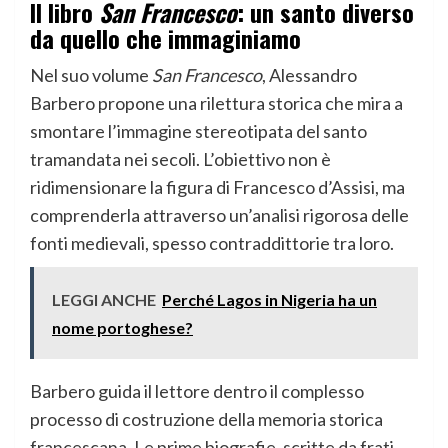
Il libro
San Francesco
: un santo diverso
da quello che immaginiamo
Nel suo volume
San Francesco
, Alessandro
Barbero propone una rilettura storica che mira a
smontare l’immagine stereotipata del santo
tramandata nei secoli. L’obiettivo non è
ridimensionare la figura di Francesco d’Assisi, ma
comprenderla attraverso un’analisi rigorosa delle
fonti medievali, spesso contraddittorie tra loro.
LEGGI ANCHE
Perché Lagos in Nigeria ha un
nome portoghese?
Barbero guida il lettore dentro il complesso
processo di costruzione della memoria storica
francescana. Le prime biografie, scritte da frati