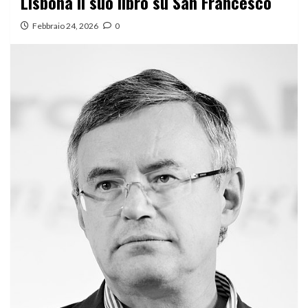
Lisbona il suo libro su San Francesco
Febbraio 24, 2026
0