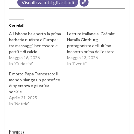
Visualizza tutti gli articoli
Correlati
A Lisbona ha aperto la prima
Letture italiane al Grémio:
barberia nudista d’Europa:
Natalia Ginzburg
tra massaggi, benessere e
protagonista dell’ultimo
partite di calcio
incontro prima dell’estate
Maggio 16, 2026
Maggio 13, 2026
In "Curiosità"
In "Eventi"
È morto Papa Francesco: il
mondo piange un pontefice
di speranza e giustizia
sociale
Aprile 21, 2025
In "Notizie"
Continue
Previous