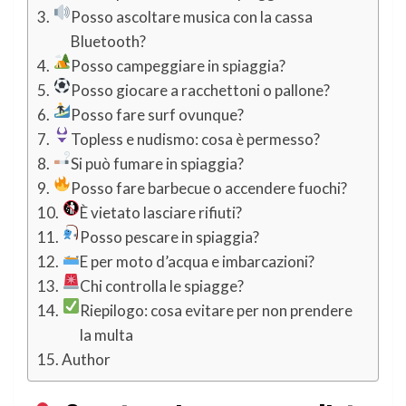
Posso ascoltare musica con la cassa
Bluetooth?
Posso campeggiare in spiaggia?
Posso giocare a racchettoni o pallone?
Posso fare surf ovunque?
Topless e nudismo: cosa è permesso?
Si può fumare in spiaggia?
Posso fare barbecue o accendere fuochi?
È vietato lasciare rifiuti?
Posso pescare in spiaggia?
E per moto d’acqua e imbarcazioni?
Chi controlla le spiagge?
Riepilogo: cosa evitare per non prendere
la multa
Author