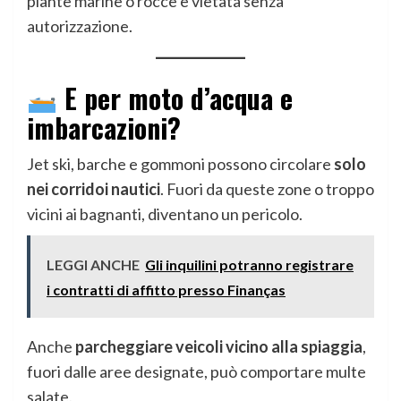
piante marine o rocce è vietata senza
autorizzazione.
E per moto d’acqua e
imbarcazioni?
Jet ski, barche e gommoni possono circolare
solo
nei corridoi nautici
. Fuori da queste zone o troppo
vicini ai bagnanti, diventano un pericolo.
LEGGI ANCHE
Gli inquilini potranno registrare
i contratti di affitto presso Finanças
Anche
parcheggiare veicoli vicino alla spiaggia
,
fuori dalle aree designate, può comportare multe
salate.