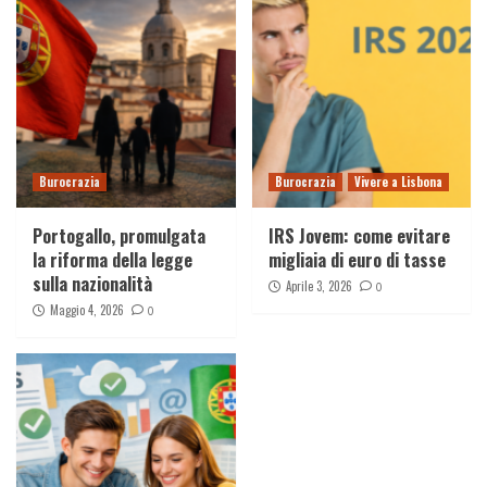
Burocrazia
Burocrazia
Vivere a Lisbona
Portogallo, promulgata
IRS Jovem: come evitare
la riforma della legge
migliaia di euro di tasse
sulla nazionalità
Aprile 3, 2026
0
Maggio 4, 2026
0