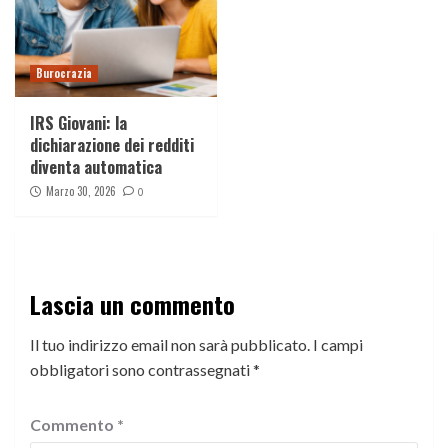
Burocrazia
IRS Giovani: la
dichiarazione dei redditi
diventa automatica
Marzo 30, 2026
0
Lascia un commento
Il tuo indirizzo email non sarà pubblicato.
I campi
obbligatori sono contrassegnati
*
Commento
*