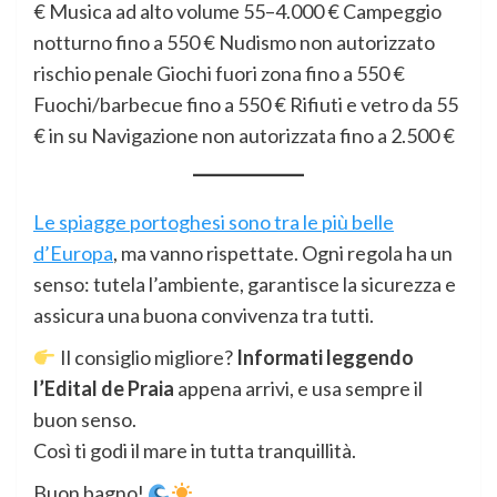
€ Musica ad alto volume 55–4.000 € Campeggio
notturno fino a 550 € Nudismo non autorizzato
rischio penale Giochi fuori zona fino a 550 €
Fuochi/barbecue fino a 550 € Rifiuti e vetro da 55
€ in su Navigazione non autorizzata fino a 2.500 €
Le spiagge portoghesi sono tra le più belle
d’Europa
, ma vanno rispettate. Ogni regola ha un
senso: tutela l’ambiente, garantisce la sicurezza e
assicura una buona convivenza tra tutti.
Il consiglio migliore?
Informati leggendo
l’Edital de Praia
appena arrivi, e usa sempre il
buon senso.
Così ti godi il mare in tutta tranquillità.
Buon bagno!