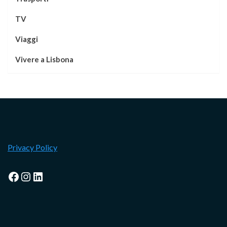
TV
Viaggi
Vivere a Lisbona
Privacy Policy
Facebook
Instagram
LinkedIn