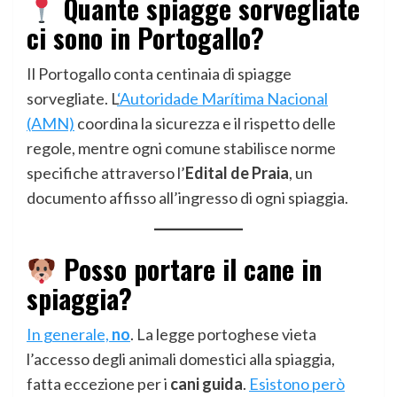
Quante spiagge sorvegliate
ci sono in Portogallo?
Il Portogallo conta centinaia di spiagge
sorvegliate. L
‘Autoridade Marítima Nacional
(AMN)
coordina la sicurezza e il rispetto delle
regole, mentre ogni comune stabilisce norme
specifiche attraverso l’
Edital de Praia
, un
documento affisso all’ingresso di ogni spiaggia.
Posso portare il cane in
spiaggia?
In generale,
no
. La legge portoghese vieta
l’accesso degli animali domestici alla spiaggia,
fatta eccezione per i
cani guida
.
Esistono però