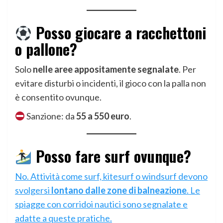
Posso giocare a racchettoni
o pallone?
Solo
nelle aree appositamente segnalate
. Per
evitare disturbi o incidenti, il gioco con la palla non
è consentito ovunque.
Sanzione: da
55 a 550 euro
.
Posso fare surf ovunque?
No. Attività come surf, kitesurf o windsurf devono
svolgersi
lontano dalle zone di balneazione
. Le
spiagge con corridoi nautici sono segnalate e
adatte a queste pratiche.