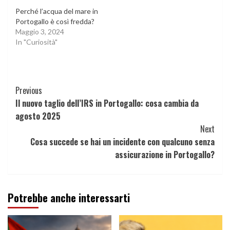
Perché l’acqua del mare in
Portogallo è così fredda?
Maggio 3, 2024
In "Curiosità"
Continue
Previous
Il nuovo taglio dell’IRS in Portogallo: cosa cambia da
Reading
agosto 2025
Next
Cosa succede se hai un incidente con qualcuno senza
assicurazione in Portogallo?
Potrebbe anche interessarti