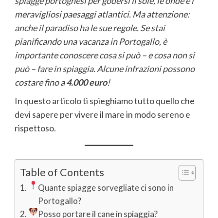
spiagge portoghesi per godersi il sole, le onde e i
meravigliosi paesaggi atlantici. Ma attenzione:
anche il paradiso ha le sue regole. Se stai
pianificando una vacanza in Portogallo, è
importante conoscere cosa si può – e cosa non si
può – fare in spiaggia. Alcune infrazioni possono
costare fino a
4.000 euro
!
In questo articolo ti spieghiamo tutto quello che
devi sapere per vivere il mare in modo sereno e
rispettoso.
Table of Contents
Quante spiagge sorvegliate ci sono in
Portogallo?
Posso portare il cane in spiaggia?