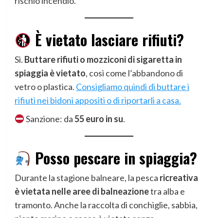
rischio incendio.
È vietato lasciare rifiuti?
Sì.
Buttare rifiuti o mozziconi di sigaretta in
spiaggia è vietato
, così come l’abbandono di
vetro o plastica.
Consigliamo quindi di buttare i
rifiuti nei bidoni appositi o di riportarli a casa.
Sanzione: da
55 euro in su
.
Posso pescare in spiaggia?
Durante la stagione balneare, la pesca
ricreativa
è vietata nelle aree di balneazione
tra alba e
tramonto. Anche la raccolta di conchiglie, sabbia,