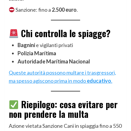
Sanzione: fino a
2.500 euro
.
Chi controlla le spiagge?
Bagnini
e vigilanti privati
Polizia Marítima
Autoridade Marítima Nacional
Queste autorità possono multare i trasgressori,
ma spesso agiscono prima in modo
educativo
.
Riepilogo: cosa evitare per
non prendere la multa
Azione vietata Sanzione Cani in spiaggia fino a 550