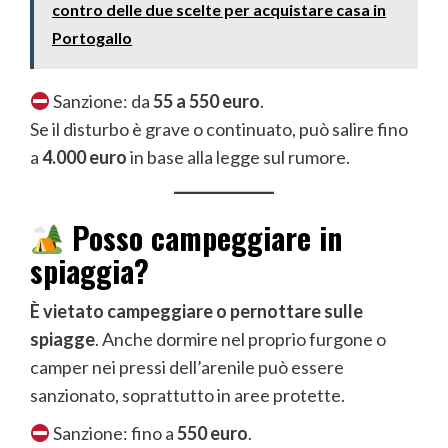
contro delle due scelte per acquistare casa in
Portogallo
Sanzione: da
55 a 550 euro
.
Se il disturbo è grave o continuato, può salire fino
a
4.000 euro
in base alla legge sul rumore.
Posso campeggiare in
spiaggia?
È vietato campeggiare o pernottare sulle
spiagge
. Anche dormire nel proprio furgone o
camper nei pressi dell’arenile può essere
sanzionato, soprattutto in aree protette.
Sanzione: fino a
550 euro
.