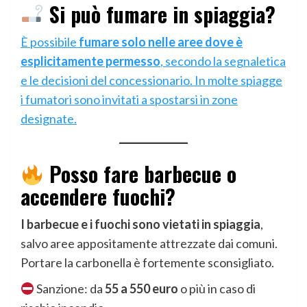
Si può fumare in spiaggia?
È possibile
fumare solo nelle aree dove è
esplicitamente permesso
, secondo la segnaletica
e le decisioni del concessionario. In molte spiagge
i fumatori sono invitati a spostarsi in zone
designate.
Posso fare barbecue o
accendere fuochi?
I barbecue e i fuochi sono vietati in spiaggia
,
salvo aree appositamente attrezzate dai comuni.
Portare la carbonella è fortemente sconsigliato.
Sanzione: da
55 a 550 euro
o più in caso di