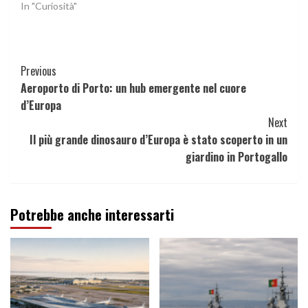
In "Curiosità"
Continue
Previous
Aeroporto di Porto: un hub emergente nel cuore
Reading
d’Europa
Next
Il più grande dinosauro d’Europa è stato scoperto in un
giardino in Portogallo
Potrebbe anche interessarti