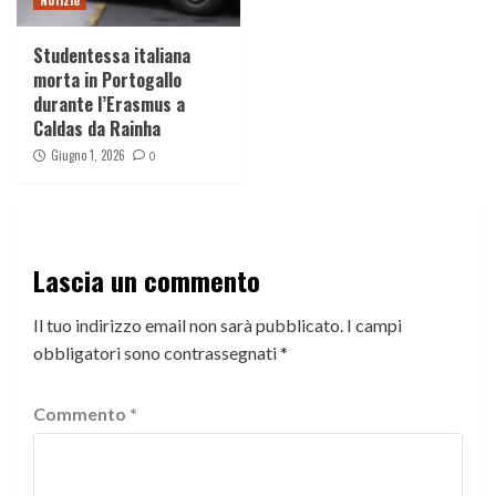
Studentessa italiana
morta in Portogallo
durante l’Erasmus a
Caldas da Rainha
Giugno 1, 2026
0
Lascia un commento
Il tuo indirizzo email non sarà pubblicato.
I campi
obbligatori sono contrassegnati
*
Commento
*