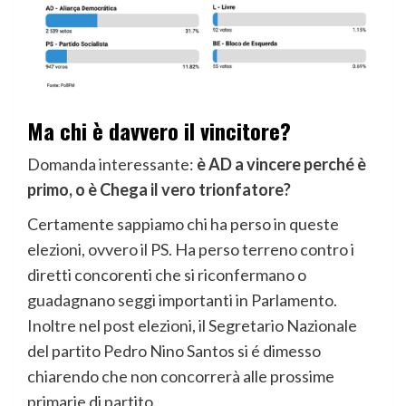
Ma chi è davvero il vincitore?
Domanda interessante:
è AD a vincere perché è
primo, o è Chega il vero trionfatore?
Certamente sappiamo chi ha perso in queste
elezioni, ovvero il PS. Ha perso terreno contro i
diretti concorenti che si riconfermano o
guadagnano seggi importanti in Parlamento.
Inoltre nel post elezioni, il Segretario Nazionale
del partito Pedro Nino Santos si é dimesso
chiarendo che non concorrerà alle prossime
primarie di partito.