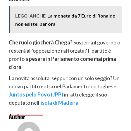
LEGGI ANCHE
La moneta da 7 Euro di Ronaldo
non esiste, per ora
Che ruolo giocherà Chega?
Sosterrà il governo o
resterà all’opposizione rafforzata? Il partito è
pronto a
pesare in Parlamento come mai prima
d’ora
.
La novità assoluta, seppur con un solo seggio? Un
nuovo partito entra nel Parlamento portoghese:
Juntos pelo Povo (JPP)
infatti elegge il suo
deputato nell’
isola di Madeira
.
Author