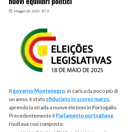
nuovi equilibri politici
Maggio 18, 2025
0
Il
governo Montenegro
, in carica da poco più di
un anno, è stato
sfiduciato lo scorso marzo
,
aprendo la strada a nuove elezioni in Portogallo.
Precedentemente il
Parlamento portoghese
risultava così composto: