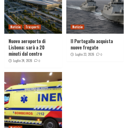
Notizie
Trasporti
Notizie
Nuovo aeroporto di
Il Portogallo acquista
Lisbona: sarà a 20
nuove fregate
minuti dal centro
Luglio 23, 2026
0
Luglio 24, 2026
0
Notizie