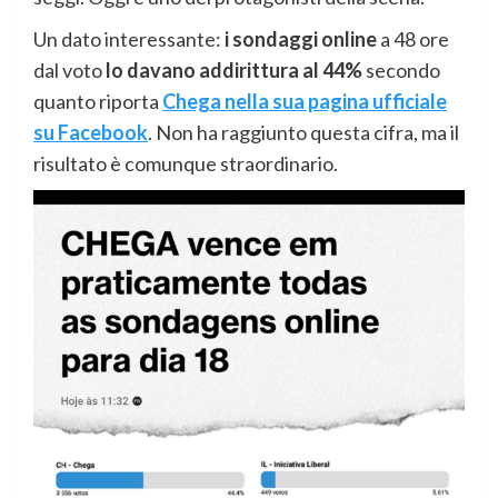
Un dato interessante:
i sondaggi online
a 48 ore
dal voto
lo davano addirittura al 44%
secondo
quanto riporta
Chega nella sua pagina ufficiale
su Facebook
. Non ha raggiunto questa cifra, ma il
risultato è comunque straordinario.