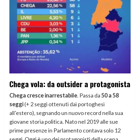
Chega vola: da outsider a protagonista
Chega cresce inarrestabile
. Passa da
50 a 58
seggi
(+ 2 seggi ottenuti dai portoghesi
all’estero), segnando un nuovo record nella sua
giovane storia politica. Nato nel 2019 alle sue
prime presenze in Parlamento contava solo 12
seggi. Oggi è uno dei protagonisti della scena.