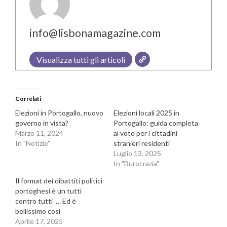
info@lisbonamagazine.com
Visualizza tutti gli articoli
Correlati
Elezioni in Portogallo, nuovo
Elezioni locali 2025 in
governo in vista?
Portogallo: guida completa
Marzo 11, 2024
al voto per i cittadini
In "Notizie"
stranieri residenti
Luglio 13, 2025
In "Burocrazia"
Il format dei dibattiti politici
portoghesi è un tutti
contro tutti … Ed è
bellissimo così
Aprile 17, 2025