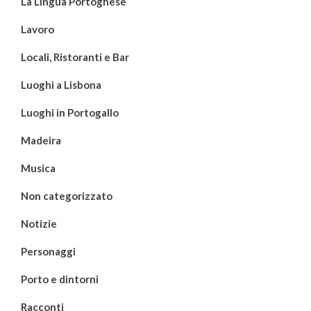
La Lingua Portoghese
Lavoro
Locali, Ristoranti e Bar
Luoghi a Lisbona
Luoghi in Portogallo
Madeira
Musica
Non categorizzato
Notizie
Personaggi
Porto e dintorni
Racconti