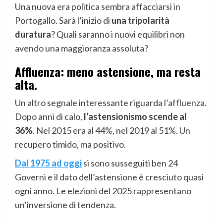
Una nuova era politica sembra affacciarsi in
Portogallo. Sarà l’inizio di
una tripolarità
duratura
? Quali saranno i nuovi equilibri non
avendo una maggioranza assoluta?
Affluenza: meno astensione, ma resta
alta.
Un altro segnale interessante riguarda l’affluenza.
Dopo anni di calo,
l’astensionismo scende al
36%
. Nel 2015 era al 44%, nel 2019 al 51%. Un
recupero timido, ma positivo.
Dal 1975 ad oggi
si sono susseguiti ben 24
Governi e il dato dell’astensione è cresciuto quasi
ogni anno. Le elezioni del 2025 rappresentano
un’inversione di tendenza.