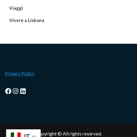
Viaggi
Vivere a Lisbona
Privacy Policy
Facebook
Instagram
LinkedIn
Copyright © All rights reserved.
IT