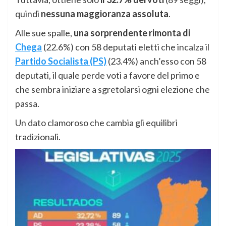
quindi
nessuna maggioranza assoluta
.
Alle sue spalle,
una sorprendente rimonta di
Chega
(22.6%) con 58 deputati eletti che incalza il
Partido Socialista (PS)
(23.4%) anch’esso con 58
deputati, il quale perde voti a favore del primo e
che sembra iniziare a sgretolarsi ogni elezione che
passa.
Un dato clamoroso che cambia gli equilibri
tradizionali.