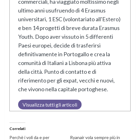
commerciali, ha viaggiato moltissimo negli
ultimo anni usufruendo di 4 Erasmus
universitari, 1 ESC (volontariato all'Estero)
e ben 14 progetti di breve durata Erasmus
Youth. Dopo aver vissuto in 5 differenti
Paesi europei, decide di trasferirsi
definitivamente in Portogallo e crea la
comunità di Italiani a Lisbona più attiva
della città. Punto di contatto e di
riferimento per gli expat, vecchi e nuovi,
che vivono nella capitale portoghese.
Visualizza tutti gli articoli
Correlati
Perchè i voli da e per
Ryanair vola sempre più in