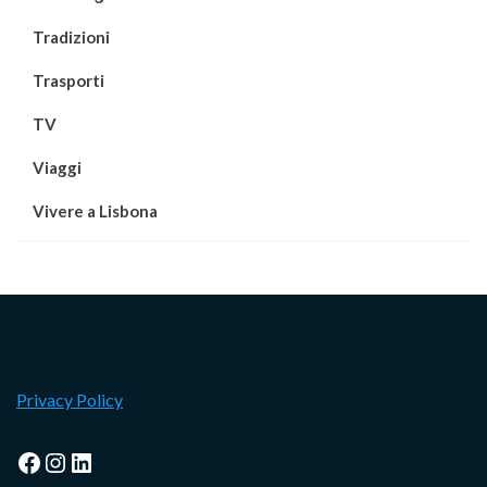
Tradizioni
Trasporti
TV
Viaggi
Vivere a Lisbona
Privacy Policy
Facebook
Instagram
LinkedIn