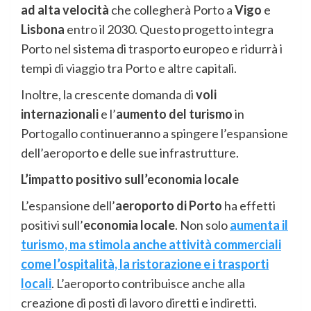
ad alta velocità
che collegherà Porto a
Vigo
e
Lisbona
entro il 2030. Questo progetto integra
Porto nel sistema di trasporto europeo e ridurrà i
tempi di viaggio tra Porto e altre capitali.
Inoltre, la crescente domanda di
voli
internazionali
e l’
aumento del turismo
in
Portogallo continueranno a spingere l’espansione
dell’aeroporto e delle sue infrastrutture.
L’impatto positivo sull’economia locale
L’espansione dell’
aeroporto di Porto
ha effetti
positivi sull’
economia locale
. Non solo
aumenta il
turismo, ma stimola anche attività commerciali
come l’ospitalità, la ristorazione e i trasporti
locali
. L’aeroporto contribuisce anche alla
creazione di posti di lavoro diretti e indiretti.