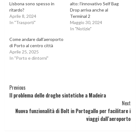
Lisbona sono spesso in
alto: l’innovativo Self Bag
ritardo?
Drop arriva anche al
Aprile 8, 2024
Terminal 2
In "Trasporti"
Maggio 30, 2024
In "Notizie"
Come andare dall’aeroporto
di Porto al centro città
Aprile 25, 2025
In "Porto e dintorni"
Continue
Previous
Il problema delle droghe sintetiche a Madeira
Reading
Next
Nuova funzionalità di Bolt in Portogallo per facilitare i
viaggi dall’aeroporto