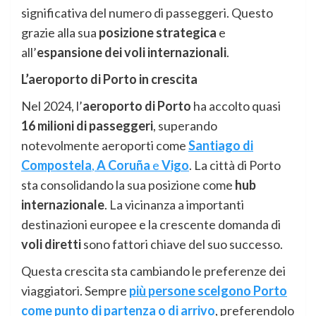
significativa del numero di passeggeri. Questo
grazie alla sua
posizione strategica
e
all’
espansione dei voli internazionali
.
L’aeroporto di Porto in crescita
Nel 2024, l’
aeroporto di Porto
ha accolto quasi
16 milioni di passeggeri
, superando
notevolmente aeroporti come
Santiago di
Compostela
,
A Coruña
e
Vigo
. La città di Porto
sta consolidando la sua posizione come
hub
internazionale
. La vicinanza a importanti
destinazioni europee e la crescente domanda di
voli diretti
sono fattori chiave del suo successo.
Questa crescita sta cambiando le preferenze dei
viaggiatori. Sempre
più persone scelgono Porto
come punto di partenza o di arrivo
, preferendolo