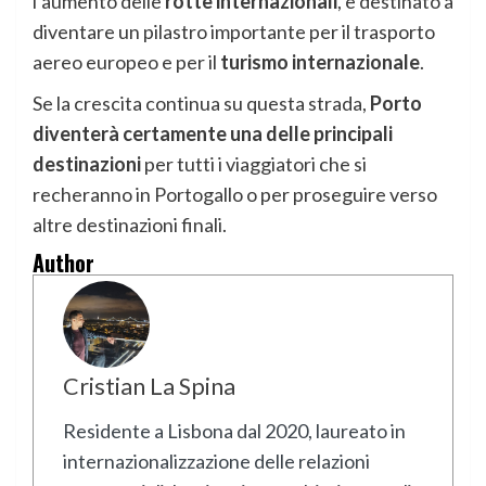
l’aumento delle
rotte internazionali
, è destinato a
diventare un pilastro importante per il trasporto
aereo europeo e per il
turismo internazionale
.
Se la crescita continua su questa strada,
Porto
diventerà certamente una delle principali
destinazioni
per tutti i viaggiatori che si
recheranno in Portogallo o per proseguire verso
altre destinazioni finali.
Author
Cristian La Spina
Residente a Lisbona dal 2020, laureato in
internazionalizzazione delle relazioni