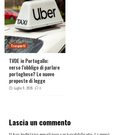
Trasporti
TVDE in Portogallo:
verso l’obbligo di parlare
portoghese? Le nuove
proposte di legge
Luglio 9, 2026
0
Lascia un commento
Il tuo indirizzo email non sarà pubblicato.
I campi