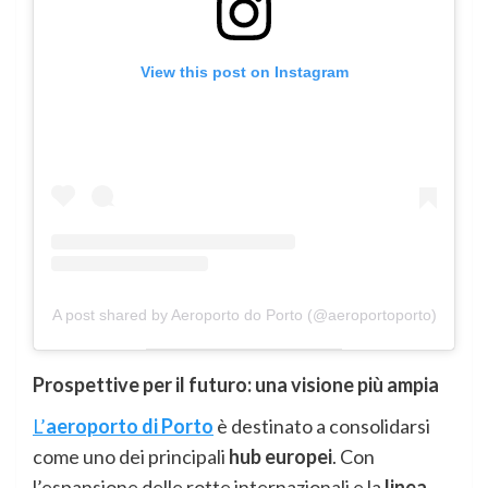
View this post on Instagram
A post shared by Aeroporto do Porto (@aeroportoporto)
Prospettive per il futuro: una visione più ampia
L’
aeroporto di Porto
è destinato a consolidarsi
come uno dei principali
hub europei
. Con
l’espansione delle rotte internazionali e la
linea