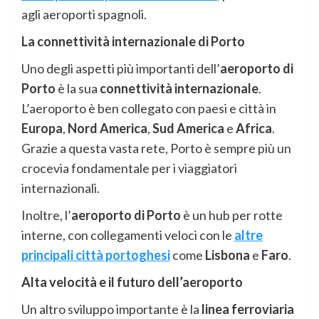
agli aeroporti spagnoli.
La connettività internazionale di Porto
Uno degli aspetti più importanti dell’
aeroporto di
Porto
è la sua
connettività internazionale
.
L’aeroporto è ben collegato con paesi e città in
Europa
,
Nord America
,
Sud America
e
Africa
.
Grazie a questa vasta rete, Porto è sempre più un
crocevia fondamentale per i viaggiatori
internazionali.
Inoltre, l’
aeroporto di Porto
è un hub per rotte
interne, con collegamenti veloci con le
altre
principali città portoghesi
come
Lisbona
e
Faro
.
Alta velocità e il futuro dell’aeroporto
Un altro sviluppo importante è la
linea ferroviaria