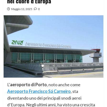
nel cuore d’Europa
Maggio 11, 2025
0
L’
aeroporto di Porto
, noto anche come
Aeroporto Francisco Sá Carneiro
, sta
diventando uno dei principali snodi aerei
d’Europa. Negli ultimi anni, ha visto una crescita