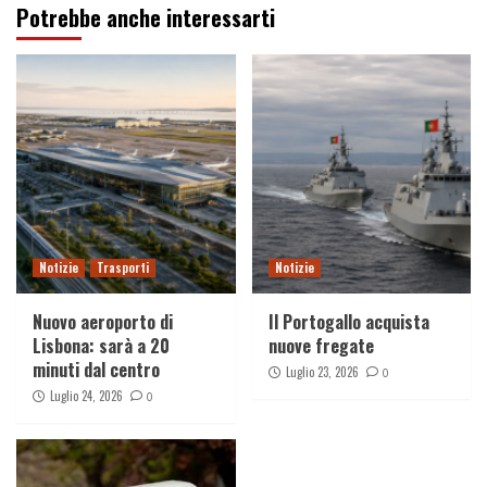
Potrebbe anche interessarti
Notizie
Trasporti
Notizie
Nuovo aeroporto di
Il Portogallo acquista
Lisbona: sarà a 20
nuove fregate
minuti dal centro
Luglio 23, 2026
0
Luglio 24, 2026
0