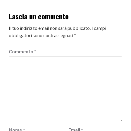
Lascia un commento
Il tuo indirizzo email non sarà pubblicato.
I campi
obbligatori sono contrassegnati
*
Commento
*
Nome
*
Email
*