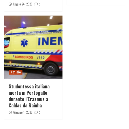
Luglio 24, 2026
0
Notizie
Studentessa italiana
morta in Portogallo
durante l’Erasmus a
Caldas da Rainha
Giugno 1, 2026
0