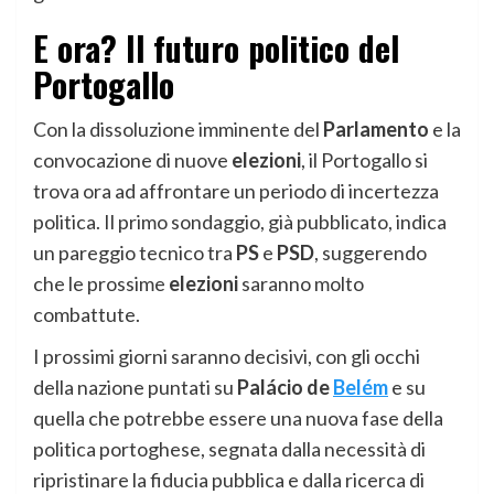
E ora? Il futuro politico del
Portogallo
Con la dissoluzione imminente del
Parlamento
e la
convocazione di nuove
elezioni
, il Portogallo si
trova ora ad affrontare un periodo di incertezza
politica. Il primo sondaggio, già pubblicato, indica
un pareggio tecnico tra
PS
e
PSD
, suggerendo
che le prossime
elezioni
saranno molto
combattute.
I prossimi giorni saranno decisivi, con gli occhi
della nazione puntati su
Palácio de
Belém
e su
quella che potrebbe essere una nuova fase della
politica portoghese, segnata dalla necessità di
ripristinare la fiducia pubblica e dalla ricerca di