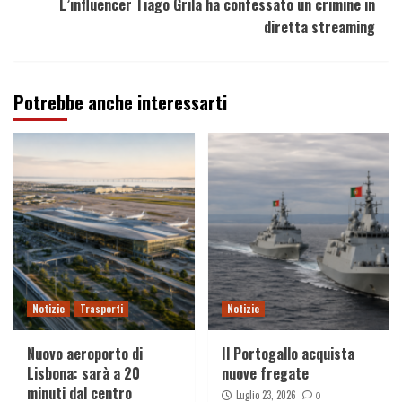
L’influencer Tiago Grila ha confessato un crimine in
diretta streaming
Potrebbe anche interessarti
Notizie
Trasporti
Notizie
Nuovo aeroporto di
Il Portogallo acquista
Lisbona: sarà a 20
nuove fregate
minuti dal centro
Luglio 23, 2026
0