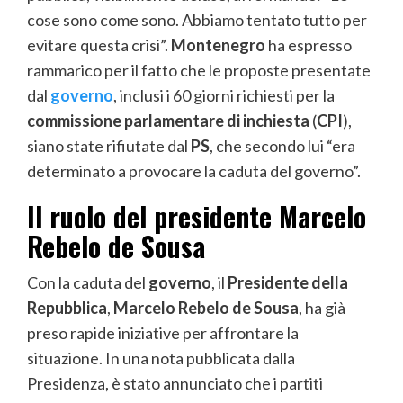
cose sono come sono. Abbiamo tentato tutto per
evitare questa crisi”.
Montenegro
ha espresso
rammarico per il fatto che le proposte presentate
dal
governo
, inclusi i 60 giorni richiesti per la
commissione parlamentare di inchiesta
(
CPI
),
siano state rifiutate dal
PS
, che secondo lui “era
determinato a provocare la caduta del governo”.
Il ruolo del presidente Marcelo
Rebelo de Sousa
Con la caduta del
governo
, il
Presidente della
Repubblica
,
Marcelo Rebelo de Sousa
, ha già
preso rapide iniziative per affrontare la
situazione. In una nota pubblicata dalla
Presidenza, è stato annunciato che i partiti