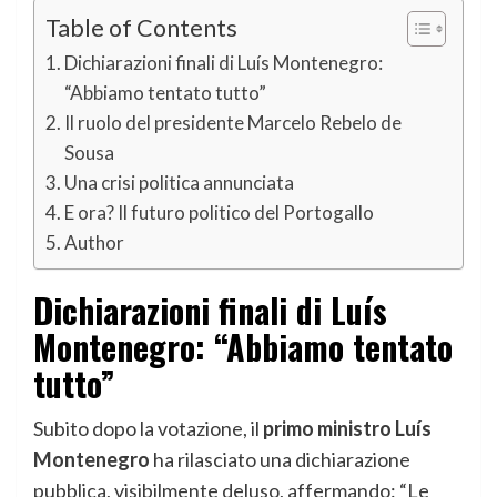
Table of Contents
Dichiarazioni finali di Luís Montenegro:
“Abbiamo tentato tutto”
Il ruolo del presidente Marcelo Rebelo de
Sousa
Una crisi politica annunciata
E ora? Il futuro politico del Portogallo
Author
Dichiarazioni finali di Luís
Montenegro: “Abbiamo tentato
tutto”
Subito dopo la votazione, il
primo ministro
Luís
Montenegro
ha rilasciato una dichiarazione
pubblica, visibilmente deluso, affermando: “Le