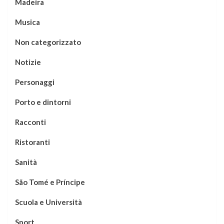
Madeira
Musica
Non categorizzato
Notizie
Personaggi
Porto e dintorni
Racconti
Ristoranti
Sanità
São Tomé e Príncipe
Scuola e Università
Sport