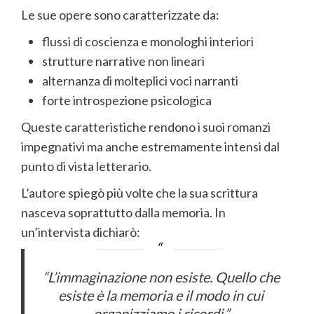
Le sue opere sono caratterizzate da:
flussi di coscienza e monologhi interiori
strutture narrative non lineari
alternanza di molteplici voci narranti
forte introspezione psicologica
Queste caratteristiche rendono i suoi romanzi
impegnativi ma anche estremamente intensi dal
punto di vista letterario.
L’autore spiegò più volte che la sua scrittura
nasceva soprattutto dalla memoria. In
un’intervista dichiarò:
“L’immaginazione non esiste. Quello che
esiste è la memoria e il modo in cui
organizziamo i ricordi.”