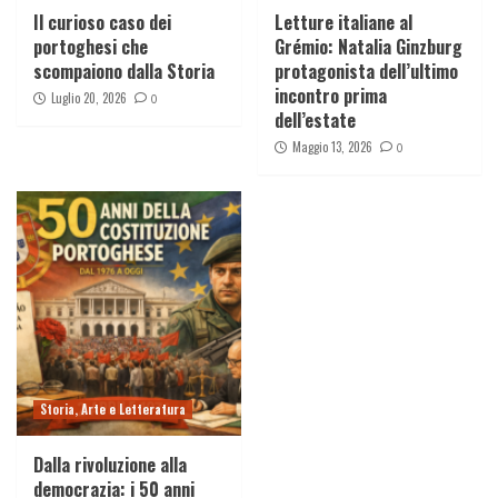
Il curioso caso dei
Letture italiane al
portoghesi che
Grémio: Natalia Ginzburg
scompaiono dalla Storia
protagonista dell’ultimo
incontro prima
Luglio 20, 2026
0
dell’estate
Maggio 13, 2026
0
Storia, Arte e Letteratura
Dalla rivoluzione alla
democrazia: i 50 anni