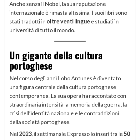
Anche senza il Nobel, la sua reputazione
internazionale è rimasta altissima. I suoi libri sono
stati tradotti in
oltre venti lingue
e studiati in
università di tutto il mondo.
Un gigante della cultura
portoghese
Nel corso degli anni Lobo Antunes è diventato
una figura centrale della cultura portoghese
contemporanea. La sua opera ha raccontato con
straordinaria intensità la memoria della guerra, la
crisi dell’identità nazionale e le contraddizioni
della società portoghese.
Nel
2023
, il settimanale Expresso lo inserì tra le
50