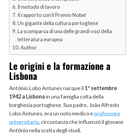
Il metodo di lavoro
Il rapporto con il Premio Nobel
Un gigante della cultura portoghese
La scomparsa di una delle grandi voci della
letteratura europea
Author
Le origini e la formazione a
Lisbona
António Lobo Antunes nacque il
1º settembre
1942 a Lisbona
in una famiglia colta della
borghesia portoghese. Suo padre, João Alfredo
Lobo Antunes, era un noto medico e
professore
universitario
, circostanza che influenzò il giovane
António nella scelta degli studi.