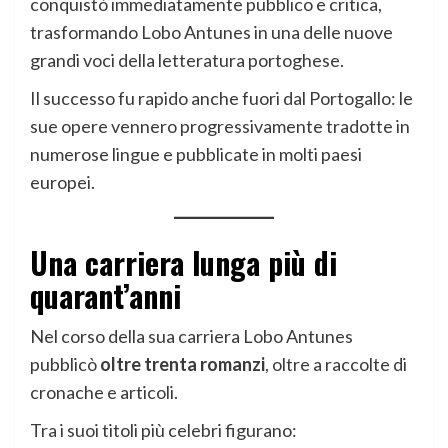
conquistò immediatamente pubblico e critica,
trasformando Lobo Antunes in una delle nuove
grandi voci della letteratura portoghese.
Il successo fu rapido anche fuori dal Portogallo: le
sue opere vennero progressivamente tradotte in
numerose lingue e pubblicate in molti paesi
europei.
Una carriera lunga più di
quarant’anni
Nel corso della sua carriera Lobo Antunes
pubblicò
oltre trenta romanzi
, oltre a raccolte di
cronache e articoli.
Tra i suoi titoli più celebri figurano: