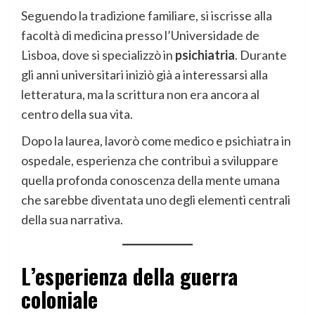
Seguendo la tradizione familiare, si iscrisse alla
facoltà di medicina presso l’Universidade de
Lisboa, dove si specializzò in
psichiatria
. Durante
gli anni universitari iniziò già a interessarsi alla
letteratura, ma la scrittura non era ancora al
centro della sua vita.
Dopo la laurea, lavorò come medico e psichiatra in
ospedale, esperienza che contribuì a sviluppare
quella profonda conoscenza della mente umana
che sarebbe diventata uno degli elementi centrali
della sua narrativa.
L’esperienza della guerra
coloniale