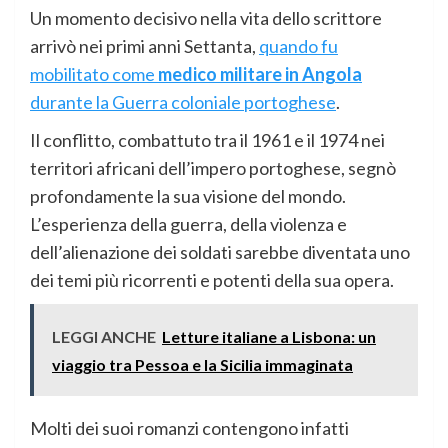
Un momento decisivo nella vita dello scrittore
arrivò nei primi anni Settanta,
quando fu
mobilitato come
medico militare in Angola
durante la Guerra coloniale portoghese
.
Il conflitto, combattuto tra il 1961 e il 1974 nei
territori africani dell’impero portoghese, segnò
profondamente la sua visione del mondo.
L’esperienza della guerra, della violenza e
dell’alienazione dei soldati sarebbe diventata uno
dei temi più ricorrenti e potenti della sua opera.
LEGGI ANCHE
Letture italiane a Lisbona: un
viaggio tra Pessoa e la Sicilia immaginata
Molti dei suoi romanzi contengono infatti