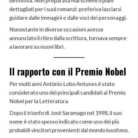
definitiva. Non preparava mai schemi o piani
dettagliati per i suoi romanzi: preferiva lasciarsi
guidare dalle immagini e dalle voci dei personaggi.
Nonostante in diverse occasioni avesse
annunciato il ritiro dalla scrittura, tornava sempre
a lavorare su nuovi libri.
Il rapporto con il Premio Nobel
Per molti anni António Lobo Antunes è stato
considerato uno dei principali candidati al Premio
Nobel per la Letteratura.
Dopo il trionfo di José Saramago nel 1998, il suo
nome è stato spesso indicato come uno dei più
probabili vincitori provenienti dal mondo lusofono.