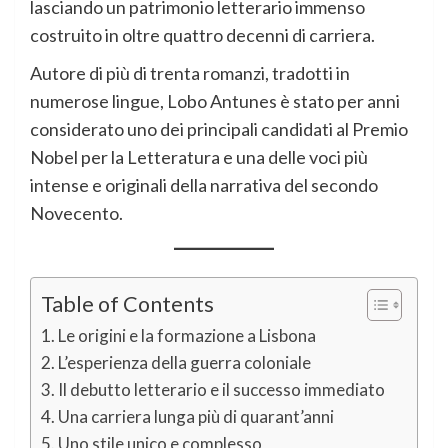
lasciando un patrimonio letterario immenso
costruito in oltre quattro decenni di carriera.
Autore di più di trenta romanzi, tradotti in
numerose lingue, Lobo Antunes è stato per anni
considerato uno dei principali candidati al Premio
Nobel per la Letteratura e una delle voci più
intense e originali della narrativa del secondo
Novecento.
Table of Contents
Le origini e la formazione a Lisbona
L’esperienza della guerra coloniale
Il debutto letterario e il successo immediato
Una carriera lunga più di quarant’anni
Uno stile unico e complesso