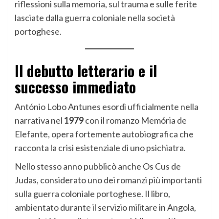
riflessioni sulla memoria, sul trauma e sulle ferite
lasciate dalla guerra coloniale nella società
portoghese.
Il debutto letterario e il
successo immediato
António Lobo Antunes esordì ufficialmente nella
narrativa nel
1979
con il romanzo Memória de
Elefante, opera fortemente autobiografica che
racconta la crisi esistenziale di uno psichiatra.
Nello stesso anno pubblicò anche Os Cus de
Judas, considerato uno dei romanzi più importanti
sulla guerra coloniale portoghese. Il libro,
ambientato durante il servizio militare in Angola,