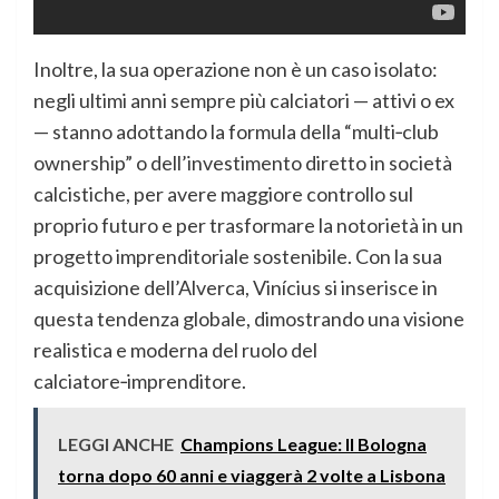
Inoltre, la sua operazione non è un caso isolato:
negli ultimi anni sempre più calciatori — attivi o ex
— stanno adottando la formula della “multi‑club
ownership” o dell’investimento diretto in società
calcistiche, per avere maggiore controllo sul
proprio futuro e per trasformare la notorietà in un
progetto imprenditoriale sostenibile. Con la sua
acquisizione dell’Alverca, Vinícius si inserisce in
questa tendenza globale, dimostrando una visione
realistica e moderna del ruolo del
calciatore‑imprenditore.
LEGGI ANCHE
Champions League: Il Bologna
torna dopo 60 anni e viaggerà 2 volte a Lisbona