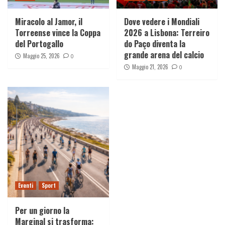
Miracolo al Jamor, il
Dove vedere i Mondiali
Torreense vince la Coppa
2026 a Lisbona: Terreiro
del Portogallo
do Paço diventa la
grande arena del calcio
Maggio 25, 2026
0
Maggio 21, 2026
0
Eventi
Sport
Per un giorno la
Marginal si trasforma: