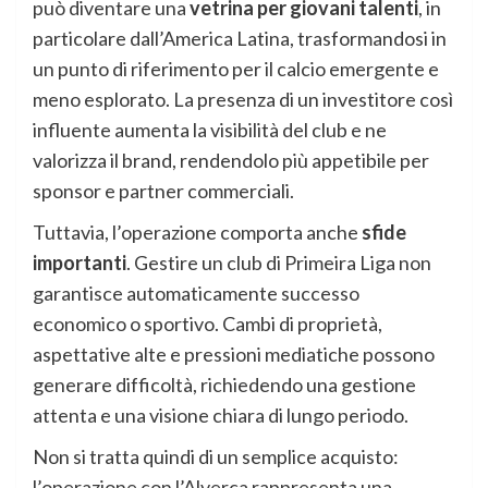
può diventare una
vetrina per giovani talenti
, in
particolare dall’America Latina, trasformandosi in
un punto di riferimento per il calcio emergente e
meno esplorato. La presenza di un investitore così
influente aumenta la visibilità del club e ne
valorizza il brand, rendendolo più appetibile per
sponsor e partner commerciali.
Tuttavia, l’operazione comporta anche
sfide
importanti
. Gestire un club di Primeira Liga non
garantisce automaticamente successo
economico o sportivo. Cambi di proprietà,
aspettative alte e pressioni mediatiche possono
generare difficoltà, richiedendo una gestione
attenta e una visione chiara di lungo periodo.
Non si tratta quindi di un semplice acquisto:
l’operazione con l’Alverca rappresenta una