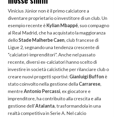
mosse simili
Vinícius Júnior non è il primo calciatore a
diventare proprietario o investitore di un club. Un
esempio recente è
Kylian Mbappé
, suo compagno
al Real Madrid, che ha acquistato la maggioranza
dello
Stade Malherbe Caen
, club francese di
Ligue 2, segnando una tendenza crescente di
“calciatori-imprenditori”. Anche nel passato
recente, diversi ex-calciatori hanno scelto di
investire in società calcistiche per rilanciare club o
creare nuovi progetti sportivi:
Gianluigi Buffon
è
stato coinvolto nella gestione della
Carrarese
,
mentre
Antonio Percassi
, ex giocatore e
imprenditore, ha contribuito alla crescita e alla
gestione dell’
Atalanta
, trasformandola in una
realtà competitiva in Serie A. Nel calcio