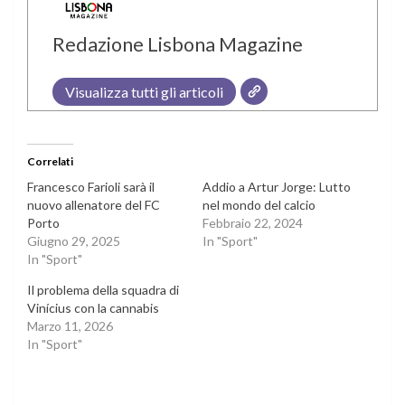
Redazione Lisbona Magazine
Visualizza tutti gli articoli
Correlati
Francesco Farioli sarà il
Addio a Artur Jorge: Lutto
nuovo allenatore del FC
nel mondo del calcio
Porto
Febbraio 22, 2024
Giugno 29, 2025
In "Sport"
In "Sport"
Il problema della squadra di
Vinícius con la cannabis
Marzo 11, 2026
In "Sport"