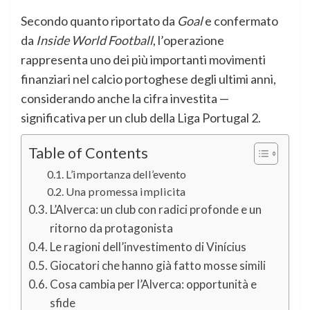
Secondo quanto riportato da
Goal
e confermato
da
Inside World Football
, l’operazione
rappresenta uno dei più importanti movimenti
finanziari nel calcio portoghese degli ultimi anni,
considerando anche la cifra investita —
significativa per un club della Liga Portugal 2.
Table of Contents
L’importanza dell’evento
Una promessa implicita
L’Alverca: un club con radici profonde e un
ritorno da protagonista
Le ragioni dell’investimento di Vinícius
Giocatori che hanno già fatto mosse simili
Cosa cambia per l’Alverca: opportunità e
sfide