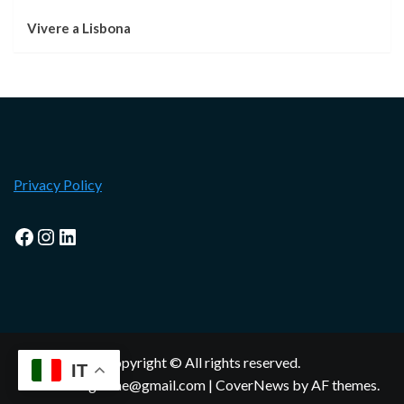
Vivere a Lisbona
Privacy Policy
Facebook
Instagram
LinkedIn
Copyright © All rights reserved.
IT
lisbonamagazine@gmail.com
|
CoverNews
by AF themes.