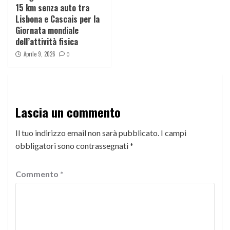
15 km senza auto tra
Lisbona e Cascais per la
Giornata mondiale
dell’attività fisica
Aprile 9, 2026
0
Lascia un commento
Il tuo indirizzo email non sarà pubblicato.
I campi
obbligatori sono contrassegnati
*
Commento
*