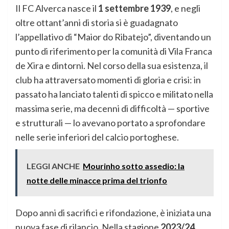
Il FC Alverca nasce il
1 settembre 1939
, e negli
oltre ottant’anni di storia si è guadagnato
l’appellativo di “Maior do Ribatejo”, diventando un
punto di riferimento per la comunità di Vila Franca
de Xira e dintorni. Nel corso della sua esistenza, il
club ha attraversato momenti di gloria e crisi: in
passato ha lanciato talenti di spicco e militato nella
massima serie, ma decenni di difficoltà — sportive
e strutturali — lo avevano portato a sprofondare
nelle serie inferiori del calcio portoghese.
LEGGI ANCHE
Mourinho sotto assedio: la
notte delle minacce prima del trionfo
Dopo anni di sacrifici e rifondazione, è iniziata una
nuova fase di rilancio. Nella stagione
2023/24
,