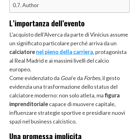
Author
L’importanza dell’evento
L’acquisto dell’Alverca da parte di Vinícius assume
un significato particolare perché arriva da un
calciatore
nel pieno della carriera
, protagonista
al Real Madrid e ai massimi livelli del calcio
europeo.
Come evidenziato da
Goal
e da
Forbes
, il gesto
evidenzia una trasformazione dello status del
calciatore moderno: non solo atleta, ma
figura
imprenditoriale
capace di muovere capitale,
influenzare strategie sportive e presidiare nuovi
spazi nel business calcistico.
Una promessa implicita