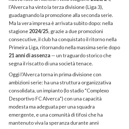
l’Alverca ha vinto la terza divisione (Liga 3),
guadagnando la promozione alla seconda serie.
Ma la vera impresa è arrivata subito dopo: nella
stagione
2024/25
, grazie a due promozioni
consecutive, il club ha conquistato il ritorno nella
Primeira Liga, ritornando nella massima serie dopo
21 anni di assenza
— un traguardo storico che
segna il riscatto di una società tenace.
Oggi l’Alverca torna in prima divisione con
ambizioni serie: ha una struttura organizzativa
consolidata, un impianto (lo stadio “Complexo
Desportivo FC Alverca”) con una capacità
modesta ma adeguata per una squadra
emergente, e una comunità di tifosi che ha
mantenuto viva la speranza durante anni