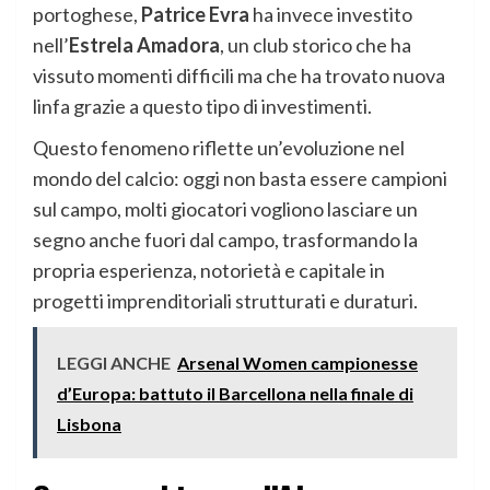
portoghese,
Patrice Evra
ha invece investito
nell’
Estrela Amadora
, un club storico che ha
vissuto momenti difficili ma che ha trovato nuova
linfa grazie a questo tipo di investimenti.
Questo fenomeno riflette un’evoluzione nel
mondo del calcio: oggi non basta essere campioni
sul campo, molti giocatori vogliono lasciare un
segno anche fuori dal campo, trasformando la
propria esperienza, notorietà e capitale in
progetti imprenditoriali strutturati e duraturi.
LEGGI ANCHE
Arsenal Women campionesse
d’Europa: battuto il Barcellona nella finale di
Lisbona