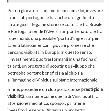
Per un giocatore sudamericano come lui, investire
in un club portoghese ha anche un significato
strategico: il legame storico e culturale tra Brasile
e Portogallo rende l’Alverca un ponte naturale tra
i due mondi, una possibile “porta d’ingresso” per
talenti latinoamericani, giovani promesse che
cercano visibilità in Europa. In questo senso,
l’investimento può trasformarsi in una fucina di
talenti, un progetto di scouting e sviluppo che
potrebbe portare benefici sia al club sia
all’immagine di Vinícius sul piano internazionale.
Infine, possedere un club porta con sé
prestigio e
visibilità
: un nome come quello di Vinícius attira
attenzione mediatica, sponsor, partner e
investitori, e rende l’Alverca un progetto