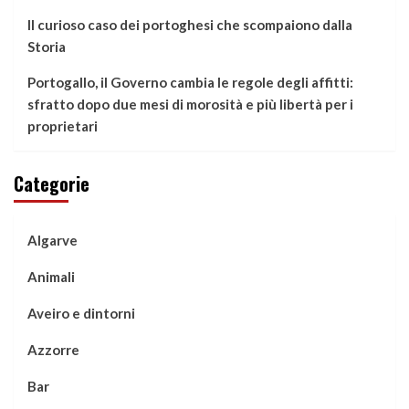
Il curioso caso dei portoghesi che scompaiono dalla
Storia
Portogallo, il Governo cambia le regole degli affitti:
sfratto dopo due mesi di morosità e più libertà per i
proprietari
Categorie
Algarve
Animali
Aveiro e dintorni
Azzorre
Bar