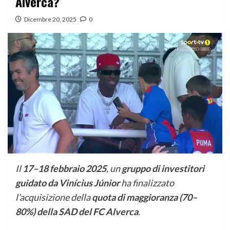
Alverca?
Dicembre 20, 2025
0
Il
17–18 febbraio 2025
, un
gruppo di investitori
guidato da Vinícius Júnior
ha finalizzato
l’acquisizione della
quota di maggioranza (70–
80%) della SAD del FC Alverca
.