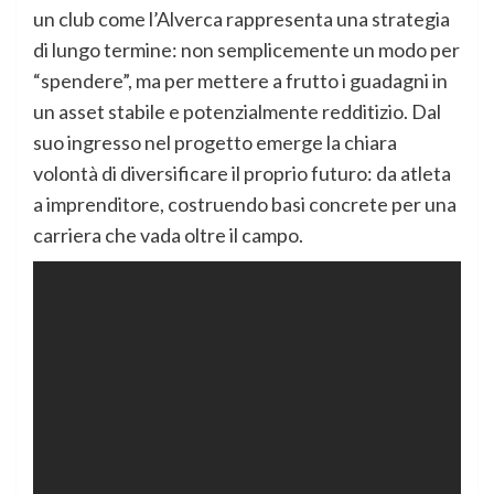
un club come l’Alverca rappresenta una strategia
di lungo termine: non semplicemente un modo per
“spendere”, ma per mettere a frutto i guadagni in
un asset stabile e potenzialmente redditizio. Dal
suo ingresso nel progetto emerge la chiara
volontà di diversificare il proprio futuro: da atleta
a imprenditore, costruendo basi concrete per una
carriera che vada oltre il campo.