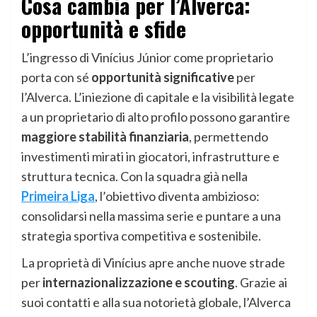
Cosa cambia per l’Alverca:
opportunità e sfide
L’ingresso di Vinícius Júnior come proprietario
porta con sé
opportunità significative
per
l’Alverca. L’iniezione di capitale e la visibilità legate
a un proprietario di alto profilo possono garantire
maggiore stabilità finanziaria
, permettendo
investimenti mirati in giocatori, infrastrutture e
struttura tecnica. Con la squadra già nella
Primeira Liga
, l’obiettivo diventa ambizioso:
consolidarsi nella massima serie e puntare a una
strategia sportiva competitiva e sostenibile.
La proprietà di Vinícius apre anche nuove strade
per
internazionalizzazione e scouting
. Grazie ai
suoi contatti e alla sua notorietà globale, l’Alverca