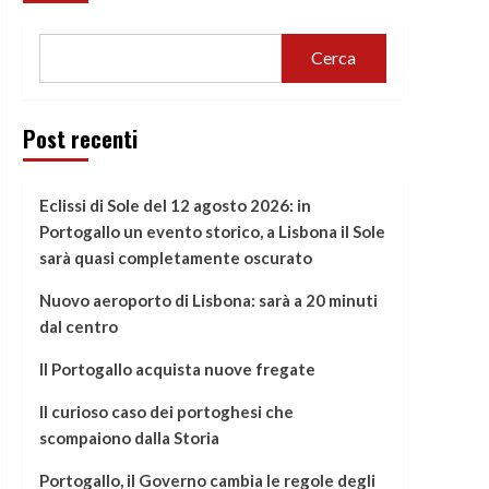
Cerca
Post recenti
Eclissi di Sole del 12 agosto 2026: in
Portogallo un evento storico, a Lisbona il Sole
sarà quasi completamente oscurato
Nuovo aeroporto di Lisbona: sarà a 20 minuti
dal centro
Il Portogallo acquista nuove fregate
Il curioso caso dei portoghesi che
scompaiono dalla Storia
Portogallo, il Governo cambia le regole degli