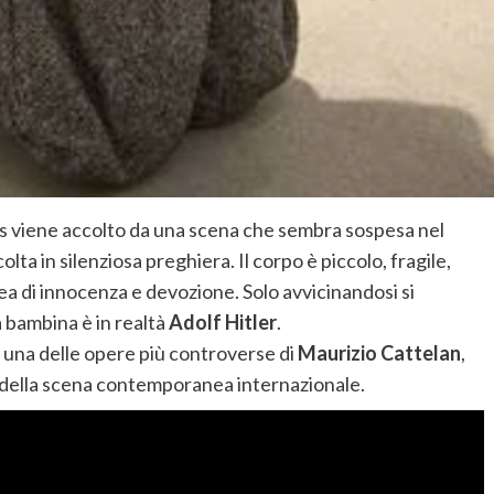
ves viene accolto da una scena che sembra sospesa nel
lta in silenziosa preghiera. Il corpo è piccolo, fragile,
dea di innocenza e devozione. Solo avvicinandosi si
 bambina è in realtà
Adolf Hitler
.
, una delle opere più controverse di
Maurizio Cattelan
,
si della scena contemporanea internazionale.