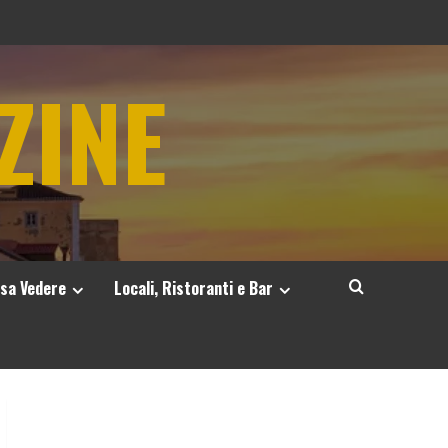
ZINE
sa Vedere
Locali, Ristoranti e Bar