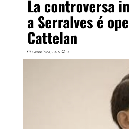
La controversa in
a Serralves é ope
Cattelan
Gennaio 23, 2026
0