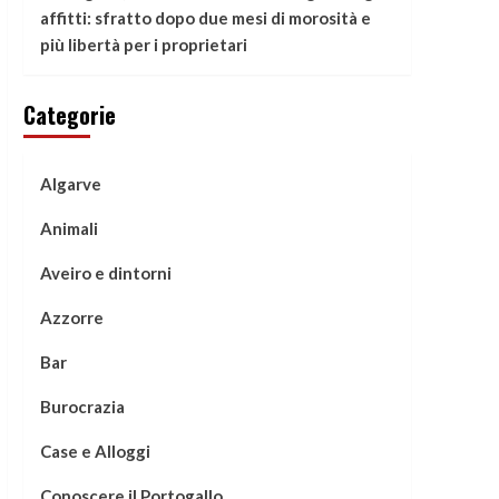
affitti: sfratto dopo due mesi di morosità e
più libertà per i proprietari
Categorie
Algarve
Animali
Aveiro e dintorni
Azzorre
Bar
Burocrazia
Case e Alloggi
Conoscere il Portogallo