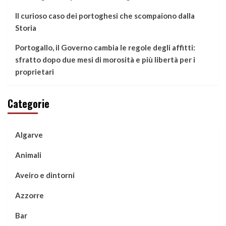
Il curioso caso dei portoghesi che scompaiono dalla
Storia
Portogallo, il Governo cambia le regole degli affitti:
sfratto dopo due mesi di morosità e più libertà per i
proprietari
Categorie
Algarve
Animali
Aveiro e dintorni
Azzorre
Bar