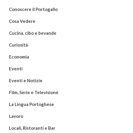
Conoscere il Portogallo
Cosa Vedere
Cucina, cibo e bevande
Curiosità
Economia
Eventi
Eventi e Notizie
Film, Serie e Televisione
La Lingua Portoghese
Lavoro
Locali, Ristoranti e Bar