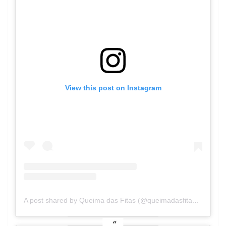
View this post on Instagram
A post shared by Queima das Fitas (@queimadasfitascoimbra)