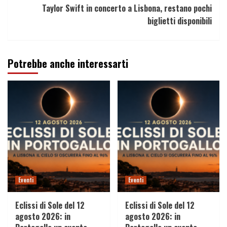
Taylor Swift in concerto a Lisbona, restano pochi
biglietti disponibili
Potrebbe anche interessarti
Eventi
Eventi
Eclissi di Sole del 12
Eclissi di Sole del 12
agosto 2026: in
agosto 2026: in