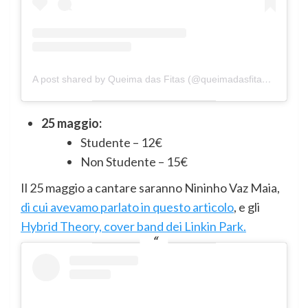
A post shared by Queima das Fitas (@queimadasfitascoimbra)
25 maggio:
Studente – 12€
Non Studente – 15€
Il 25 maggio a cantare saranno Nininho Vaz Maia,
di cui avevamo parlato in questo articolo
, e gli
Hybrid Theory, cover band dei Linkin Park.