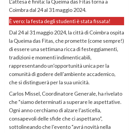
L’attesa è finita: la Queima das Fitas torna a
Coimbra dal 24 al 31 maggio 2024.
È vero: la festa degli studenti è stata fissata!
Dal 24 al 31 maggio 2024, la città di Coimbra ospita
la Queima das Fitas, che promette (come sempre!)
di essere una settimana ricca di festeggiamenti,
tradizioni e momenti indimenticabili,
rappresentando un’opportunità unica per la
comunità di godere dell’ambiente accademico,
che si distinguerà per la sua unicità.
Carlos Missel, Coordinatore Generale, ha rivelato
che “siamo determinati a superare le aspettative.
Ogni anno cerchiamo di alzare l’asticella,
consapevoli delle sfide che ci aspettano”,
sottolineando che l’evento “avrá novità nella