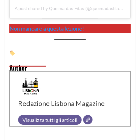
A post shared by Queima das Fitas (@queimadasfitascoimbra)
Non mancare a questa lezione!
Author
Redazione Lisbona Magazine
Visualizza tutti gli articoli