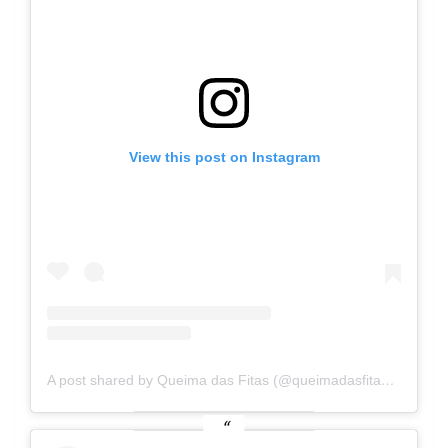
View this post on Instagram
A post shared by Queima das Fitas (@queimadasfitascoimbra)