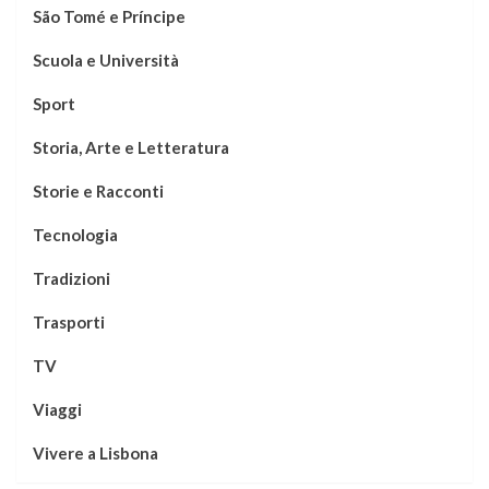
São Tomé e Príncipe
Scuola e Università
Sport
Storia, Arte e Letteratura
Storie e Racconti
Tecnologia
Tradizioni
Trasporti
TV
Viaggi
Vivere a Lisbona