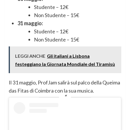
Studente – 12€
Non Studente – 15€
31 maggio:
Studente – 12€
Non Studente – 15€
LEGGI ANCHE
Gli italiani a Lisbona
festeggiano la Giornata Mondiale del Tiramisù
Il 31 maggio, ProfJam salirà sul palco della Queima
das Fitas di Coimbra con la sua musica.