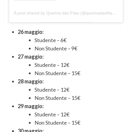
A post shared by Queima das Fitas (@queimadasfitascoimbra)
26 maggio:
Studente – 6€
Non Studente – 9€
27 maggio:
Studente – 12€
Non Studente – 15€
28 maggio:
Studente – 12€
Non Studente – 15€
29 maggio:
Studente – 12€
Non Studente – 15€
30 maggio: