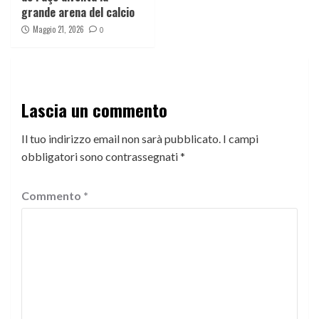
grande arena del calcio
Maggio 21, 2026
0
Lascia un commento
Il tuo indirizzo email non sarà pubblicato.
I campi
obbligatori sono contrassegnati
*
Commento
*