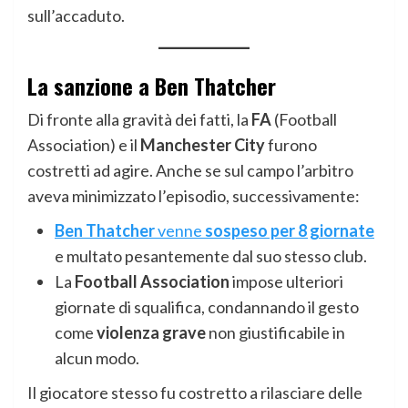
sull’accaduto.
La sanzione a Ben Thatcher
Di fronte alla gravità dei fatti, la
FA
(Football
Association) e il
Manchester City
furono
costretti ad agire. Anche se sul campo l’arbitro
aveva minimizzato l’episodio, successivamente:
Ben Thatcher
venne
sospeso per 8 giornate
e multato pesantemente dal suo stesso club.
La
Football Association
impose ulteriori
giornate di squalifica, condannando il gesto
come
violenza grave
non giustificabile in
alcun modo.
Il giocatore stesso fu costretto a rilasciare delle