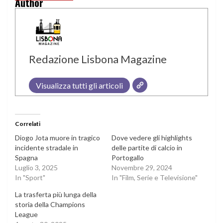
Author
Redazione Lisbona Magazine
Visualizza tutti gli articoli
Correlati
Diogo Jota muore in tragico
Dove vedere gli highlights
incidente stradale in
delle partite di calcio in
Spagna
Portogallo
Luglio 3, 2025
Novembre 29, 2024
In "Sport"
In "Film, Serie e Televisione"
La trasferta più lunga della
storia della Champions
League