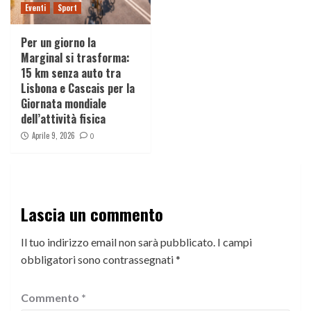
Eventi
Sport
Per un giorno la
Marginal si trasforma:
15 km senza auto tra
Lisbona e Cascais per la
Giornata mondiale
dell’attività fisica
Aprile 9, 2026
0
Lascia un commento
Il tuo indirizzo email non sarà pubblicato.
I campi
obbligatori sono contrassegnati
*
Commento
*