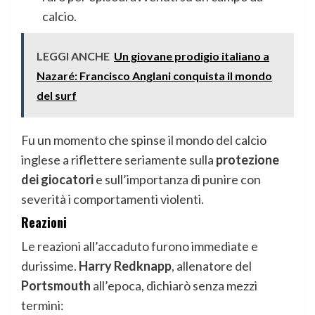
calcio.
LEGGI ANCHE
Un giovane prodigio italiano a
Nazaré: Francisco Anglani conquista il mondo
del surf
Fu un momento che spinse il mondo del calcio
inglese a riflettere seriamente sulla
protezione
dei giocatori
e sull’importanza di punire con
severità i comportamenti violenti.
Reazioni
Le reazioni all’accaduto furono immediate e
durissime.
Harry Redknapp
, allenatore del
Portsmouth
all’epoca, dichiarò senza mezzi
termini: