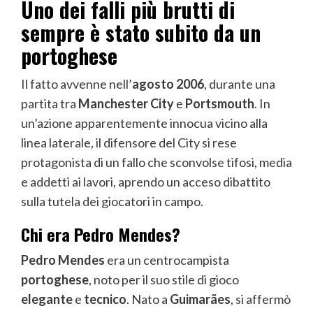
Uno dei falli più brutti di
sempre è stato subito da un
portoghese
Il fatto avvenne nell’
agosto 2006
, durante una
partita tra
Manchester City
e
Portsmouth
. In
un’azione apparentemente innocua vicino alla
linea laterale, il difensore del City si rese
protagonista di un fallo che sconvolse tifosi, media
e addetti ai lavori, aprendo un acceso dibattito
sulla tutela dei giocatori in campo.
Chi era Pedro Mendes?
Pedro Mendes
era un centrocampista
portoghese
, noto per il suo stile di gioco
elegante
e
tecnico
. Nato a
Guimarães
, si affermò