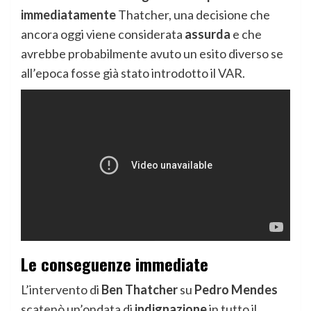
immediatamente
Thatcher, una decisione che
ancora oggi viene considerata
assurda
e che
avrebbe probabilmente avuto un esito diverso se
all’epoca fosse già stato introdotto il VAR.
Le conseguenze immediate
L’intervento di
Ben Thatcher
su
Pedro Mendes
scatenò un’ondata di
indignazione
in tutto il