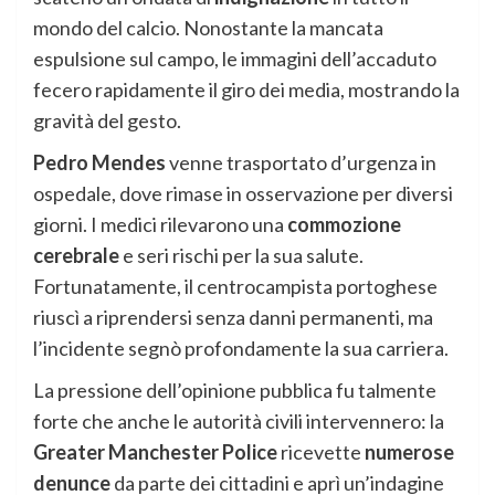
mondo del calcio. Nonostante la mancata
espulsione sul campo, le immagini dell’accaduto
fecero rapidamente il giro dei media, mostrando la
gravità del gesto.
Pedro Mendes
venne trasportato d’urgenza in
ospedale, dove rimase in osservazione per diversi
giorni. I medici rilevarono una
commozione
cerebrale
e seri rischi per la sua salute.
Fortunatamente, il centrocampista portoghese
riuscì a riprendersi senza danni permanenti, ma
l’incidente segnò profondamente la sua carriera.
La pressione dell’opinione pubblica fu talmente
forte che anche le autorità civili intervennero: la
Greater Manchester Police
ricevette
numerose
denunce
da parte dei cittadini e aprì un’indagine