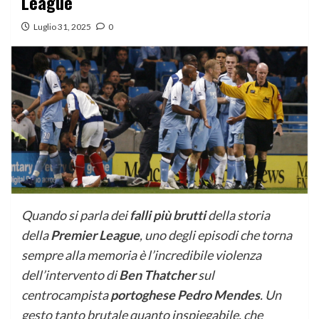
League
Luglio 31, 2025
0
Quando si parla dei
falli più brutti
della storia
della
Premier League
, uno degli episodi che torna
sempre alla memoria è l’incredibile violenza
dell’intervento di
Ben Thatcher
sul
centrocampista
portoghese Pedro Mendes
. Un
gesto tanto brutale quanto inspiegabile, che