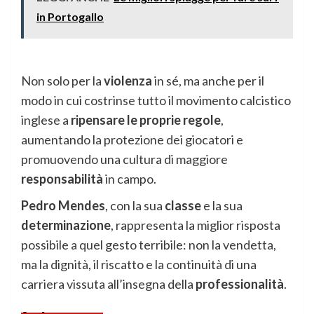
in Portogallo
Non solo per la
violenza
in sé, ma anche per il
modo in cui costrinse tutto il movimento calcistico
inglese a
ripensare le proprie regole
,
aumentando la protezione dei giocatori e
promuovendo una cultura di maggiore
responsabilità
in campo.
Pedro Mendes
, con la sua
classe
e la sua
determinazione
, rappresenta la miglior risposta
possibile a quel gesto terribile: non la vendetta,
ma la dignità, il riscatto e la continuità di una
carriera vissuta all’insegna della
professionalità
.