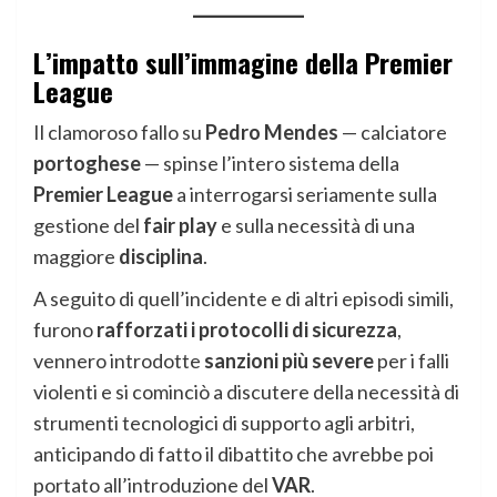
L’impatto sull’immagine della Premier
League
Il clamoroso fallo su
Pedro Mendes
— calciatore
portoghese
— spinse l’intero sistema della
Premier League
a interrogarsi seriamente sulla
gestione del
fair play
e sulla necessità di una
maggiore
disciplina
.
A seguito di quell’incidente e di altri episodi simili,
furono
rafforzati i protocolli di sicurezza
,
vennero introdotte
sanzioni più severe
per i falli
violenti e si cominciò a discutere della necessità di
strumenti tecnologici di supporto agli arbitri,
anticipando di fatto il dibattito che avrebbe poi
portato all’introduzione del
VAR
.