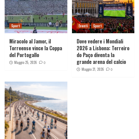
Sport
Eventi
Sport
Miracolo al Jamor, il
Dove vedere i Mondiali
Torreense vince la Coppa
2026 a Lisbona: Terreiro
del Portogallo
do Paço diventa la
grande arena del calcio
Maggio 25, 2026
0
Maggio 21, 2026
0