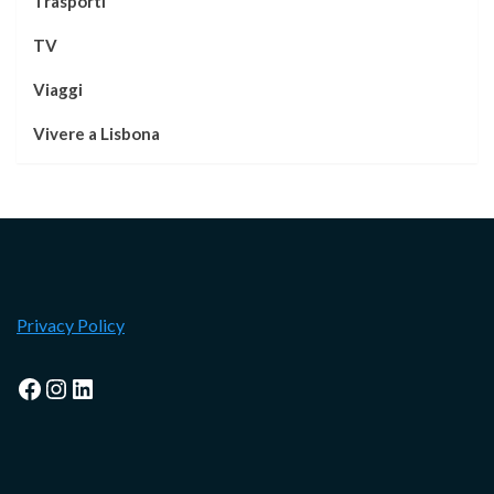
Trasporti
TV
Viaggi
Vivere a Lisbona
Privacy Policy
Facebook
Instagram
LinkedIn