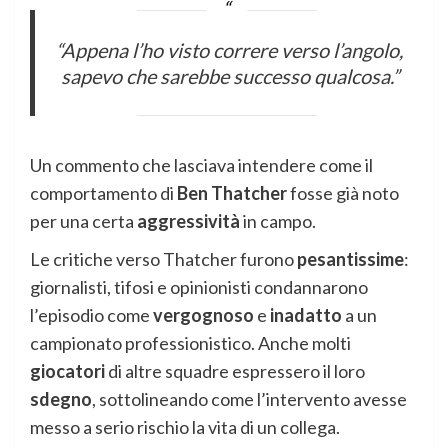
“Appena l’ho visto correre verso l’angolo,
sapevo che sarebbe successo qualcosa.”
Un commento che lasciava intendere come il
comportamento di
Ben Thatcher
fosse già noto
per una certa
aggressività
in campo.
Le critiche verso Thatcher furono
pesantissime
:
giornalisti, tifosi e opinionisti condannarono
l’episodio come
vergognoso
e
inadatto
a un
campionato professionistico. Anche molti
giocatori
di altre squadre espressero il loro
sdegno
, sottolineando come l’intervento avesse
messo a serio rischio la vita di un collega.