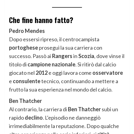
Che fine hanno fatto?
Pedro Mendes
Dopo essersi ripreso, il centrocampista
portoghese
proseguì la sua carriera con
successo. Passò ai
Rangers
in
Scozia
, dove vinse il
titolo di
campione nazionale
. Si ritirò dal calcio
giocato nel
2012
e oggi lavora come
osservatore
e
consulente
tecnico, continuando a mettere a
frutto la sua esperienza nel mondo del calcio.
Ben Thatcher
Al contrario, la carriera di
Ben Thatcher
subì un
rapido
declino
. L’episodio ne danneggiò
irrimediabilmente la reputazione. Dopo qualche