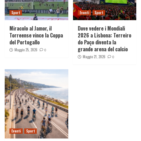
Sport
Eventi
Sport
Miracolo al Jamor, il
Dove vedere i Mondiali
Torreense vince la Coppa
2026 a Lisbona: Terreiro
del Portogallo
do Paço diventa la
grande arena del calcio
Maggio 25, 2026
0
Maggio 21, 2026
0
Eventi
Sport