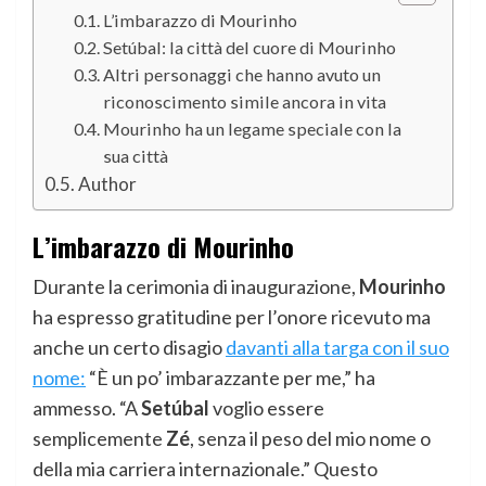
L’imbarazzo di Mourinho
Setúbal: la città del cuore di Mourinho
Altri personaggi che hanno avuto un
riconoscimento simile ancora in vita
Mourinho ha un legame speciale con la
sua città
Author
L’imbarazzo di Mourinho
Durante la cerimonia di inaugurazione,
Mourinho
ha espresso gratitudine per l’onore ricevuto ma
anche un certo disagio
davanti alla targa con il suo
nome:
“È un po’ imbarazzante per me,” ha
ammesso. “A
Setúbal
voglio essere
semplicemente
Zé
, senza il peso del mio nome o
della mia carriera internazionale.” Questo