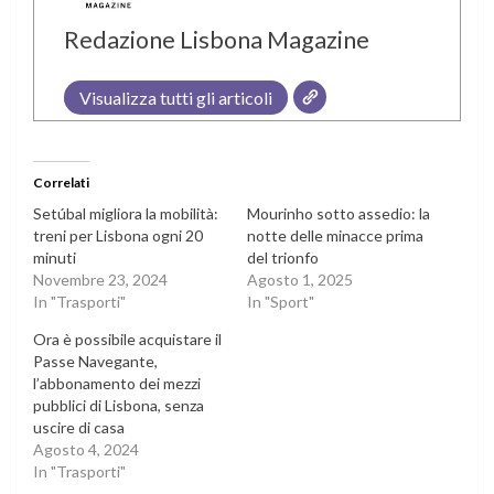
Redazione Lisbona Magazine
Visualizza tutti gli articoli
Correlati
Setúbal migliora la mobilità:
Mourinho sotto assedio: la
treni per Lisbona ogni 20
notte delle minacce prima
minuti
del trionfo
Novembre 23, 2024
Agosto 1, 2025
In "Trasporti"
In "Sport"
Ora è possibile acquistare il
Passe Navegante,
l’abbonamento dei mezzi
pubblici di Lisbona, senza
uscire di casa
Agosto 4, 2024
In "Trasporti"