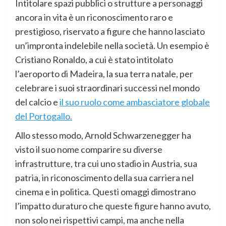
Intitolare spazi pubblici o strutture a personaggi
ancora in vita è un riconoscimento raro e
prestigioso, riservato a figure che hanno lasciato
un’impronta indelebile nella società. Un esempio è
Cristiano Ronaldo, a cui è stato intitolato
l’aeroporto di Madeira, la sua terra natale, per
celebrare i suoi straordinari successi nel mondo
del calcio e
il suo ruolo come ambasciatore globale
del Portogallo.
Allo stesso modo, Arnold Schwarzenegger ha
visto il suo nome comparire su diverse
infrastrutture, tra cui uno stadio in Austria, sua
patria, in riconoscimento della sua carriera nel
cinema e in politica. Questi omaggi dimostrano
l’impatto duraturo che queste figure hanno avuto,
non solo nei rispettivi campi, ma anche nella