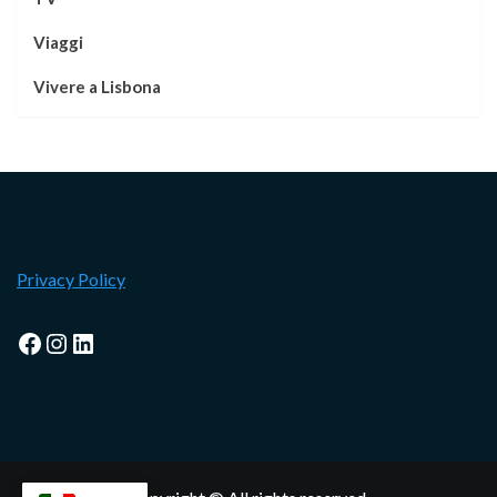
Viaggi
Vivere a Lisbona
Privacy Policy
Facebook
Instagram
LinkedIn