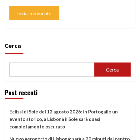
Cerca
Cerca
Post recenti
Eclissi di Sole del 12 agosto 2026: in Portogallo un
evento storico, a Lisbona il Sole sarà quasi
completamente oscurato
Nuovo aeroporto di Lisbona: sarà a 20 minuti dal centro