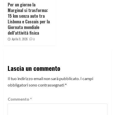
Per un giorno la
Marginal si trasforma:
15 km senza auto tra
Lisbona e Cascais per la
Giornata mondiale
dell’attività fisica
Aprile 9, 2026
0
Lascia un commento
Il tuo indirizzo email non sarà pubblicato.
I campi
obbligatori sono contrassegnati
*
Commento
*