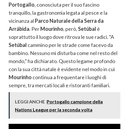
Portogallo
, conosciuta per il suo fascino
tranquillo, la gastronomia legata al pesce e la
vicinanza al
Parco Naturale della Serra da
Arrábida
. Per
Mourinho
, però,
Setúbal
è
soprattutto il luogo dove ritrova le sue radici. “A
Setúbal
cammino per le strade come facevo da
bambino. Nessuno mi disturba come nel resto del
mondo,” ha dichiarato. Questo legame profondo
con la sua città natale è evidente nel modo in cui
Mourinho
continua a frequentare i luoghi di
sempre, tra mercati locali e ristoranti familiari.
LEGGI ANCHE
Portogallo campione della
Nations League per la seconda volta