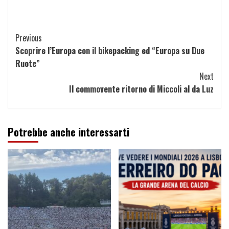
Continue
Previous
Scoprire l’Europa con il bikepacking ed “Europa su Due
Reading
Ruote”
Next
Il commovente ritorno di Miccoli al da Luz
Potrebbe anche interessarti