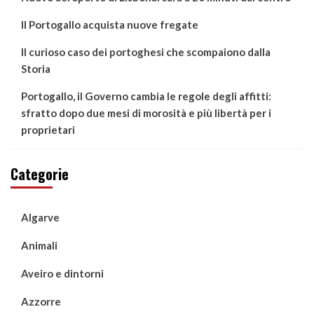
Il Portogallo acquista nuove fregate
Il curioso caso dei portoghesi che scompaiono dalla
Storia
Portogallo, il Governo cambia le regole degli affitti:
sfratto dopo due mesi di morosità e più libertà per i
proprietari
Categorie
Algarve
Animali
Aveiro e dintorni
Azzorre