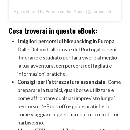
A post shared by Europa su due Ruote (@europasudueruote)
Cosa troverai in questo eBook:
I migliori percorsi di bikepacking in Europa
:
Dalle Dolomiti alle coste del Portogallo, ogni
itinerario è studiato per farti vivere al meglio
la tua avventura, con percorsi dettagliati e
informazioni pratiche.
Consigli per l’attrezzatura essenziale
: Come
preparare la tua bici, quali borse utilizzare e
come affrontare qualsiasi imprevisto lungo il
percorso. L’eBook offre guide pratiche su
come viaggiare leggeri ma con tutto ciò di cui
hai bisogno.