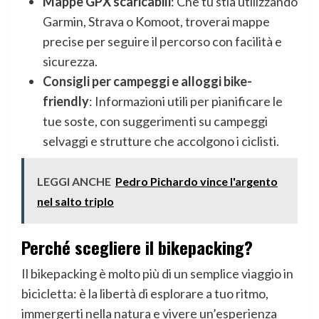
Mappe GPX scaricabili
: Che tu stia utilizzando
Garmin, Strava o Komoot, troverai mappe
precise per seguire il percorso con facilità e
sicurezza.
Consigli per campeggi e alloggi bike-
friendly
: Informazioni utili per pianificare le
tue soste, con suggerimenti su campeggi
selvaggi e strutture che accolgono i ciclisti.
LEGGI ANCHE
Pedro Pichardo vince l'argento
nel salto triplo
Perché scegliere il bikepacking?
Il bikepacking è molto più di un semplice viaggio in
bicicletta: è la libertà di esplorare a tuo ritmo,
immergerti nella natura e vivere un’esperienza