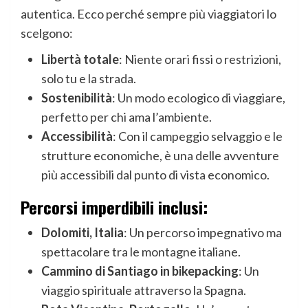
autentica. Ecco perché sempre più viaggiatori lo
scelgono:
Libertà totale
: Niente orari fissi o restrizioni,
solo tu e la strada.
Sostenibilità
: Un modo ecologico di viaggiare,
perfetto per chi ama l’ambiente.
Accessibilità
: Con il campeggio selvaggio e le
strutture economiche, è una delle avventure
più accessibili dal punto di vista economico.
Percorsi imperdibili inclusi:
Dolomiti, Italia
: Un percorso impegnativo ma
spettacolare tra le montagne italiane.
Cammino di Santiago in bikepacking
: Un
viaggio spirituale attraverso la Spagna.