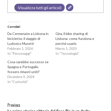
Visualizza tutti gli articoli
Correlati
Da Cermenate a Lisbona in
Gira, il bike sharing di
bicicletta: il viaggio di
Lisbona: come funziona e
Ludovico Muretti
perché usarlo
Febbraio 1, 2026
Marzo 1, 2025
In "Personaggi"
In "Tecnologia"
Cosa sarebbe successo se
Spagna e Portogallo
fossero rimasti uniti?
Dicembre 9, 2024
In "Curiosità"
Continue
Previous