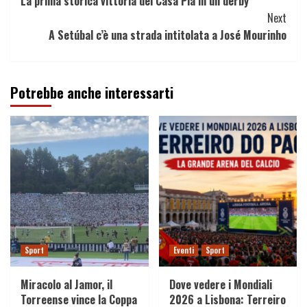
La prima storica vittoria del Casa Pia in un derby
Reading
Next
A Setúbal c’è una strada intitolata a José Mourinho
Potrebbe anche interessarti
Sport
Eventi
Sport
Miracolo al Jamor, il
Dove vedere i Mondiali
Torreense vince la Coppa
2026 a Lisbona: Terreiro