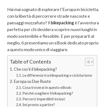
Hai mai sognato di esplorare l’Europa in bicicletta,
con la libertà di percorrere strade nascoste e
paesaggi mozzafiato? Il
bikepacking
è l’avventura
perfetta per chi desidera scoprire nuovi luoghi in
modo sostenibile e flessibile. E per prepararti al
meglio, ti presentiamo un eBook dedicato proprio
a questo modo unico di viaggiare.
Table of Contents
Che cos’è il bikepacking?
Le differenze tra bikepacking e cicloturismo
Europa su Due Ruote
Cosa troverai in questo eBook:
Perché scegliere il bikepacking?
Percorsi imperdibili inclusi:
Sei pronto a partire?