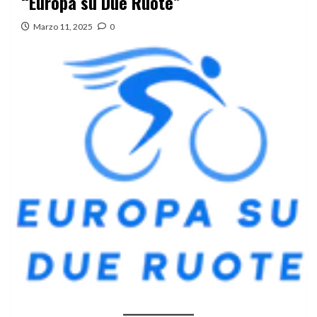
“Europa su Due Ruote”
Marzo 11, 2025
0