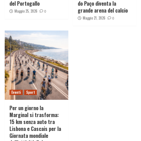
del Portogallo
do Paço diventa la
grande arena del calcio
Maggio 25, 2026
0
Maggio 21, 2026
0
Eventi
Sport
Per un giorno la
Marginal si trasforma:
15 km senza auto tra
Lisbona e Cascais per la
Giornata mondiale