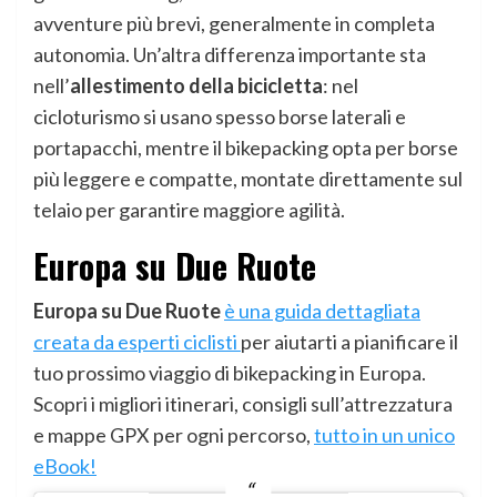
avventure più brevi, generalmente in completa
autonomia. Un’altra differenza importante sta
nell’
allestimento della bicicletta
: nel
cicloturismo si usano spesso borse laterali e
portapacchi, mentre il bikepacking opta per borse
più leggere e compatte, montate direttamente sul
telaio per garantire maggiore agilità.
Europa su Due Ruote
Europa su Due Ruote
è una guida dettagliata
creata da esperti ciclisti
per aiutarti a pianificare il
tuo prossimo viaggio di bikepacking in Europa.
Scopri i migliori itinerari, consigli sull’attrezzatura
e mappe GPX per ogni percorso,
tutto in un unico
eBook!