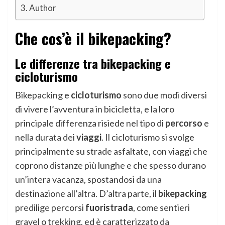
Author
Che cos’è il bikepacking?
Le differenze tra bikepacking e
cicloturismo
Bikepacking e
cicloturismo
sono due modi diversi
di vivere l’avventura in bicicletta, e la loro
principale differenza risiede nel tipo di
percorso
e
nella durata dei
viaggi
. Il cicloturismo si svolge
principalmente su strade asfaltate, con viaggi che
coprono distanze più lunghe e che spesso durano
un’intera vacanza, spostandosi da una
destinazione all’altra. D’altra parte, il
bikepacking
predilige percorsi
fuoristrada
, come sentieri
gravel o trekking, ed è caratterizzato da