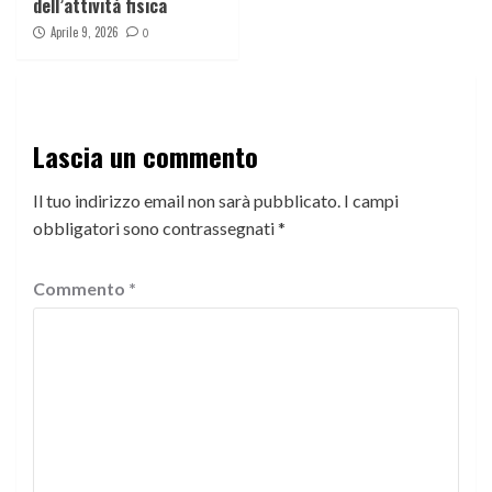
dell’attività fisica
Aprile 9, 2026
0
Lascia un commento
Il tuo indirizzo email non sarà pubblicato.
I campi
obbligatori sono contrassegnati
*
Commento
*