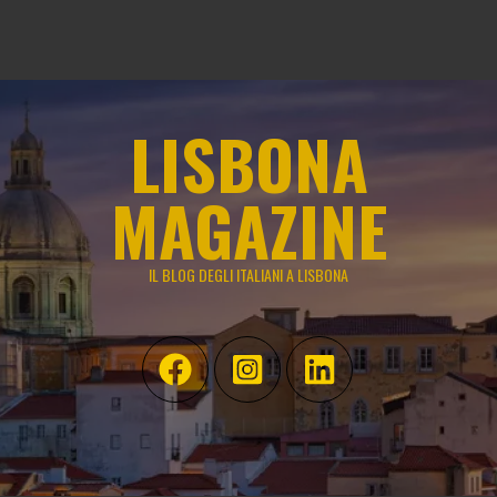
LISBONA
MAGAZINE
IL BLOG DEGLI ITALIANI A LISBONA