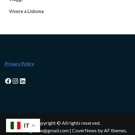
Vivere a Lisbona
Privacy Policy
Facebook
Instagram
LinkedIn
Copyright © All rights reserved.
IT
lisbonamagazine@gmail.com
|
CoverNews
by AF themes.