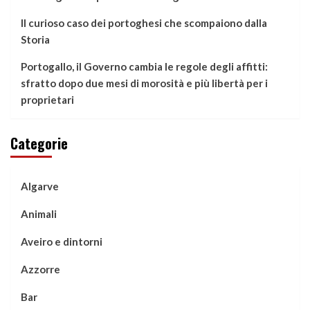
Il curioso caso dei portoghesi che scompaiono dalla
Storia
Portogallo, il Governo cambia le regole degli affitti:
sfratto dopo due mesi di morosità e più libertà per i
proprietari
Categorie
Algarve
Animali
Aveiro e dintorni
Azzorre
Bar