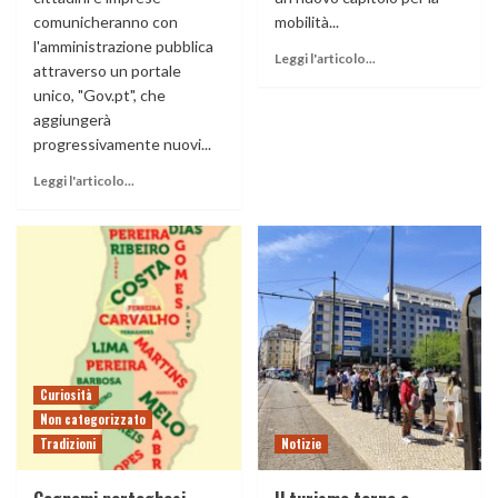
comunicheranno con
mobilità...
l'amministrazione pubblica
Leggi l'articolo...
attraverso un portale
unico, "Gov.pt", che
aggiungerà
progressivamente nuovi...
Leggi l'articolo...
Curiosità
Non categorizzato
Tradizioni
Notizie