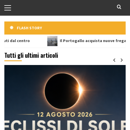
Menu
principale
FLASH STORY
entro
Il Portogallo acquista nuove fregate
Tutti gli ultimi articoli