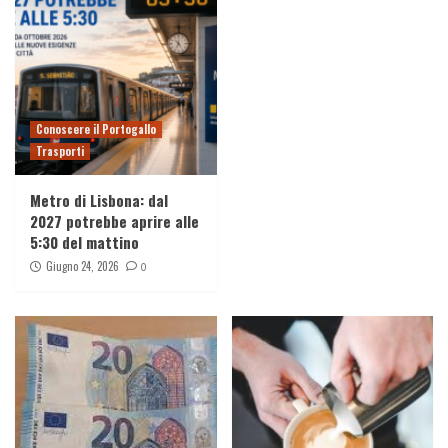
Conoscere il Portogallo
Trasporti
Metro di Lisbona: dal
2027 potrebbe aprire alle
5:30 del mattino
Giugno 24, 2026
0