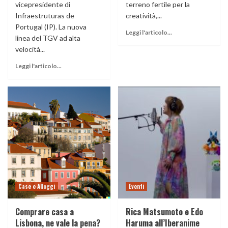
vicepresidente di
terreno fertile per la
Infraestruturas de
creatività,...
Portugal (IP). La nuova
Leggi l'articolo...
linea del TGV ad alta
velocità...
Leggi l'articolo...
Case e Alloggi
Eventi
Comprare casa a
Rica Matsumoto e Edo
Lisbona, ne vale la pena?
Haruma all’Iberanime