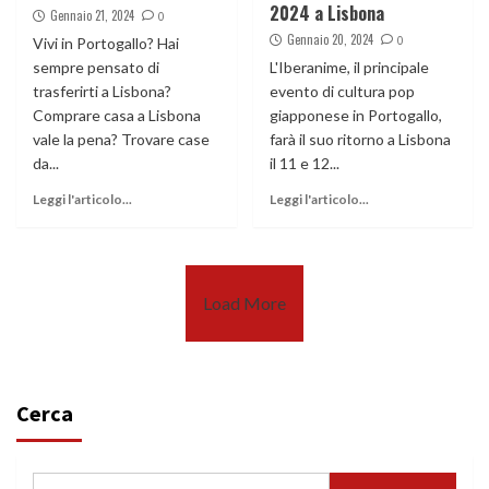
2024 a Lisbona
Gennaio 21, 2024
0
Gennaio 20, 2024
0
Vivi in Portogallo? Hai
sempre pensato di
L'Iberanime, il principale
trasferirti a Lisbona?
evento di cultura pop
Comprare casa a Lisbona
giapponese in Portogallo,
vale la pena? Trovare case
farà il suo ritorno a Lisbona
da...
il 11 e 12...
Leggi l'articolo...
Leggi l'articolo...
Load More
Cerca