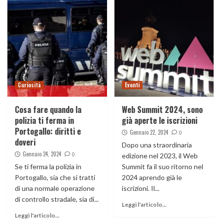
Curiosità
Eventi
Cosa fare quando la
Web Summit 2024, sono
polizia ti ferma in
già aperte le iscrizioni
Portogallo: diritti e
Gennaio 22, 2024
0
doveri
Dopo una straordinaria
Gennaio 24, 2024
0
edizione nel 2023, il Web
Se ti ferma la polizia in
Summit fa il suo ritorno nel
Portogallo, sia che si tratti
2024 aprendo già le
di una normale operazione
iscrizioni. Il...
di controllo stradale, sia di...
Leggi l'articolo...
Leggi l'articolo...