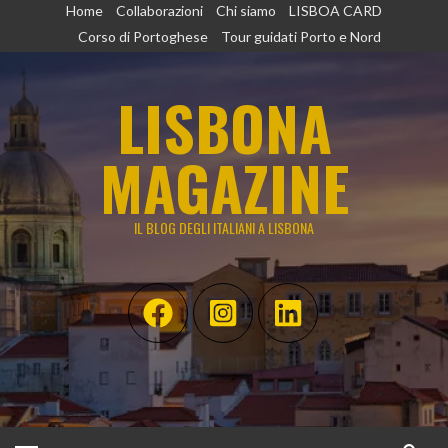
Vai
Home
Collaborazioni
Chi siamo
LISBOA CARD
al
Corso di Portoghese
Tour guidati Porto e Nord
contenuto
LISBONA
MAGAZINE
IL BLOG DEGLI ITALIANI A LISBONA
Menu