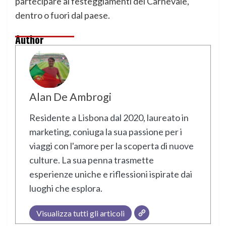
partecipare ai festeggiamenti del Carnevale,
dentro o fuori dal paese.
Author
Alan De Ambrogi
Residente a Lisbona dal 2020, laureato in
marketing, coniuga la sua passione per i
viaggi con l'amore per la scoperta di nuove
culture. La sua penna trasmette
esperienze uniche e riflessioni ispirate dai
luoghi che esplora.
Visualizza tutti gli articoli