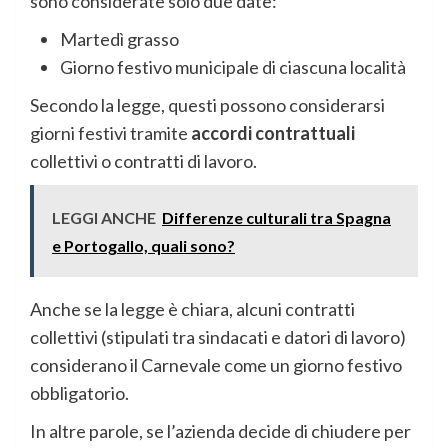
sono considerate solo due date:
Martedì grasso
Giorno festivo municipale di ciascuna località
Secondo la legge, questi possono considerarsi
giorni festivi tramite
accordi contrattuali
collettivi o contratti di lavoro.
LEGGI ANCHE
Differenze culturali tra Spagna
e Portogallo, quali sono?
Anche se la legge è chiara, alcuni contratti
collettivi (stipulati tra sindacati e datori di lavoro)
considerano il Carnevale come un giorno festivo
obbligatorio.
In altre parole, se l’azienda decide di chiudere per