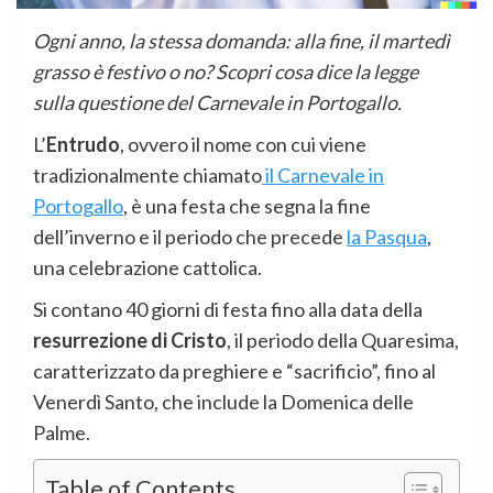
Ogni anno, la stessa domanda: alla fine, il martedì
grasso è festivo o no? Scopri cosa dice la legge
sulla questione del Carnevale in Portogallo.
L’
Entrudo
, ovvero il nome con cui viene
tradizionalmente chiamato
il Carnevale in
Portogallo
, è una festa che segna la fine
dell’inverno e il periodo che precede
la Pasqua
,
una celebrazione cattolica.
Si contano 40 giorni di festa fino alla data della
resurrezione di Cristo
, il periodo della Quaresima,
caratterizzato da preghiere e “sacrificio”, fino al
Venerdì Santo, che include la Domenica delle
Palme.
Table of Contents