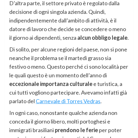
D’altra parte, il settore privato è regolato dalla
decisione di ogni singola azienda. Quindi,
indipendentemente dall’ambito di attività, è il
datore di lavoro che decide se concedere o meno
il giorno ai dipendenti, senza
alcun obbligo legale
.
Di solito, per alcune regioni del paese, non si pone
neanche il problema se il martedì grasso sia
festivo o meno. Questo perché ci sono località per
le quali questo è un momento dell’anno di
eccezionale importanza culturale
e turistica, a
cui tutti vogliono partecipare. Avevamo infatti già
parlato del
Carnevale di Torres Vedras
.
In ogni caso, nonostante qualche azienda non
conceda il giorno libero, molti portoghesi e
immigrati brasiliani
prendono le ferie
per poter