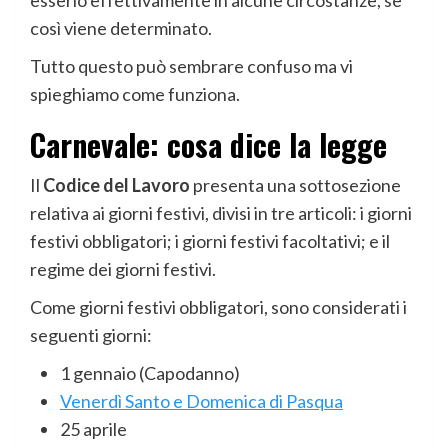
esserlo effettivamente in alcune circostanze, se
così viene determinato.
Tutto questo può sembrare confuso ma vi
spieghiamo come funziona.
Carnevale: cosa dice la legge
Il
Codice del Lavoro
presenta una sottosezione
relativa ai giorni festivi, divisi in tre articoli: i giorni
festivi obbligatori; i giorni festivi facoltativi; e il
regime dei giorni festivi.
Come giorni festivi obbligatori, sono considerati i
seguenti giorni:
1 gennaio (Capodanno)
Venerdì Santo e Domenica di Pasqua
25 aprile