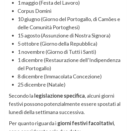
1 maggio (Festa del Lavoro)
Corpus Domini
10 giugno (Giorno del Portogallo, di Camões e
delle Comunità Portoghesi)
15 agosto (Assunzione di Nostra Signora)
5 ottobre (Giorno della Repubblica)
1 novembre (Giorno di Tutti i Santi)
1 dicembre (Restaurazione dell’Indipendenza
del Portogallo)
8 dicembre (Immacolata Concezione)
25 dicembre (Natale)
Secondo la
legislazione specifica
, alcuni giorni
festivi possono potenzialmente essere spostati al
lunedì della settimana successiva.
Per quanto riguarda i
giorni festivi facoltativi
,