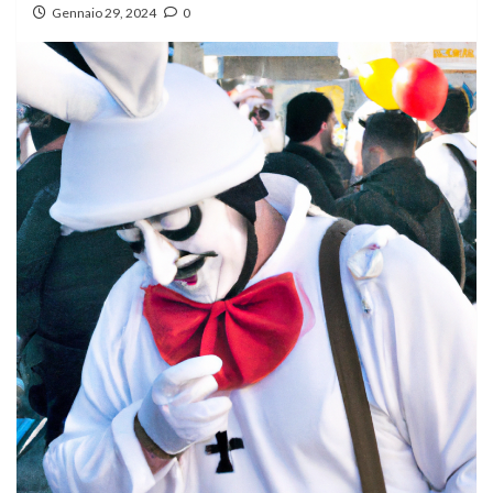
Gennaio 29, 2024
0