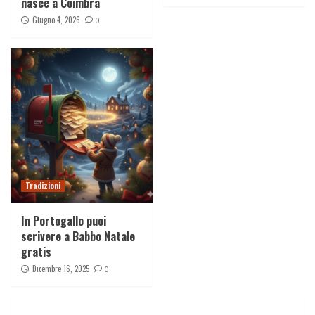
nasce a Coimbra
Giugno 4, 2026
0
Tradizioni
In Portogallo puoi
scrivere a Babbo Natale
gratis
Dicembre 16, 2025
0