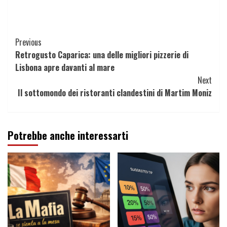
Continue
Previous
Retrogusto Caparica: una delle migliori pizzerie di
Reading
Lisbona apre davanti al mare
Next
Il sottomondo dei ristoranti clandestini di Martim Moniz
Potrebbe anche interessarti