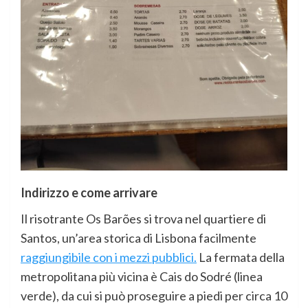
Indirizzo e come arrivare
Il risotrante Os Barões si trova nel quartiere di
Santos, un’area storica di Lisbona facilmente
raggiungibile con i mezzi pubblici.
La fermata della
metropolitana più vicina è Cais do Sodré (linea
verde), da cui si può proseguire a piedi per circa 10