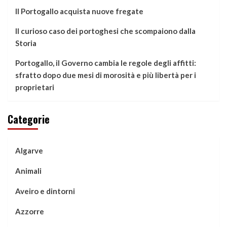
Il Portogallo acquista nuove fregate
Il curioso caso dei portoghesi che scompaiono dalla
Storia
Portogallo, il Governo cambia le regole degli affitti:
sfratto dopo due mesi di morosità e più libertà per i
proprietari
Categorie
Algarve
Animali
Aveiro e dintorni
Azzorre