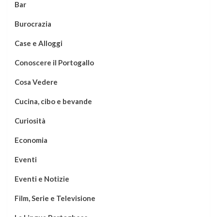
Bar
Burocrazia
Case e Alloggi
Conoscere il Portogallo
Cosa Vedere
Cucina, cibo e bevande
Curiosità
Economia
Eventi
Eventi e Notizie
Film, Serie e Televisione