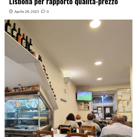
Lisbona per rapporto qualità-prezzo
Aprile 28, 2025
0