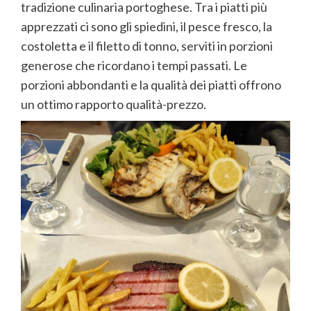
tradizione culinaria portoghese. Tra i piatti più
apprezzati ci sono gli spiedini, il pesce fresco, la
costoletta e il filetto di tonno, serviti in porzioni
generose che ricordano i tempi passati. Le
porzioni abbondanti e la qualità dei piatti offrono
un ottimo rapporto qualità-prezzo.