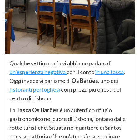
Qualche settimana fa vi abbiamo parlato di
un’esperienza negativa
con il conto
in una tasca
.
Oggi invece vi parliamo di
Os
Barões
, uno dei
ristoranti portoghesi
con i prezzi più onesti del
centro di Lisbona.
La
Tasca Os Barões
è un autentico rifugio
gastronomico nel cuore di Lisbona, lontano dalle
rotte turistiche. Situata nel quartiere di Santos,
questa trattoria offre un’atmosfera genuina e