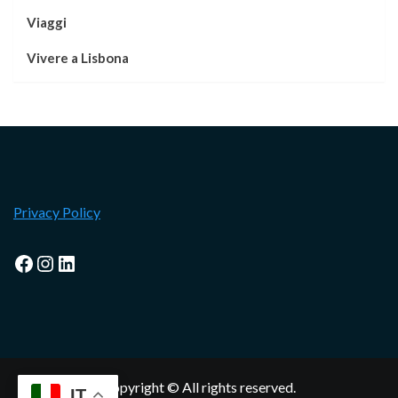
Viaggi
Vivere a Lisbona
Privacy Policy
Facebook
Instagram
LinkedIn
Copyright © All rights reserved.
IT