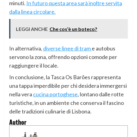
minuti.
In futuro questa area sarà inoltre servita
dalla linea circolare.
LEGGI ANCHE
Che cos’è un boteco?
In alternativa,
diverse linee di tram
e autobus
servono la zona, offrendo opzioni comode per
raggiungere il locale.
In conclusione, la Tasca Os Barões rappresenta
una tappa imperdibile per chi desidera immergersi
nella vera
cucina portoghese
, lontano dalle rotte
turistiche, in un ambiente che conserva il fascino
delle tradizioni culinarie di Lisbona.
Author