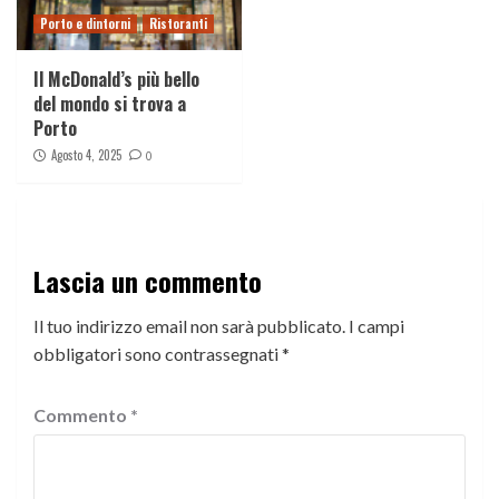
Porto e dintorni
Ristoranti
Il McDonald’s più bello
del mondo si trova a
Porto
Agosto 4, 2025
0
Lascia un commento
Il tuo indirizzo email non sarà pubblicato.
I campi
obbligatori sono contrassegnati
*
Commento
*