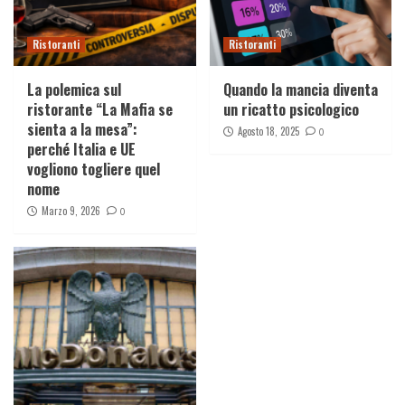
Ristoranti
Ristoranti
La polemica sul
Quando la mancia diventa
ristorante “La Mafia se
un ricatto psicologico
sienta a la mesa”:
Agosto 18, 2025
0
perché Italia e UE
vogliono togliere quel
nome
Marzo 9, 2026
0