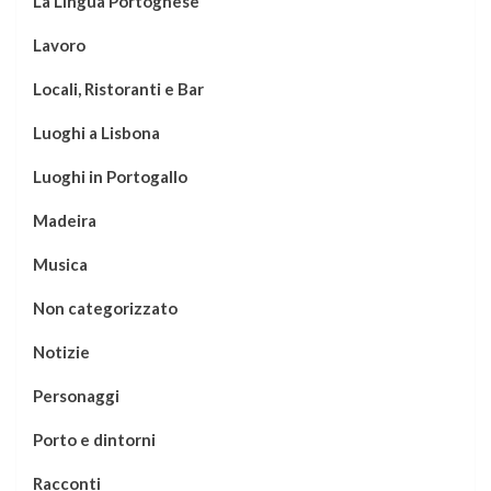
La Lingua Portoghese
Lavoro
Locali, Ristoranti e Bar
Luoghi a Lisbona
Luoghi in Portogallo
Madeira
Musica
Non categorizzato
Notizie
Personaggi
Porto e dintorni
Racconti