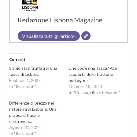
Redazione Lisbona Magazine
Visualizza tutti gli articoli
Correlati
Siamo stati truffati in una
Che cos’è una Tasca? Alla
tasca di Lisbona
scoperta delle trattorie
Febbraio 1, 2025
portoghesi
In "Ristoranti"
Ottobre 18, 2024
In "Cucina, cibo e bevande"
Differenze di prezzo nei
ristoranti di Lisbona: Una
pratica diffusa e
controversa
Agosto 31, 2024
In "Ristoranti"