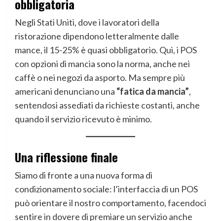
obbligatoria
Negli Stati Uniti, dove i lavoratori della
ristorazione dipendono letteralmente dalle
mance, il 15-25% è quasi obbligatorio. Qui, i POS
con opzioni di mancia sono la norma, anche nei
caffè o nei negozi da asporto. Ma sempre più
americani denunciano una
“fatica da mancia”
,
sentendosi assediati da richieste costanti, anche
quando il servizio ricevuto è minimo.
Una riflessione finale
Siamo di fronte a una nuova forma di
condizionamento sociale: l’interfaccia di un POS
può orientare il nostro comportamento, facendoci
sentire in dovere di premiare un servizio anche