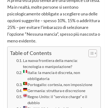
A prima vista può sembrare una semplice cortesia.
Ma in realtà, molte persone si sentono
psicologicamente obbligate a scegliere una delle
opzioni suggerite – spesso 10%, 15% o addirittura
25% – per evitare l’imbarazzo di selezionare
l’opzione “Nessuna mancia”, spesso più nascosta o
meno evidente.
Table of Contents
La nuova frontiera della mancia:
tecnologia o manipolazione?
Italia: la mancia è discreta, non
obbligatoria
Portogallo: cortesia, non imposizione
Germania: struttura e discrezione
Regno Unito: il “service charge” e il
dubbio