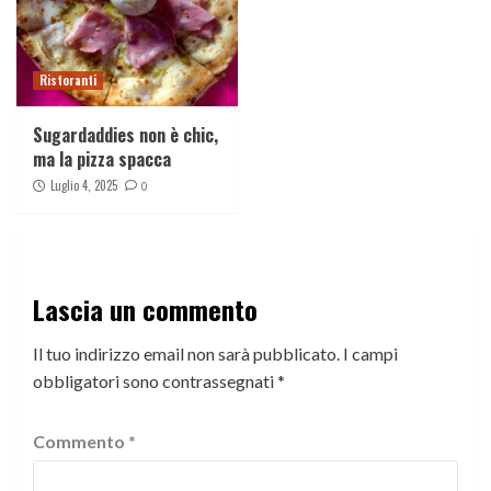
Ristoranti
Sugardaddies non è chic,
ma la pizza spacca
Luglio 4, 2025
0
Lascia un commento
Il tuo indirizzo email non sarà pubblicato.
I campi
obbligatori sono contrassegnati
*
Commento
*