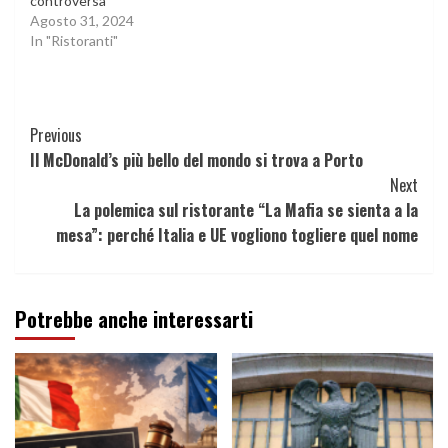
controversa
Agosto 31, 2024
In "Ristoranti"
Continue
Previous
Il McDonald’s più bello del mondo si trova a Porto
Reading
Next
La polemica sul ristorante “La Mafia se sienta a la
mesa”: perché Italia e UE vogliono togliere quel nome
Potrebbe anche interessarti