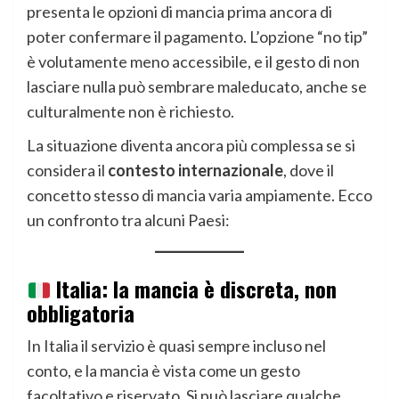
presenta le opzioni di mancia prima ancora di
poter confermare il pagamento. L’opzione “no tip”
è volutamente meno accessibile, e il gesto di non
lasciare nulla può sembrare maleducato, anche se
culturalmente non è richiesto.
La situazione diventa ancora più complessa se si
considera il
contesto internazionale
, dove il
concetto stesso di mancia varia ampiamente. Ecco
un confronto tra alcuni Paesi:
Italia: la mancia è discreta, non
obbligatoria
In Italia il servizio è quasi sempre incluso nel
conto, e la mancia è vista come un gesto
facoltativo e riservato. Si può lasciare qualche