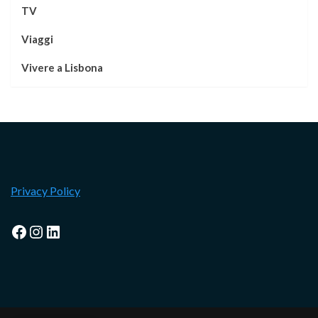
TV
Viaggi
Vivere a Lisbona
Privacy Policy
Facebook
Instagram
LinkedIn