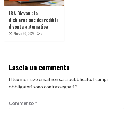
IRS Giovani: la
dichiarazione dei redditi
diventa automatica
Marzo 30, 2026
0
Lascia un commento
Il tuo indirizzo email non sarà pubblicato.
I campi
obbligatori sono contrassegnati
*
Commento
*