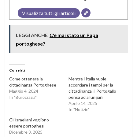
Visualizza tutti gli articoli
LEGGI ANCHE
C'è mai stato un Papa
portoghese?
Correlati
Come ottenere la
Mentre l’Italia vuole
cittadinanza Portoghese
accorciare i tempi per la
Maggio 4, 2024
cittadinanza, il Portogallo
In "Burocrazia"
pensa ad allungarli
Aprile 14, 2025
In "Notizie"
Gli israeliani vogliono
essere portoghesi
Dicembre 3, 2025