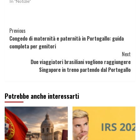
In "Notizie"
Continue
Previous
Congedo di maternità e paternità in Portogallo: guida
Reading
completa per genitori
Next
Due viaggiatori brasiliani vogliono raggiungere
Singapore in treno partendo dal Portogallo
Potrebbe anche interessarti