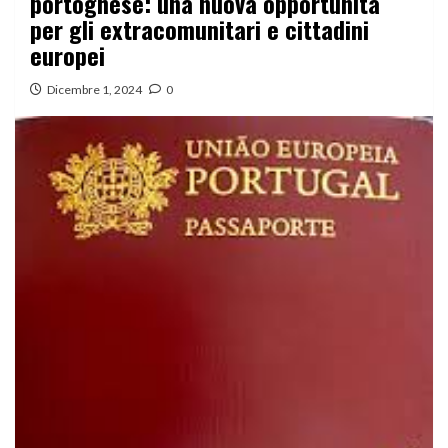
portoghese: una nuova opportunità
per gli extracomunitari e cittadini
europei
Dicembre 1, 2024
0