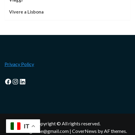
Vivere a Lisbona
Privacy Policy
Facebook
Instagram
LinkedIn
Copyright © All rights reserved.
IT
lisbonamagazine@gmail.com
|
CoverNews
by AF themes.