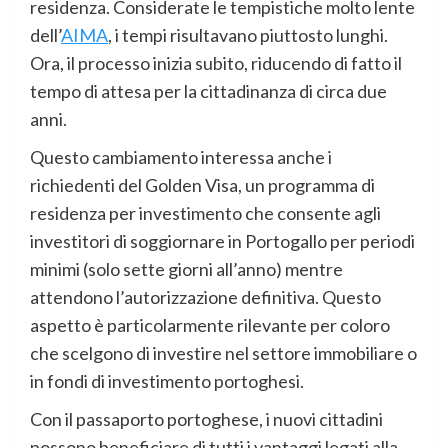
residenza. Considerate le tempistiche molto lente
dell’
AIMA
, i tempi risultavano piuttosto lunghi.
Ora, il processo inizia subito, riducendo di fatto il
tempo di attesa per la cittadinanza di circa due
anni.
Questo cambiamento interessa anche i
richiedenti del Golden Visa, un programma di
residenza per investimento che consente agli
investitori di soggiornare in Portogallo per periodi
minimi (solo sette giorni all’anno) mentre
attendono l’autorizzazione definitiva. Questo
aspetto è particolarmente rilevante per coloro
che scelgono di investire nel settore immobiliare o
in fondi di investimento portoghesi.
Con il passaporto portoghese, i nuovi cittadini
possono beneficiare di tutti i vantaggi legati alla