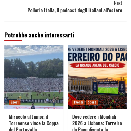
Next
Polleria Italia, il podcast degli italiani all’estero
Potrebbe anche interessarti
Sport
Eventi
Sport
Miracolo al Jamor, il
Dove vedere i Mondiali
Torreense vince la Coppa
2026 a Lisbona: Terreiro
del Portogallo
do Paço diventa la