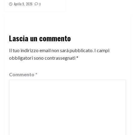
Aprile 9, 2026
0
Lascia un commento
Il tuo indirizzo email non sarà pubblicato.
I campi
obbligatori sono contrassegnati
*
Commento
*