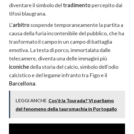
diventare il simbolo del
tradimento
percepito dai
tifosi blaugrana.
L’
arbitro
sospende temporaneamente la partita a
causa della furia incontenibile del pubblico, che ha
trasformato il campo in un campo di battaglia
emotiva. La testa di porco, immortalata dalle
telecamere, diventa una delle immagini più
iconiche
della storia del calcio, simbolo dell’odio
calcistico e del legame infranto tra Figo e il
Barcellona
.
LEGGI ANCHE
Cos'è la Tourada? Vi parliamo
del fenomeno della tauromachia in Portogallo