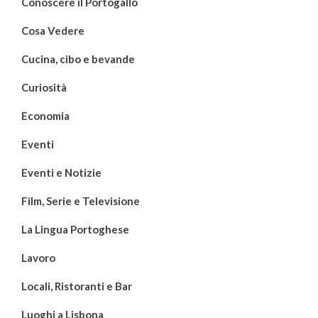
Conoscere il Portogallo
Cosa Vedere
Cucina, cibo e bevande
Curiosità
Economia
Eventi
Eventi e Notizie
Film, Serie e Televisione
La Lingua Portoghese
Lavoro
Locali, Ristoranti e Bar
Luoghi a Lisbona