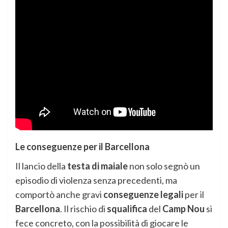
Le conseguenze per il Barcellona
Il lancio della
testa di maiale
non solo segnò un
episodio di violenza senza precedenti, ma
comportò anche gravi
conseguenze legali
per il
Barcellona
. Il rischio di
squalifica
del
Camp Nou
si
fece concreto, con la possibilità di giocare le