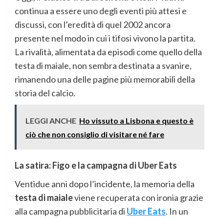
continua a essere uno degli eventi più attesi e
discussi, con l’eredità di quel 2002 ancora
presente nel modo in cui i tifosi vivono la partita.
La rivalità, alimentata da episodi come quello della
testa di maiale, non sembra destinata a svanire,
rimanendo una delle pagine più memorabili della
storia del calcio.
LEGGI ANCHE
Ho vissuto a Lisbona e questo è
ciò che non consiglio di visitare né fare
La satira: Figo e la campagna di Uber Eats
Ventidue anni dopo l’incidente, la memoria della
testa di maiale
viene recuperata con ironia grazie
alla campagna pubblicitaria di
Uber Eats
. In un