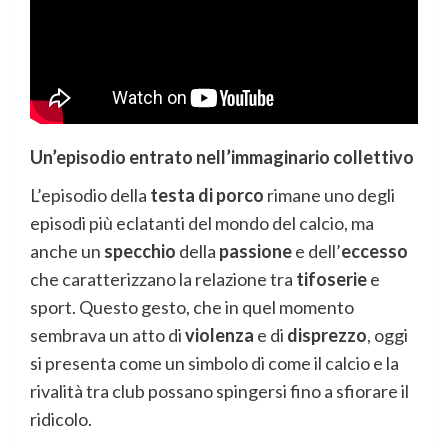
Un’episodio entrato nell’immaginario collettivo
L’episodio della
testa di porco
rimane uno degli
episodi più eclatanti del mondo del calcio, ma
anche un
specchio
della
passione
e dell’
eccesso
che caratterizzano la relazione tra
tifoserie
e
sport. Questo gesto, che in quel momento
sembrava un atto di
violenza
e di
disprezzo
, oggi
si presenta come un simbolo di come il calcio e la
rivalità tra club possano spingersi fino a sfiorare il
ridicolo.