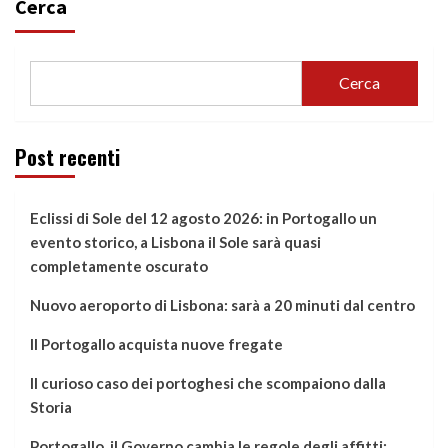
Cerca
Cerca
Post recenti
Eclissi di Sole del 12 agosto 2026: in Portogallo un
evento storico, a Lisbona il Sole sarà quasi
completamente oscurato
Nuovo aeroporto di Lisbona: sarà a 20 minuti dal centro
Il Portogallo acquista nuove fregate
Il curioso caso dei portoghesi che scompaiono dalla
Storia
Portogallo, il Governo cambia le regole degli affitti: