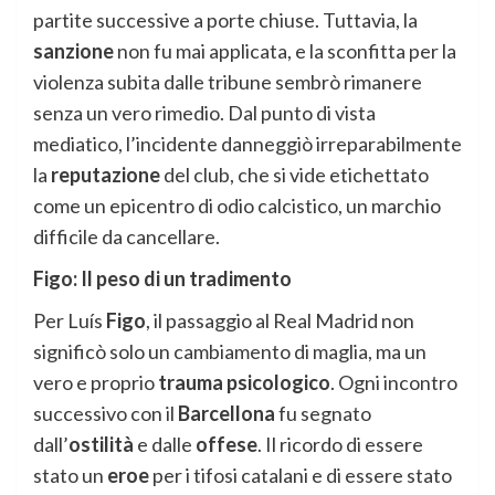
partite successive a porte chiuse. Tuttavia, la
sanzione
non fu mai applicata, e la sconfitta per la
violenza subita dalle tribune sembrò rimanere
senza un vero rimedio. Dal punto di vista
mediatico, l’incidente danneggiò irreparabilmente
la
reputazione
del club, che si vide etichettato
come un epicentro di odio calcistico, un marchio
difficile da cancellare.
Figo: Il peso di un tradimento
Per Luís
Figo
, il passaggio al Real Madrid non
significò solo un cambiamento di maglia, ma un
vero e proprio
trauma psicologico
. Ogni incontro
successivo con il
Barcellona
fu segnato
dall’
ostilità
e dalle
offese
. Il ricordo di essere
stato un
eroe
per i tifosi catalani e di essere stato