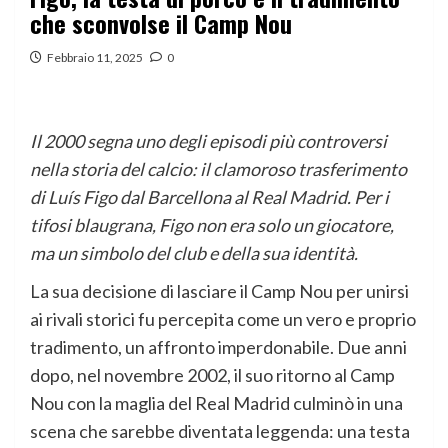
che sconvolse il Camp Nou
Febbraio 11, 2025
0
Il 2000 segna uno degli episodi più controversi
nella storia del calcio: il clamoroso trasferimento
di Luís Figo dal Barcellona al Real Madrid. Per i
tifosi blaugrana, Figo non era solo un giocatore,
ma un simbolo del club e della sua identità.
La sua decisione di lasciare il Camp Nou per unirsi
ai rivali storici fu percepita come un vero e proprio
tradimento, un affronto imperdonabile. Due anni
dopo, nel novembre 2002, il suo ritorno al Camp
Nou con la maglia del Real Madrid culminò in una
scena che sarebbe diventata leggenda: una testa