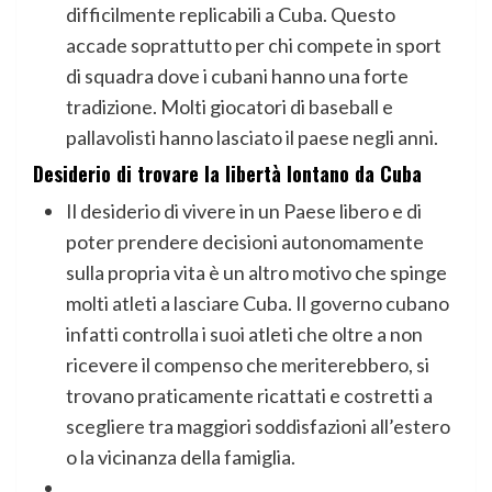
difficilmente replicabili a Cuba. Questo
accade soprattutto per chi compete in sport
di squadra dove i cubani hanno una forte
tradizione. Molti giocatori di baseball e
pallavolisti hanno lasciato il paese negli anni.
Desiderio di trovare la libertà lontano da Cuba
Il desiderio di vivere in un Paese libero e di
poter prendere decisioni autonomamente
sulla propria vita è un altro motivo che spinge
molti atleti a lasciare Cuba. Il governo cubano
infatti controlla i suoi atleti che oltre a non
ricevere il compenso che meriterebbero, si
trovano praticamente ricattati e costretti a
scegliere tra maggiori soddisfazioni all’estero
o la vicinanza della famiglia.