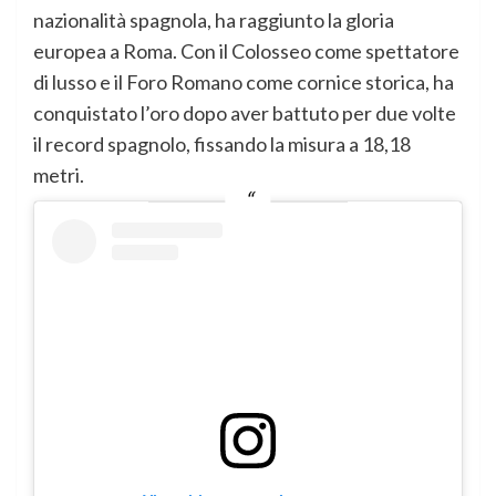
nazionalità spagnola, ha raggiunto la gloria
europea a Roma. Con il Colosseo come spettatore
di lusso e il Foro Romano come cornice storica, ha
conquistato l’oro dopo aver battuto per due volte
il record spagnolo, fissando la misura a 18,18
metri.