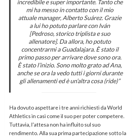
incredibile e super importante. Tanto che
mi ha messo in contatto con il mio
attuale manager, Alberto Suárez. Grazie
a lui ho potuto parlare con Iván
[Pedroso, storico triplista e suo
allenatore]. Da allora, ho potuto
concentrarmi a Guadalajara. È stato il
primo passo per arrivare dove sono ora.
È stato l’inizio. Sono molto grato ad Ana,
anche se ora la vedo tutti i giorni durante
gli allenamenti ed è un’altra cosa (ride)”
Ha dovuto aspettare i tre anni richiesti da World
Athletics in casi come il suo per poter competere.
Tuttavia, l’attesa non ha influito sul suo
rendimento. Alla sua prima partecipazione sotto la