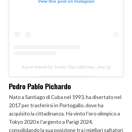
View this post on Instagram
A post shared by Jordan Diaz (@jordan_diaz_tj)
Pedro Pablo Pichardo
Nato a Santiago di Cuba nel 1993, ha disertato nel
2017 per trasferirsi in Portogallo, dove ha
acquisito la cittadinanza. Ha vinto l’oro olimpico a
Tokyo 2020 e l’argento a Parigi 2024,
consolidando la sua posizione tra i migliori saltatori