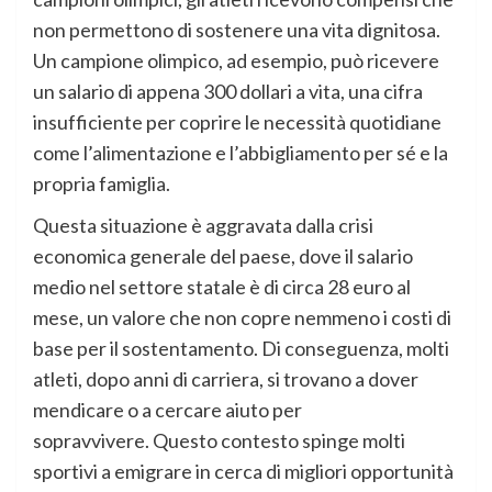
non permettono di sostenere una vita dignitosa.
Un campione olimpico, ad esempio, può ricevere
un salario di appena 300 dollari a vita, una cifra
insufficiente per coprire le necessità quotidiane
come l’alimentazione e l’abbigliamento per sé e la
propria famiglia
.
Questa situazione è aggravata dalla crisi
economica generale del paese, dove il salario
medio nel settore statale è di circa 28 euro al
mese, un valore che non copre nemmeno i costi di
base per il sostentamento
. Di conseguenza, molti
atleti, dopo anni di carriera, si trovano a dover
mendicare o a cercare aiuto per
sopravvivere
. Questo contesto spinge molti
sportivi a emigrare in cerca di migliori opportunità