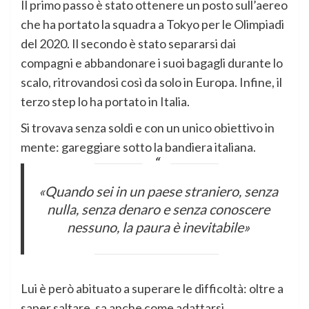
Il primo passo è stato ottenere un posto sull’aereo
che ha portato la squadra a Tokyo per le Olimpiadi
del 2020. Il secondo è stato separarsi dai
compagni e abbandonare i suoi bagagli durante lo
scalo, ritrovandosi così da solo in Europa. Infine, il
terzo step lo ha portato in Italia.
Si trovava senza soldi e con un unico obiettivo in
mente: gareggiare sotto la bandiera italiana.
«Quando sei in un paese straniero, senza
nulla, senza denaro e senza conoscere
nessuno, la paura è inevitabile»
Lui è però abituato a superare le difficoltà: oltre a
saper saltare, sa anche come adattarsi