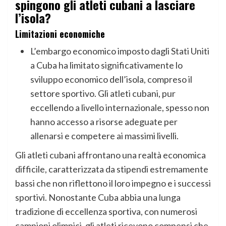
spingono gli atleti cubani a lasciare
l’isola
?
Limitazioni economiche
L’embargo economico imposto dagli Stati Uniti
a Cuba ha limitato significativamente lo
sviluppo economico dell’isola, compreso il
settore sportivo. Gli atleti cubani, pur
eccellendo a livello internazionale, spesso non
hanno accesso a risorse adeguate per
allenarsi e competere ai massimi livelli.
Gli atleti cubani affrontano una realtà economica
difficile, caratterizzata da stipendi estremamente
bassi che non riflettono il loro impegno e i successi
sportivi. Nonostante Cuba abbia una lunga
tradizione di eccellenza sportiva, con numerosi
campioni olimpici, gli atleti ricevono compensi che