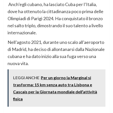
Anch’egli cubano, ha lasciato Cuba per l’Italia,
dove ha ottenuto la cittadinanza poco prima delle
Olimpiadi di Parigi 2024. Ha conquistato il bronzo
nel salto triplo, dimostrando il suo talento a livello
internazionale.
Nell’agosto 2021, durante uno scalo all’aeroporto
di Madrid, ha deciso di allontanarsi dalla Nazionale
cubana e ha dato inizio alla sua fuga verso una
nuova vita.
LEGGI ANCHE
Per un giorno la Marginal si
trasforma: 15 km senza auto tra Lisbona e
Cascais per la Giornata mondiale dell’attività
fisica