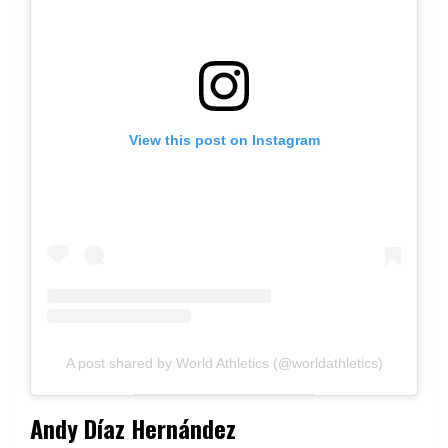
View this post on Instagram
A post shared by World Athletics (@worldathletics)
Andy Díaz Hernández