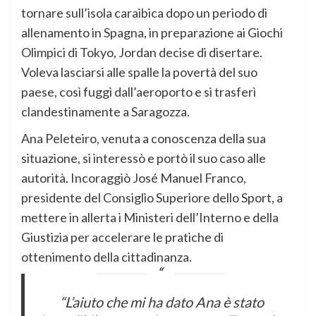
tornare sull’isola caraibica dopo un periodo di
allenamento in Spagna, in preparazione ai Giochi
Olimpici di Tokyo, Jordan decise di disertare.
Voleva lasciarsi alle spalle la povertà del suo
paese, così fuggì dall’aeroporto e si trasferì
clandestinamente a Saragozza.
Ana Peleteiro, venuta a conoscenza della sua
situazione, si interessò e portò il suo caso alle
autorità. Incoraggiò José Manuel Franco,
presidente del Consiglio Superiore dello Sport, a
mettere in allerta i Ministeri dell’Interno e della
Giustizia per accelerare le pratiche di
ottenimento della cittadinanza.
“L’aiuto che mi ha dato Ana è stato