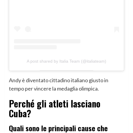
A post shared by Italia Team (@italiateam)
Andy è diventato cittadino italiano giusto in
tempo per vincere la medaglia olimpica.
Perché gli atleti lasciano
Cuba?
Quali sono le principali cause che