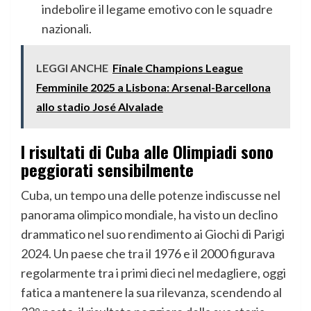
indebolire il legame emotivo con le squadre
nazionali.
LEGGI ANCHE
Finale Champions League
Femminile 2025 a Lisbona: Arsenal-Barcellona
allo stadio José Alvalade
I risultati di Cuba alle Olimpiadi sono
peggiorati sensibilmente
Cuba, un tempo una delle potenze indiscusse nel
panorama olimpico mondiale, ha visto un declino
drammatico nel suo rendimento ai Giochi di Parigi
2024. Un paese che tra il 1976 e il 2000 figurava
regolarmente tra i primi dieci nel medagliere, oggi
fatica a mantenere la sua rilevanza, scendendo al