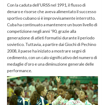
Con la caduta dell’URSS nel 1991, il flusso di
denaro e risorse che aveva alimentato il successo
sportivo cubano si è improvvisamente interrotto.
Cuba ha continuato a mantenere un buon livello di
competizione negli anni ’90, grazie alla
generazione di atleti formatisi durante il periodo
sovietico. Tuttavia, a partire dai Giochi di Pechino
2008, il paese ha iniziato a mostrare segni di
cedimento, con un calo significativo del numero di
medaglie d’oro e una diminuzione generale delle
performance.