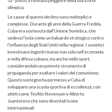
32° posto, il risultato peggiore della sua storia
olimpica.
Le cause di questo declino sono molteplici e
complesse. Durante gli anni della Guerra Fredda,
Cuba era sostenuta dall’Unione Sovietica, che
vedeva l’isola come un baluardo strategico contro
l’influenza degli Stati Uniti nella regione. I sovietici
investivano ingenti risorse non solo nell’economia
e nella difesa cubana, ma anche nello sport,
considerandolo un potente strumento di
propaganda per esaltare i valori del comunismo.
Questo sostegno ha permesso a Cuba di
sviluppare una scuola sportiva di eccellenza, con
atleti come Teofilo Stevenson e Alberto
Juantorena che sono diventati icone
internazionali.