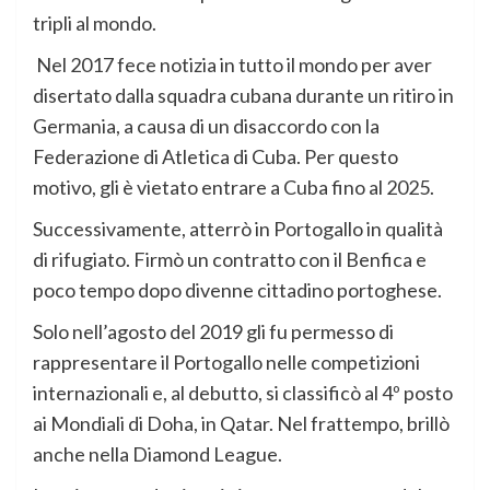
tripli al mondo.
Nel 2017 fece notizia in tutto il mondo per aver
disertato dalla squadra cubana durante un ritiro in
Germania, a causa di un disaccordo con la
Federazione di Atletica di Cuba. Per questo
motivo, gli è vietato entrare a Cuba fino al 2025.
Successivamente, atterrò in Portogallo in qualità
di rifugiato. Firmò un contratto con il Benfica e
poco tempo dopo divenne cittadino portoghese.
Solo nell’agosto del 2019 gli fu permesso di
rappresentare il Portogallo nelle competizioni
internazionali e, al debutto, si classificò al 4º posto
ai Mondiali di Doha, in Qatar. Nel frattempo, brillò
anche nella Diamond League.