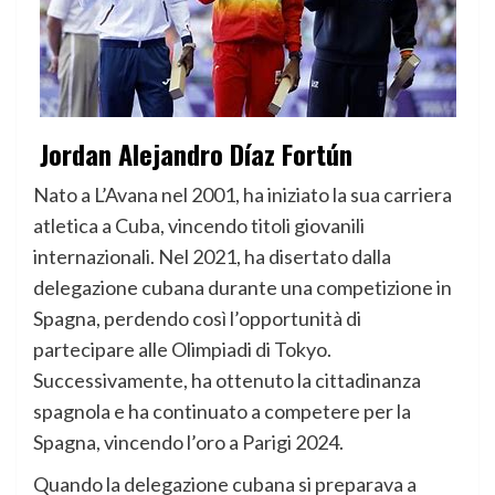
Jordan Alejandro Díaz Fortún
Nato a L’Avana nel 2001, ha iniziato la sua carriera
atletica a Cuba, vincendo titoli giovanili
internazionali. Nel 2021, ha disertato dalla
delegazione cubana durante una competizione in
Spagna, perdendo così l’opportunità di
partecipare alle Olimpiadi di Tokyo.
Successivamente, ha ottenuto la cittadinanza
spagnola e ha continuato a competere per la
Spagna, vincendo l’oro a Parigi 2024.
Quando la delegazione cubana si preparava a