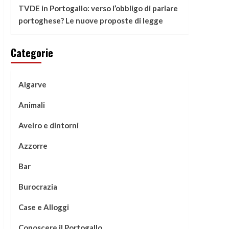
TVDE in Portogallo: verso l’obbligo di parlare
portoghese? Le nuove proposte di legge
Categorie
Algarve
Animali
Aveiro e dintorni
Azzorre
Bar
Burocrazia
Case e Alloggi
Conoscere il Portogallo