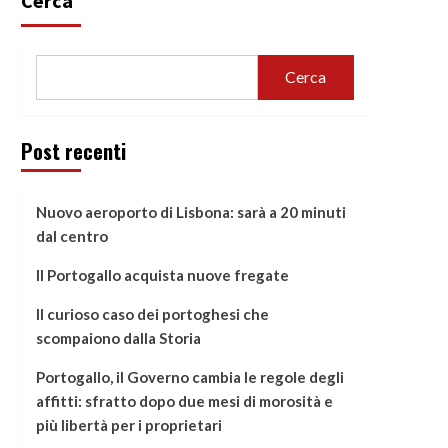
Cerca
Cerca
Post recenti
Nuovo aeroporto di Lisbona: sarà a 20 minuti
dal centro
Il Portogallo acquista nuove fregate
Il curioso caso dei portoghesi che
scompaiono dalla Storia
Portogallo, il Governo cambia le regole degli
affitti: sfratto dopo due mesi di morosità e
più libertà per i proprietari