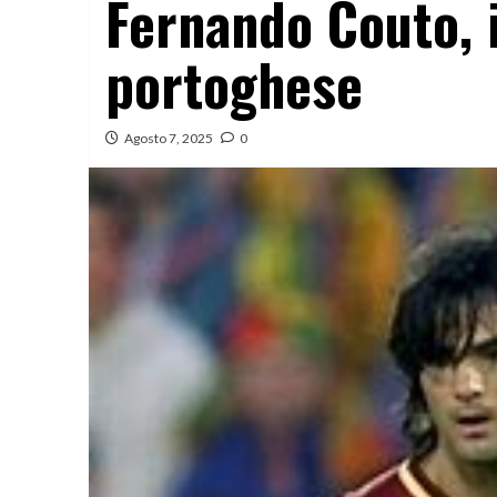
Fernando Couto, i
portoghese
Agosto 7, 2025
0