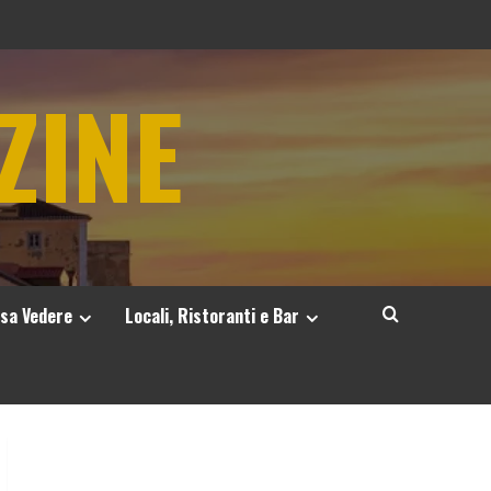
ZINE
sa Vedere
Locali, Ristoranti e Bar