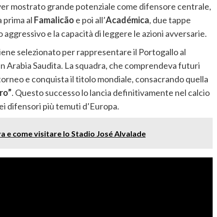
ver mostrato grande potenziale come difensore centrale,
 prima al
Famalicão
e poi all’
Académica
, due tappe
o aggressivo e la capacità di leggere le azioni avversarie.
iene selezionato per rappresentare il Portogallo al
in Arabia Saudita. La squadra, che comprendeva futuri
l torneo e conquista il titolo mondiale, consacrando quella
ro”
. Questo successo lo lancia definitivamente nel calcio
i difensori più temuti d’Europa.
a e come visitare lo Stadio José Alvalade