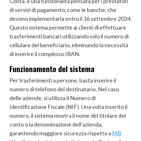
Conta, è una funzionalità pensata per i prestatori
di servizi di pagamento, come le banche, che
devono implementarla entro il 16 settembre 2024.
Questo sistema permette ai clienti di effettuare
trasferimenti bancari utilizzando solo il numero di
cellulare del beneficiario, eliminando la necessità
di inserire il complesso IBAN.
Funzionamento del sistema
Per trasferimenti a persone, basta inserire il
numero di telefono del destinatario. Nel caso
delle aziende, si utilizza il Numero di
Identificazione Fiscale (NIF). Una volta inserito il
numero, il sistema mostra il nome del titolare del
conto o la denominazione dell’azienda,
garantendo maggiore sicurezza rispetto a
MB