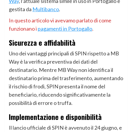
Way
, l’attuale sistema simile in uso in Portogallo e
gestita da
Multibanco
.
In questo articolo vi avevamo parlato di come
funzionano i
pagamenti in Portogallo
.
Sicurezza e affidabilità
Uno dei vantaggi principali di SPIN rispetto a MB
Way è la verifica preventiva dei dati del
destinatario. Mentre MB Way non identifica il
destinatario prima del trasferimento, aumentando
il rischio di frodi, SPIN presenta il nome del
beneficiario, riducendo significativamente la
possibilità di errore o truffa.
Implementazione e disponibilità
Il lancio ufficiale di SPIN è avvenuto il 24 giugno, e