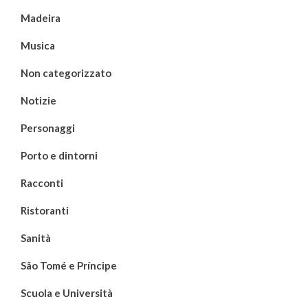
Madeira
Musica
Non categorizzato
Notizie
Personaggi
Porto e dintorni
Racconti
Ristoranti
Sanità
São Tomé e Príncipe
Scuola e Università