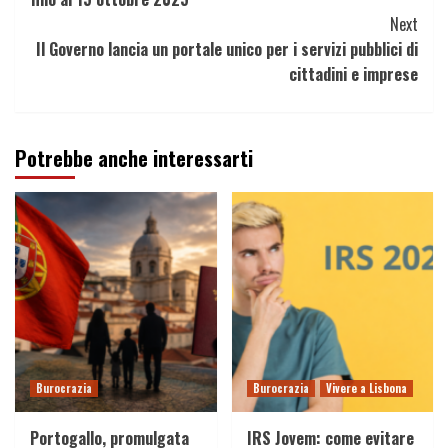
Next
Il Governo lancia un portale unico per i servizi pubblici di
cittadini e imprese
Potrebbe anche interessarti
Burocrazia
Burocrazia
Vivere a Lisbona
Portogallo, promulgata
IRS Jovem: come evitare