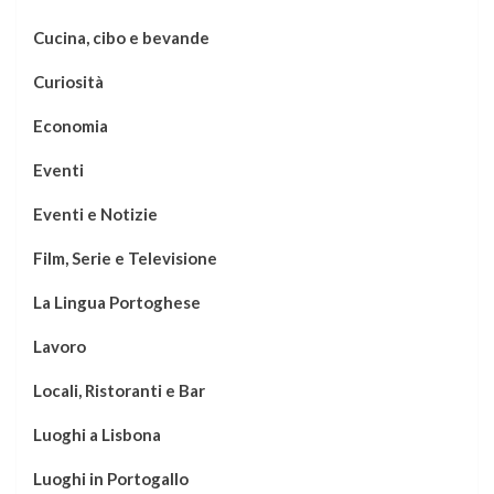
Cucina, cibo e bevande
Curiosità
Economia
Eventi
Eventi e Notizie
Film, Serie e Televisione
La Lingua Portoghese
Lavoro
Locali, Ristoranti e Bar
Luoghi a Lisbona
Luoghi in Portogallo