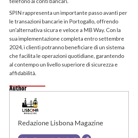
telefono ai conti bancari.
SPIN rappresenta un importante passo avanti per
le transazioni bancarie in Portogallo, offrendo
un’alternativa sicura e veloce a MB Way. Con la
sua implementazione completa entro settembre
2024, i clienti potranno beneficiare di un sistema
che facilita le operazioni quotidiane, garantendo
al contempo un livello superiore di sicurezza e
affidabilità.
Author
Redazione Lisbona Magazine