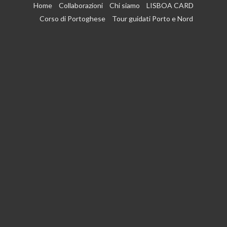
Vai
Home
Collaborazioni
Chi siamo
LISBOA CARD
al
Corso di Portoghese
Tour guidati Porto e Nord
contenuto