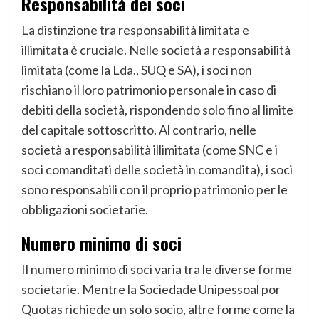
Responsabilità dei soci
La distinzione tra responsabilità limitata e
illimitata è cruciale. Nelle società a responsabilità
limitata (come la Lda., SUQ e SA), i soci non
rischiano il loro patrimonio personale in caso di
debiti della società, rispondendo solo fino al limite
del capitale sottoscritto. Al contrario, nelle
società a responsabilità illimitata (come SNC e i
soci comanditati delle società in comandita), i soci
sono responsabili con il proprio patrimonio per le
obbligazioni societarie.
Numero minimo di soci
Il numero minimo di soci varia tra le diverse forme
societarie. Mentre la Sociedade Unipessoal por
Quotas richiede un solo socio, altre forme come la