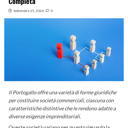
Completa
Settembre 25, 2024
0
Il Portogallo offre una varietà di forme giuridiche
per costituire società commerciali, ciascuna con
caratteristiche distintive che le rendono adatte a
diverse esigenze imprenditoriali.
Queste società variano per quanto riguarda la