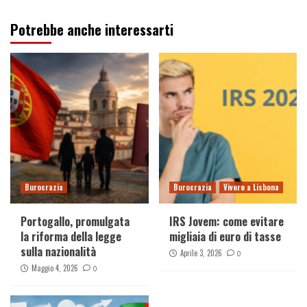
Potrebbe anche interessarti
Burocrazia
Burocrazia
Vivere a Lisbona
Portogallo, promulgata
IRS Jovem: come evitare
la riforma della legge
migliaia di euro di tasse
sulla nazionalità
Aprile 3, 2026
0
Maggio 4, 2026
0