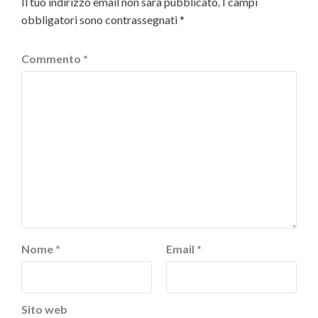
Il tuo indirizzo email non sarà pubblicato.
I campi
obbligatori sono contrassegnati
*
Commento
*
Nome
*
Email
*
Sito web