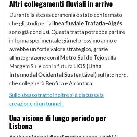
Altri collegamenti fluviali in arrivo
Durante la stessa cerimonia è stato confermato
che gli studi per la
linea fluviale Trafaria–Algés
sono già conclusi. Questa tratta potrebbe partire
in forma sperimentale già nel prossimo anno e
avrebbe un forte valore strategico, grazie
all’integrazione con il
Metro Sul do Tejo
sulla
Margem Sul e con la futura
LIOS (Linha
Intermodal Ocidental Sustentável)
sul lato nord,
che collegherà Benfica e Alcântara.
Sullo stesso tratto inoltre si è discussa la
creazione di un tunnel.
Una visione di lungo periodo per
Lisbona
Anche se i tempi di realizzazione sono lunghi, il