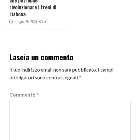
che potrebbe
rivoluzionare i treni di
Lisbona
Giugno 25, 2026
0
Lascia un commento
Il tuo indirizzo email non sarà pubblicato.
I campi
obbligatori sono contrassegnati
*
Commento
*