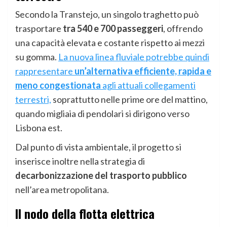
Secondo la Transtejo, un singolo traghetto può
trasportare
tra 540 e 700 passeggeri
, offrendo
una capacità elevata e costante rispetto ai mezzi
su gomma.
La nuova linea fluviale potrebbe quindi
rappresentare
un’alternativa efficiente, rapida e
meno congestionata
agli attuali collegamenti
terrestri,
soprattutto nelle prime ore del mattino,
quando migliaia di pendolari si dirigono verso
Lisbona est.
Dal punto di vista ambientale, il progetto si
inserisce inoltre nella strategia di
decarbonizzazione del trasporto pubblico
nell’area metropolitana.
Il nodo della flotta elettrica