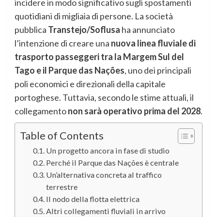
incidere in modo significativo sugli spostamenti
quotidiani di migliaia di persone. La società
pubblica
Transtejo/Soflusa
ha annunciato
l’intenzione di creare una
nuova linea fluviale di
trasporto passeggeri tra la Margem Sul del
Tago e il Parque das Nações
, uno dei principali
poli economici e direzionali della capitale
portoghese. Tuttavia, secondo le stime attuali, il
collegamento
non sarà operativo prima del 2028
.
Table of Contents
Un progetto ancora in fase di studio
Perché il Parque das Nações è centrale
Un’alternativa concreta al traffico
terrestre
Il nodo della flotta elettrica
Altri collegamenti fluviali in arrivo