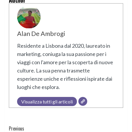
Alan De Ambrogi
Residente a Lisbona dal 2020, laureato in
marketing, coniuga la sua passione per i
viaggi con l'amore per la scoperta di nuove
culture. La sua penna trasmette
esperienze uniche e riflessioni ispirate dai
luoghi che esplora.
Visualizza tutti gli articoli
Continue
Previous