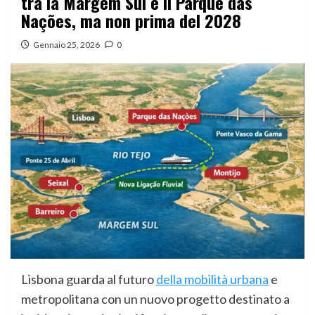
tra la Margem Sul e il Parque das
Nações, ma non prima del 2028
Gennaio 25, 2026
0
Lisbona guarda al futuro
della mobilità urbana
e
metropolitana con un nuovo progetto destinato a