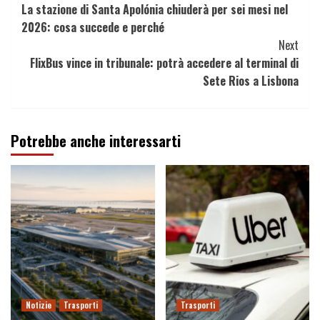
La stazione di Santa Apolónia chiuderà per sei mesi nel
Reading
2026: cosa succede e perché
Next
FlixBus vince in tribunale: potrà accedere al terminal di
Sete Rios a Lisbona
Potrebbe anche interessarti
Notizie
Trasporti
Trasporti