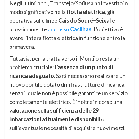
Negli ultimi anni, Transtejo/Soflusa ha investito in
modo significativo nella
flotta elettrica
, già
operativa sulle linee
Cais do Sodré–Seixal
e
prossimamente
anche su
Cacilhas
. L’obiettivo è
avere l’intera flotta elettrica in funzione entro la
primavera.
Tuttavia, per la tratta verso il Montijo resta un
problema cruciale:
l’assenza di un punto di
ricarica adeguato
. Sarà necessario realizzare un
nuovo pontile dotato di infrastrutture di ricarica,
senza il quale non è possibile garantire un servizio
completamente elettrico. È inoltre in corso una
valutazione sulla
sufficienza delle 29
imbarcazioni attualmente disponibili
o
sull’eventuale necessità di acquisire nuovi mezzi.