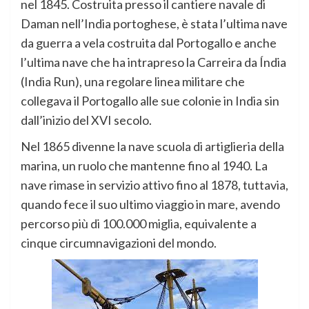
nel 1845. Costruita presso il cantiere navale di
Daman nell’India portoghese, è stata l’ultima nave
da guerra a vela costruita dal Portogallo e anche
l’ultima nave che ha intrapreso la Carreira da Índia
(India Run), una regolare linea militare che
collegava il Portogallo alle sue colonie in India sin
dall’inizio del XVI secolo.
Nel 1865 divenne la nave scuola di artiglieria della
marina, un ruolo che mantenne fino al 1940. La
nave rimase in servizio attivo fino al 1878, tuttavia,
quando fece il suo ultimo viaggio in mare, avendo
percorso più di 100.000 miglia, equivalente a
cinque circumnavigazioni del mondo.