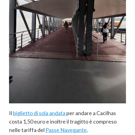
Il
biglietto di sola andata
per andare a Cacilhas
costa 1,50 euro e inoltre il tragitto è compreso
nelle tariffa del
Passe Navegante
.