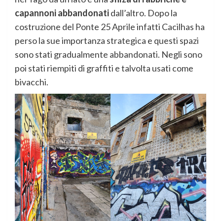
capannoni abbandonati
dall’altro. Dopo la
costruzione del Ponte 25 Aprile infatti Cacilhas ha
perso la sue importanza strategica e questi spazi
sono stati gradualmente abbandonati. Negli sono
poi stati riempiti di graffiti e talvolta usati come
bivacchi.