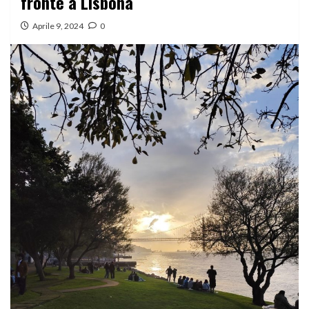
fronte a Lisbona
Aprile 9, 2024
0