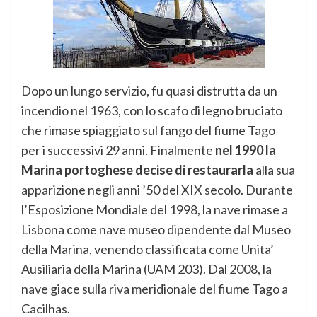
Dopo un lungo servizio, fu quasi distrutta da un
incendio nel 1963, con lo scafo di legno bruciato
che rimase spiaggiato sul fango del fiume Tago
per i successivi 29 anni. Finalmente
nel 1990 la
Marina portoghese decise di restaurarla
alla sua
apparizione negli anni ’50 del XIX secolo. Durante
l’Esposizione Mondiale del 1998, la nave rimase a
Lisbona come nave museo dipendente dal Museo
della Marina, venendo classificata come Unita’
Ausiliaria della Marina (UAM 203). Dal 2008, la
nave giace sulla riva meridionale del fiume Tago a
Cacilhas.