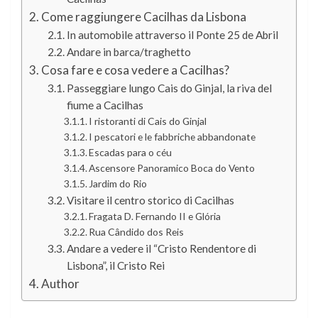
Come raggiungere Cacilhas da Lisbona
In automobile attraverso il Ponte 25 de Abril
Andare in barca/traghetto
Cosa fare e cosa vedere a Cacilhas?
Passeggiare lungo Cais do Ginjal, la riva del
fiume a Cacilhas
I ristoranti di Cais do Ginjal
I pescatori e le fabbriche abbandonate
Escadas para o céu
Ascensore Panoramico Boca do Vento
Jardim do Rio
Visitare il centro storico di Cacilhas
Fragata D. Fernando II e Glória
Rua Cândido dos Reis
Andare a vedere il “Cristo Rendentore di
Lisbona”, il Cristo Rei
Author