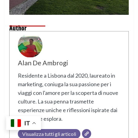
Author
Alan De Ambrogi
Residente a Lisbona dal 2020, laureato in
marketing, coniuga la sua passione per i
viaggi con l'amore per la scoperta di nuove
culture. La sua penna trasmette
esperienze uniche e riflessioni ispirate dai
luoghi che esplora.
IT
Visualizza tutti gli articoli