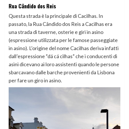
Rua Cândido dos Reis
Questa strada è la principale di Cacilhas. In
passato, la Rua Cândido dos Reis a Cacilhas era
una strada di taverne, osterie e giri in asino
(espressione utilizzata per le famose passeggiate
in asino). L’origine del nome Cacilhas deriva infatti
dall’espressione “dá cá cilhas” che i conducenti di
asini dicevano ai loro assistenti quando le persone
sbarcavano dalle barche provenienti da Lisbona
per fare un giro in asino.