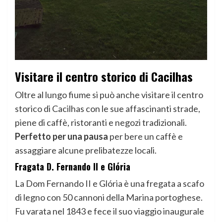
Visitare il centro storico di Cacilhas
Oltre al lungo fiume si può anche visitare il centro
storico di Cacilhas con le sue affascinanti strade,
piene di caffè, ristoranti e negozi tradizionali.
Perfetto per una pausa
per bere un caffè e
assaggiare alcune prelibatezze locali.
Fragata D. Fernando II e Glória
La Dom Fernando II e Glória è una fregata a scafo
di legno con 50 cannoni della Marina portoghese.
Fu varata nel 1843 e fece il suo viaggio inaugurale