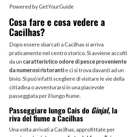
Powered by
GetYourGuide
Cosa fare e cosa vedere a
Cacilhas?
Dopo essere sbarcati a Cacilhas si arriva
praticamente nel centro storico. Si avviene accolti
da un
caratteristico odore di pesce proveniente
da numerosi ristoranti
e ci si trova davanti ad un
bivio. Si può infatti scegliere di visitare le vie della
cittadina o avventurarsi in una piacevole
passeggiata per il lungo fiume.
Passeggiare lungo Cais do
Ginjal
, la
riva del fiume a Cacilhas
Una volta arrivati a Cacilhas, approfittate per