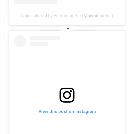
A post shared by Atira-te ao Rio (@atirateaorio_)
View this post on Instagram