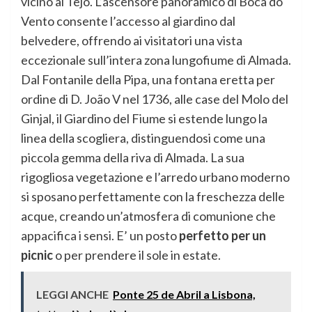
vicino al Tejo. L’ascensore panoramico di Boca do
Vento consente l’accesso al giardino dal
belvedere, offrendo ai visitatori una vista
eccezionale sull’intera zona lungofiume di Almada.
Dal Fontanile della Pipa, una fontana eretta per
ordine di D. João V nel 1736, alle case del Molo del
Ginjal, il Giardino del Fiume si estende lungo la
linea della scogliera, distinguendosi come una
piccola gemma della riva di Almada. La sua
rigogliosa vegetazione e l’arredo urbano moderno
si sposano perfettamente con la freschezza delle
acque, creando un’atmosfera di comunione che
appacifica i sensi. E’ un posto
perfetto per un
picnic
o per prendere il sole in estate.
LEGGI ANCHE
Ponte 25 de Abril a Lisbona,