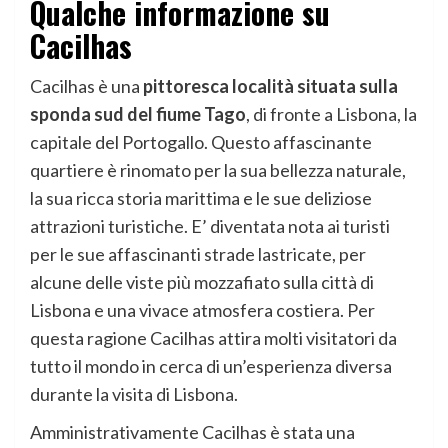
Qualche informazione su
Cacilhas
Cacilhas è una
pittoresca località situata sulla
sponda sud del fiume Tago
, di fronte a Lisbona, la
capitale del Portogallo. Questo affascinante
quartiere è rinomato per la sua bellezza naturale,
la sua ricca storia marittima e le sue deliziose
attrazioni turistiche. E’ diventata nota ai turisti
per le sue affascinanti strade lastricate, per
alcune delle viste più mozzafiato sulla città di
Lisbona e una vivace atmosfera costiera. Per
questa ragione Cacilhas attira molti visitatori da
tutto il mondo in cerca di un’esperienza diversa
durante la visita di Lisbona.
Amministrativamente Cacilhas è stata una