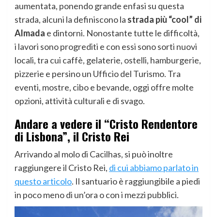
aumentata, ponendo grande enfasi su questa
strada, alcuni la definiscono la
strada più “cool” di
Almada
e dintorni. Nonostante tutte le difficoltà,
i lavori sono progrediti e con essi sono sorti nuovi
locali, tra cui caffè, gelaterie, ostelli, hamburgerie,
pizzerie e persino un Ufficio del Turismo. Tra
eventi, mostre, cibo e bevande, oggi offre molte
opzioni, attività culturali e di svago.
Andare a vedere il “Cristo Rendentore
di Lisbona”, il Cristo Rei
Arrivando al molo di Cacilhas, si può inoltre
raggiungere il Cristo Rei,
di cui abbiamo parlato in
questo articolo
. Il santuario è raggiungibile a piedi
in poco meno di un’ora o con i mezzi pubblici.