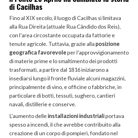
di Cacilhas
Fino al XIX secolo, il luogo di Cacilhas si limitava
alla Rua Direita (attuale Rua Cândido dos Reis),
con l’area circostante occupata da fattorie e
tenute agricole. Tuttavia, grazie alla
posizione
geografica favorevole
per l’approvvigionamento
di materie prime e lo smaltimento dei prodotti
trasformati, a partire dal 1816 iniziarono a
insediarsi lungo il fronte fluviale alcuni magazzini,
principalmente di vino, e officine o fabbriche, in
particolare di botti, tessuti, sughero, cantieri
navali, distillerie e conserve.
L’aumento delle
installazioni industriali
portava
spesso a incendi, il che avrebbe contribuito alla
creazione di un corpo di pompieri, fondato nel