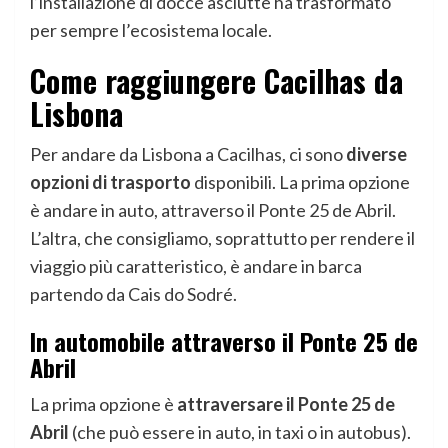
l’installazione di docce asciutte ha trasformato
per sempre l’ecosistema locale.
Come raggiungere Cacilhas da
Lisbona
Per andare da Lisbona a Cacilhas, ci sono
diverse
opzioni di trasporto
disponibili. La prima opzione
è andare in auto, attraverso il Ponte 25 de Abril.
L’altra, che consigliamo, soprattutto per rendere il
viaggio più caratteristico, è andare in barca
partendo da Cais do Sodré.
In automobile attraverso il Ponte 25 de
Abril
La prima opzione è
attraversare il Ponte 25 de
Abril
(che può essere in auto, in taxi o in autobus).