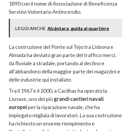
1890 con il nome di Associazione di Beneficenza
Servizio Volontario Antincendio.
LEGGI ANCHE
Alcântara, guida al quartiere
La costruzione del Ponte sul Tejo tra Lisbona e
Almada ha deviato gran parte del traffico merci,
da fluviale a stradale, portando al declino e
all’abbandono della maggior parte dei magazzini e
delle industrie qui installate.
Tra il 1967 e il 2000, a Cacilhas ha operato la
Lisnave, uno dei più
grandi cantieri navali
europei
per la riparazione navale, che ha
impiegato migliaia di lavoratori. La sua costruzione
ha richiesto un enorme riempimento e