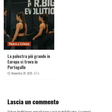
Vivere a Lisbona
La palestra più grande in
Europa si trova in
Portogallo
Novembre 24, 2025
0
Lascia un commento
Il tuo indirizzo email non sarà pubblicato.
I campi