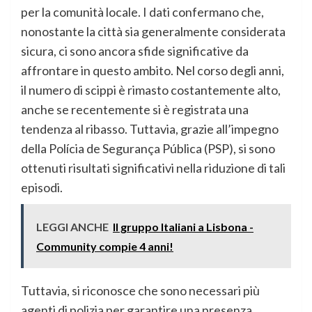
per la comunità locale. I dati confermano che,
nonostante la città sia generalmente considerata
sicura, ci sono ancora sfide significative da
affrontare in questo ambito. Nel corso degli anni,
il numero di scippi è rimasto costantemente alto,
anche se recentemente si è registrata una
tendenza al ribasso. Tuttavia, grazie all’impegno
della Polícia de Segurança Pública (PSP), si sono
ottenuti risultati significativi nella riduzione di tali
episodi.
LEGGI ANCHE
Il gruppo Italiani a Lisbona -
Community compie 4 anni!
Tuttavia, si riconosce che sono necessari più
agenti di polizia per garantire una presenza