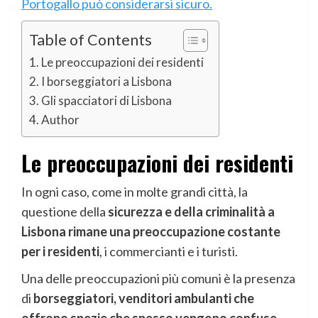
Portogallo può considerarsi sicuro.
Table of Contents
Le preoccupazioni dei residenti
I borseggiatori a Lisbona
Gli spacciatori di Lisbona
Author
Le preoccupazioni dei residenti
In ogni caso, come in molte grandi città, la
questione della
sicurezza e della criminalità a
Lisbona rimane una preoccupazione costante
per i residenti
, i commercianti e i turisti.
Una delle preoccupazioni più comuni è la presenza
di
borseggiatori, venditori ambulanti che