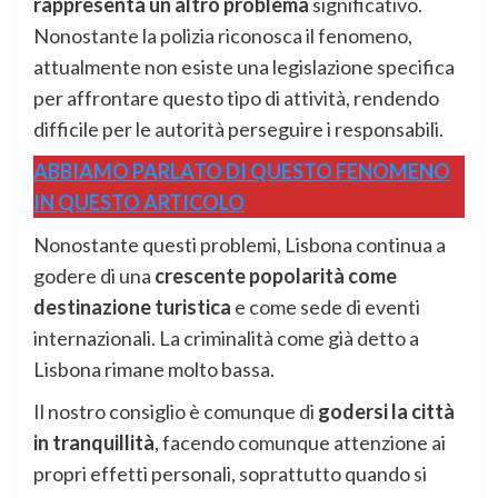
rappresenta un altro problema
significativo.
Nonostante la polizia riconosca il fenomeno,
attualmente non esiste una legislazione specifica
per affrontare questo tipo di attività, rendendo
difficile per le autorità perseguire i responsabili.
ABBIAMO PARLATO DI QUESTO FENOMENO
IN QUESTO ARTICOLO
Nonostante questi problemi, Lisbona continua a
godere di una
crescente popolarità come
destinazione turistica
e come sede di eventi
internazionali. La criminalità come già detto a
Lisbona rimane molto bassa.
Il nostro consiglio è comunque di
godersi la città
in tranquillità
, facendo comunque attenzione ai
propri effetti personali, soprattutto quando si