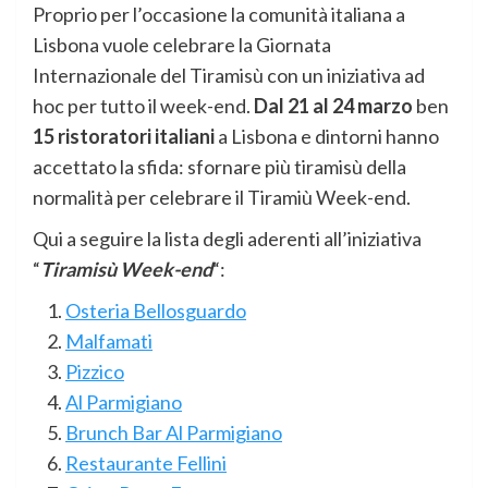
Proprio per l’occasione la comunità italiana a
Lisbona vuole celebrare la Giornata
Internazionale del Tiramisù con un iniziativa ad
hoc per tutto il week-end.
Dal 21 al 24 marzo
ben
15 ristoratori italiani
a Lisbona e dintorni hanno
accettato la sfida: sfornare più tiramisù della
normalità per celebrare il Tiramiù Week-end.
Qui a seguire la lista degli aderenti all’iniziativa
“
Tiramisù Week-end
“:
Osteria Bellosguardo
Malfamati
Pizzico
Al Parmigiano
Brunch Bar Al Parmigiano
Restaurante Fellini