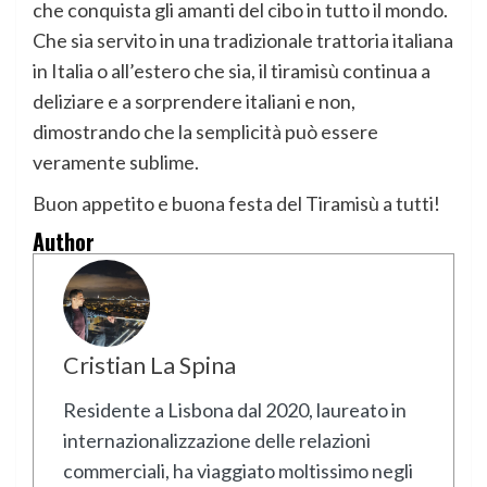
che conquista gli amanti del cibo in tutto il mondo.
Che sia servito in una tradizionale trattoria italiana
in Italia o all’estero che sia, il tiramisù continua a
deliziare e a sorprendere italiani e non,
dimostrando che la semplicità può essere
veramente sublime.
Buon appetito e buona festa del Tiramisù a tutti!
Author
Cristian La Spina
Residente a Lisbona dal 2020, laureato in
internazionalizzazione delle relazioni
commerciali, ha viaggiato moltissimo negli