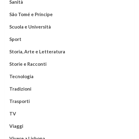
Sanità
São Tomé e Príncipe
Scuola e Università
Sport
Storia, Arte e Letteratura
Storie e Racconti
Tecnologia
Tradizioni
Trasporti
TV
Viaggi
Vivere a Lisbona