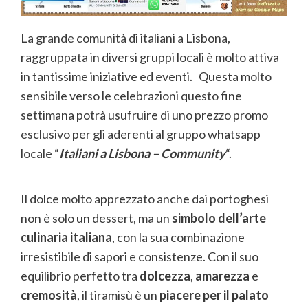
La grande comunità di italiani a Lisbona,
raggruppata in diversi gruppi locali è molto attiva
in tantissime iniziative ed eventi. Questa molto
sensibile verso le celebrazioni questo fine
settimana potrà usufruire di uno prezzo promo
esclusivo per gli aderenti al gruppo whatsapp
locale “
Italiani a Lisbona – Community
“.
Il dolce molto apprezzato anche dai portoghesi
non è solo un dessert, ma un
simbolo dell’arte
culinaria italiana
, con la sua combinazione
irresistibile di sapori e consistenze. Con il suo
equilibrio perfetto tra
dolcezza
,
amarezza
e
cremosità
, il tiramisù è un
piacere per il palato