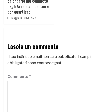
calendario più completo
degli Arraiais, quartiere
per quartiere
Maggio 18, 2026
0
Lascia un commento
Il tuo indirizzo email non sarà pubblicato.
I campi
obbligatori sono contrassegnati
*
Commento
*