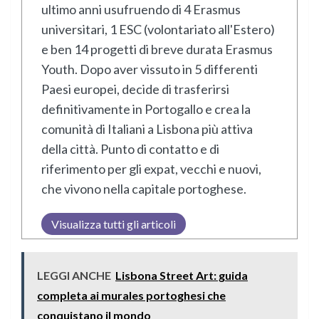
ultimo anni usufruendo di 4 Erasmus
universitari, 1 ESC (volontariato all'Estero)
e ben 14 progetti di breve durata Erasmus
Youth. Dopo aver vissuto in 5 differenti
Paesi europei, decide di trasferirsi
definitivamente in Portogallo e crea la
comunità di Italiani a Lisbona più attiva
della città. Punto di contatto e di
riferimento per gli expat, vecchi e nuovi,
che vivono nella capitale portoghese.
Visualizza tutti gli articoli
LEGGI ANCHE
Lisbona Street Art: guida
completa ai murales portoghesi che
conquistano il mondo