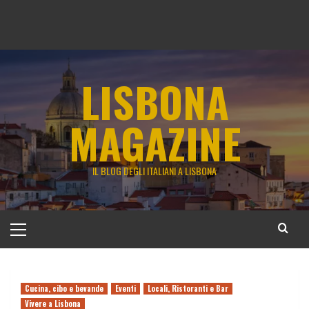
LISBONA
MAGAZINE
IL BLOG DEGLI ITALIANI A LISBONA
Menu
principale
Cucina, cibo e bevande
Eventi
Locali, Ristoranti e Bar
Vivere a Lisbona