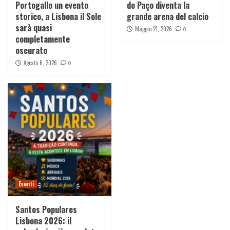
Portogallo un evento
do Paço diventa la
storico, a Lisbona il Sole
grande arena del calcio
sarà quasi
Maggio 21, 2026
0
completamente
oscurato
Agosto 6, 2026
0
Eventi
Santos Populares
Lisbona 2026: il