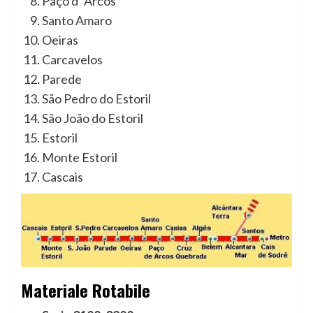
Paço d’ Arcos
Santo Amaro
Oeiras
Carcavelos
Parede
São Pedro do Estoril
São João do Estoril
Estoril
Monte Estoril
Cascais
Materiale Rotabile