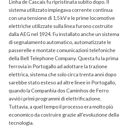
Linha de Cascais fu ripristinata subito dopo. Il
sistema utilizzato impiegava corrente continua
con una tensione di 1,5 kV e le prime locomotive
elettriche utilizzate sulla linea furono costruite
dalla AEG nel 1924. Fu installato anche un sistema
di segnalamento automatico, automatizzate le
passerelle e montate comunicazioni telefoniche
della Bell Telephone Company. Questa fu la prima
ferrovia in Portogallo ad adottare la trazione
elettrica, sistema che solo circa trenta anni dopo
sarebbe stato esteso ad altre linee in Portogallo,
quando la Companhia dos Caminhos de Ferro
avviò i primi programmi di elettrificazione.
Tuttavia, a quel tempo il processo era molto più
economico da costruire grazie all’evoluzione della
tecnologia.