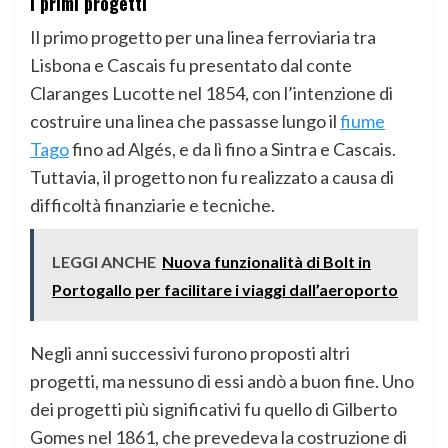
I primi progetti
Il primo progetto per una linea ferroviaria tra
Lisbona e Cascais fu presentato dal conte
Claranges Lucotte nel 1854, con l’intenzione di
costruire una linea che passasse lungo il
fiume
Tago
fino ad Algés, e da lì fino a Sintra e Cascais.
Tuttavia, il progetto non fu realizzato a causa di
difficoltà finanziarie e tecniche.
LEGGI ANCHE
Nuova funzionalità di Bolt in
Portogallo per facilitare i viaggi dall’aeroporto
Negli anni successivi furono proposti altri
progetti, ma nessuno di essi andò a buon fine. Uno
dei progetti più significativi fu quello di Gilberto
Gomes nel 1861, che prevedeva la costruzione di