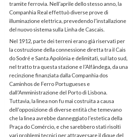
tramite ferrovia. Nell’aprile dello stesso anno, la
Companhia Real effettuò diverse prove di
illuminazione elettrica, prevedendo l’installazione
del nuovo sistema sulla Linha de Cascais.
Nel 1912, parte dei terreni erano già riservati per
la costruzione della connessione diretta tra il Cais
do Sodré e Santa Apolónia e delimitati, sul lato sud,
nel tratto tra questa stazione e l’Alfândega, da una
recinzione finanziata dalla Companhia dos
Caminhos de Ferro Portugueses e
dall’Amministrazione del Porto di Lisbona.
Tuttavia, la linea non fu mai costruita a causa
dell’opposizione di diverse entità che temevano
che la linea avrebbe danneggiato l’estetica della
Praça do Comércio, e che sarebbero stati risolti
vari problemi tecnici per attraversare il dique del