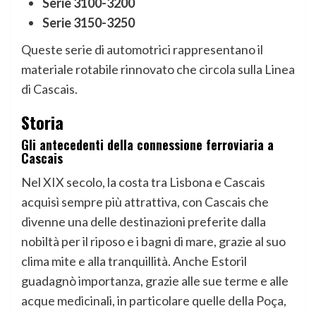
Serie 3100-3200
Serie 3150-3250
Queste serie di automotrici rappresentano il
materiale rotabile rinnovato che circola sulla Linea
di Cascais.
Storia
Gli antecedenti della connessione ferroviaria a
Cascais
Nel XIX secolo, la costa tra Lisbona e Cascais
acquisì sempre più attrattiva, con Cascais che
divenne una delle destinazioni preferite dalla
nobiltà per il riposo e i bagni di mare, grazie al suo
clima mite e alla tranquillità. Anche Estoril
guadagnò importanza, grazie alle sue terme e alle
acque medicinali, in particolare quelle della Poça,