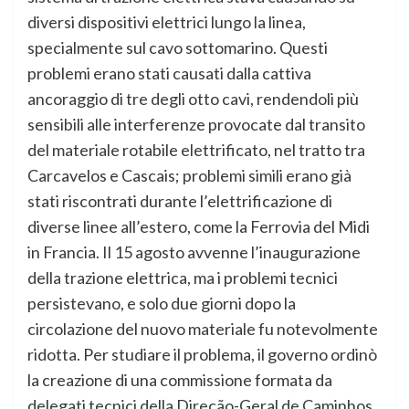
diversi dispositivi elettrici lungo la linea,
specialmente sul cavo sottomarino. Questi
problemi erano stati causati dalla cattiva
ancoraggio di tre degli otto cavi, rendendoli più
sensibili alle interferenze provocate dal transito
del materiale rotabile elettrificato, nel tratto tra
Carcavelos e Cascais; problemi simili erano già
stati riscontrati durante l’elettrificazione di
diverse linee all’estero, come la Ferrovia del Midi
in Francia. Il 15 agosto avvenne l’inaugurazione
della trazione elettrica, ma i problemi tecnici
persistevano, e solo due giorni dopo la
circolazione del nuovo materiale fu notevolmente
ridotta. Per studiare il problema, il governo ordinò
la creazione di una commissione formata da
delegati tecnici della Direção-Geral de Caminhos