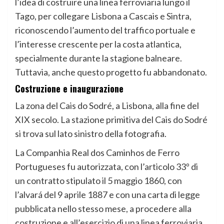
l’idea di costruire una linea ferroviaria lungo il
Tago, per collegare Lisbona a Cascais e Sintra,
riconoscendo l’aumento del traffico portuale e
l’interesse crescente per la costa atlantica,
specialmente durante la stagione balneare.
Tuttavia, anche questo progetto fu abbandonato.
Costruzione e inaugurazione
La zona del Cais do Sodré, a Lisbona, alla fine del
XIX secolo. La stazione primitiva del Cais do Sodré
si trova sul lato sinistro della fotografia.
La Companhia Real dos Caminhos de Ferro
Portugueses fu autorizzata, con l’articolo 33º di
un contratto stipulato il 5 maggio 1860, con
l’alvará del 9 aprile 1887 e con una carta di legge
pubblicata nello stesso mese, a procedere alla
costruzione e all’esercizio di una linea ferroviaria