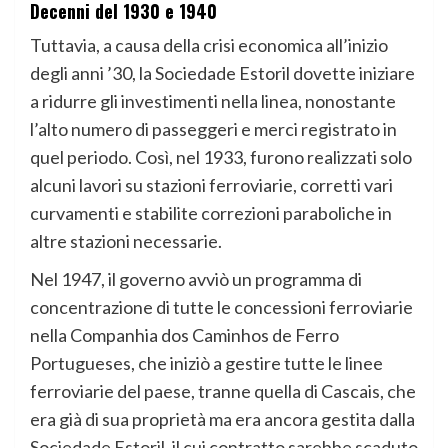
Decenni del 1930 e 1940
Tuttavia, a causa della crisi economica all’inizio
degli anni ’30, la Sociedade Estoril dovette iniziare
a ridurre gli investimenti nella linea, nonostante
l’alto numero di passeggeri e merci registrato in
quel periodo. Così, nel 1933, furono realizzati solo
alcuni lavori su stazioni ferroviarie, corretti vari
curvamenti e stabilite correzioni paraboliche in
altre stazioni necessarie.
Nel 1947, il governo avviò un programma di
concentrazione di tutte le concessioni ferroviarie
nella Companhia dos Caminhos de Ferro
Portugueses, che iniziò a gestire tutte le linee
ferroviarie del paese, tranne quella di Cascais, che
era già di sua proprietà ma era ancora gestita dalla
Sociedade Estoril, il cui contratto sarebbe scaduto