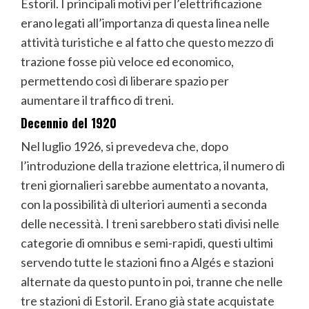
Estoril. I principali motivi per l’elettrificazione
erano legati all’importanza di questa linea nelle
attività turistiche e al fatto che questo mezzo di
trazione fosse più veloce ed economico,
permettendo così di liberare spazio per
aumentare il traffico di treni.
Decennio del 1920
Nel luglio 1926, si prevedeva che, dopo
l’introduzione della trazione elettrica, il numero di
treni giornalieri sarebbe aumentato a novanta,
con la possibilità di ulteriori aumenti a seconda
delle necessità. I treni sarebbero stati divisi nelle
categorie di omnibus e semi-rapidi, questi ultimi
servendo tutte le stazioni fino a Algés e stazioni
alternate da questo punto in poi, tranne che nelle
tre stazioni di Estoril. Erano già state acquistate