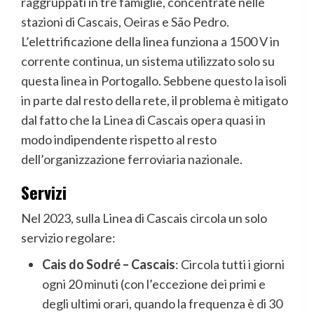
raggruppati in tre famiglie, concentrate nelle
stazioni di Cascais, Oeiras e São Pedro.
L’elettrificazione della linea funziona a 1500 V in
corrente continua, un sistema utilizzato solo su
questa linea in Portogallo. Sebbene questo la isoli
in parte dal resto della rete, il problema è mitigato
dal fatto che la Linea di Cascais opera quasi in
modo indipendente rispetto al resto
dell’organizzazione ferroviaria nazionale.
Servizi
Nel 2023, sulla Linea di Cascais circola un solo
servizio regolare:
Cais do Sodré – Cascais
: Circola tutti i giorni
ogni 20 minuti (con l’eccezione dei primi e
degli ultimi orari, quando la frequenza è di 30