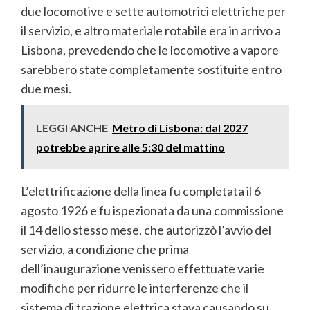
due locomotive e sette automotrici elettriche per
il servizio, e altro materiale rotabile era in arrivo a
Lisbona, prevedendo che le locomotive a vapore
sarebbero state completamente sostituite entro
due mesi.
LEGGI ANCHE
Metro di Lisbona: dal 2027
potrebbe aprire alle 5:30 del mattino
L’elettrificazione della linea fu completata il 6
agosto 1926 e fu ispezionata da una commissione
il 14 dello stesso mese, che autorizzò l’avvio del
servizio, a condizione che prima
dell’inaugurazione venissero effettuate varie
modifiche per ridurre le interferenze che il
sistema di trazione elettrica stava causando su