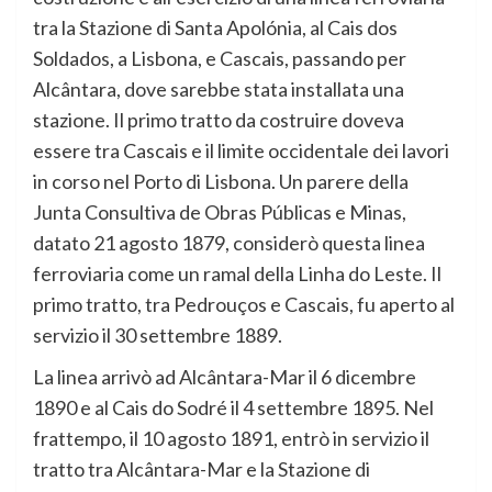
tra la Stazione di Santa Apolónia, al Cais dos
Soldados, a Lisbona, e Cascais, passando per
Alcântara, dove sarebbe stata installata una
stazione. Il primo tratto da costruire doveva
essere tra Cascais e il limite occidentale dei lavori
in corso nel Porto di Lisbona. Un parere della
Junta Consultiva de Obras Públicas e Minas,
datato 21 agosto 1879, considerò questa linea
ferroviaria come un ramal della Linha do Leste. Il
primo tratto, tra Pedrouços e Cascais, fu aperto al
servizio il 30 settembre 1889.
La linea arrivò ad Alcântara-Mar il 6 dicembre
1890 e al Cais do Sodré il 4 settembre 1895. Nel
frattempo, il 10 agosto 1891, entrò in servizio il
tratto tra Alcântara-Mar e la Stazione di