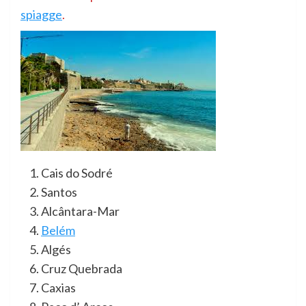
spiagge
.
Cais do Sodré
Santos
Alcântara-Mar
Belém
Algés
Cruz Quebrada
Caxias