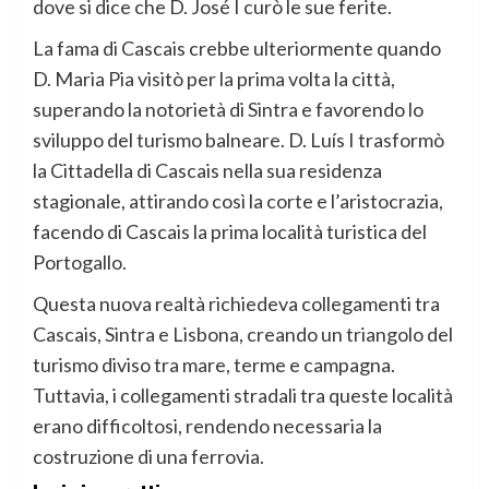
dove si dice che D. José I curò le sue ferite.
La fama di Cascais crebbe ulteriormente quando
D. Maria Pia visitò per la prima volta la città,
superando la notorietà di Sintra e favorendo lo
sviluppo del turismo balneare. D. Luís I trasformò
la Cittadella di Cascais nella sua residenza
stagionale, attirando così la corte e l’aristocrazia,
facendo di Cascais la prima località turistica del
Portogallo.
Questa nuova realtà richiedeva collegamenti tra
Cascais, Sintra e Lisbona, creando un triangolo del
turismo diviso tra mare, terme e campagna.
Tuttavia, i collegamenti stradali tra queste località
erano difficoltosi, rendendo necessaria la
costruzione di una ferrovia.