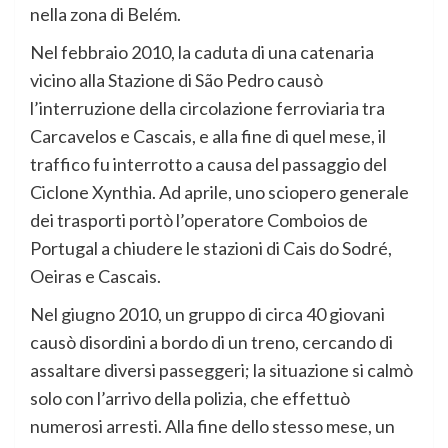
nella zona di Belém.
Nel febbraio 2010, la caduta di una catenaria
vicino alla Stazione di São Pedro causò
l’interruzione della circolazione ferroviaria tra
Carcavelos e Cascais, e alla fine di quel mese, il
traffico fu interrotto a causa del passaggio del
Ciclone Xynthia. Ad aprile, uno sciopero generale
dei trasporti portò l’operatore Comboios de
Portugal a chiudere le stazioni di Cais do Sodré,
Oeiras e Cascais.
Nel giugno 2010, un gruppo di circa 40 giovani
causò disordini a bordo di un treno, cercando di
assaltare diversi passeggeri; la situazione si calmò
solo con l’arrivo della polizia, che effettuò
numerosi arresti. Alla fine dello stesso mese, un