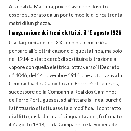
Arsenal da Marinha, poiché avrebbe dovuto
essere superato da un ponte mobile di circa trenta
metri di lunghezza.
Inaugurazione dei treni elettrici, il 15 agosto 1926
Già dai primi anni del XX secolo si cominciò a
pensare all’elettrificazione di questa linea, ma solo
nel 1914 lo stato cercò di sostituire la trazione a
vapore con quella elettrica, attraverso il Decreto
n.º 1046, del 14 novembre 1914, che autorizzava la
Companhia dos Caminhos de Ferro Portugueses,
successore della Companhia Real dos Caminhos
de Ferro Portugueses, ad affittare la linea, purché
l’affittuario effettuasse tale modifica. Il contratto
di affitto, della durata di cinquanta anni, fu firmato
il 7 agosto 1918, tra la Companhia e la Sociedade