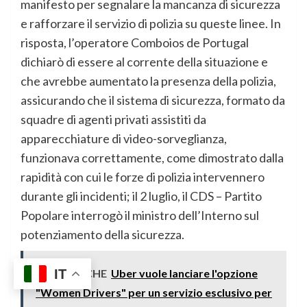
manifesto per segnalare la mancanza di sicurezza
e rafforzare il servizio di polizia su queste linee. In
risposta, l’operatore Comboios de Portugal
dichiarò di essere al corrente della situazione e
che avrebbe aumentato la presenza della polizia,
assicurando che il sistema di sicurezza, formato da
squadre di agenti privati assistiti da
apparecchiature di video-sorveglianza,
funzionava correttamente, come dimostrato dalla
rapidità con cui le forze di polizia intervennero
durante gli incidenti; il 2 luglio, il CDS – Partito
Popolare interrogò il ministro dell’Interno sul
potenziamento della sicurezza.
IT
LEGGI ANCHE
Uber vuole lanciare l'opzione
"Women Drivers" per un servizio esclusivo per