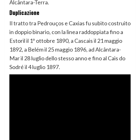
Alcântara-Terra.
Duplicazione
Il tratto tra Pedrouços e Caxias fu subito costruito
in doppio binario, con la linea raddoppiata fino a
Estoril il 1º ottobre 1890, a Cascais il 21 maggio
1892, a Belém il 25 maggio 1896, ad Alcântara-
Mar il 28 luglio dello stesso anno e fino al Cais do
Sodré il 4 luglio 1897.