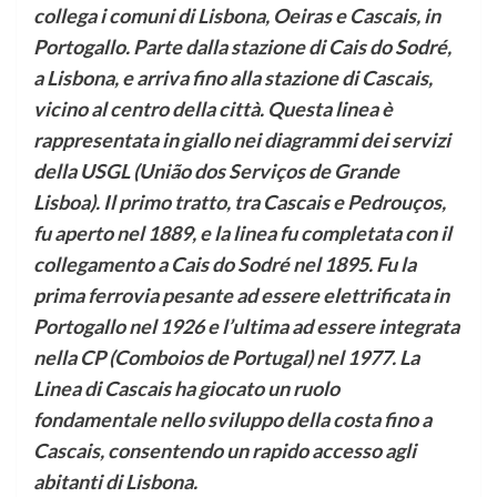
collega i comuni di Lisbona, Oeiras e Cascais, in
Portogallo. Parte dalla stazione di Cais do Sodré,
a Lisbona, e arriva fino alla stazione di Cascais,
vicino al centro della città. Questa linea è
rappresentata in giallo nei diagrammi dei servizi
della USGL (União dos Serviços de Grande
Lisboa). Il primo tratto, tra Cascais e Pedrouços,
fu aperto nel 1889, e la linea fu completata con il
collegamento a Cais do Sodré nel 1895. Fu la
prima ferrovia pesante ad essere elettrificata in
Portogallo nel 1926 e l’ultima ad essere integrata
nella CP (Comboios de Portugal) nel 1977. La
Linea di Cascais ha giocato un ruolo
fondamentale nello sviluppo della costa fino a
Cascais, consentendo un rapido accesso agli
abitanti di Lisbona.