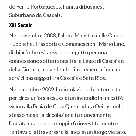
de Ferro Portugueses, l’unità di business
Suburbano de Cascais.
XXI Secolo
Nel novembre 2008, l’allora Ministro delle Opere
Pubbliche, Trasporti e Comunicazioni, Mário Lino,
dichiarò che esisteva un progetto per una
connessione sotterranea tra le Linee di Cascais e
della Cintura, prevedendo l’implementazione di
servizi passeggeri tra Cascais e Sete Rios.
Nel dicembre 2009, la circolazione fu interrotta
per circa un’ora a causa di un incendio in un caffè
vicino alla Praia de Cruz Quebrada, a Oeiras; nello
stesso mese, la circolazione fu nuovamente
limitata quando una coppia fu investita mentre
tentava di attraversare la linea in un luogo vietato,