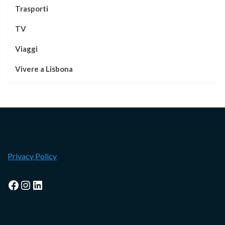
Trasporti
TV
Viaggi
Vivere a Lisbona
Privacy Policy
Facebook
Instagram
LinkedIn