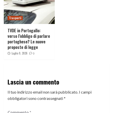
Trasporti
TVDE in Portogallo:
verso l’obbligo di parlare
portoghese? Le nuove
proposte di legge
Luglio 9, 2026
0
Lascia un commento
Il tuo indirizzo email non sarà pubblicato.
I campi
obbligatori sono contrassegnati
*
Commento
*