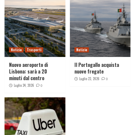
Notizie
Trasporti
Notizie
Nuovo aeroporto di
Il Portogallo acquista
Lisbona: sarà a 20
nuove fregate
minuti dal centro
Luglio 23, 2026
0
Luglio 24, 2026
0