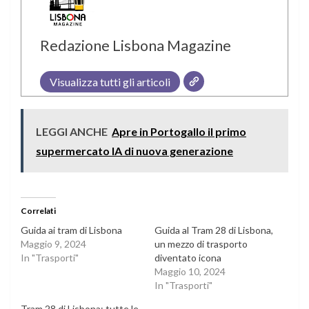
Redazione Lisbona Magazine
Visualizza tutti gli articoli
LEGGI ANCHE
Apre in Portogallo il primo
supermercato IA di nuova generazione
Correlati
Guida ai tram di Lisbona
Guida al Tram 28 di Lisbona,
Maggio 9, 2024
un mezzo di trasporto
In "Trasporti"
diventato icona
Maggio 10, 2024
In "Trasporti"
Tram 28 di Lisbona: tutte le