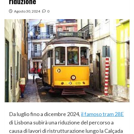
riduzione
Agosto 30, 2024
0
Da luglio fino a dicembre 2024,
il famoso tram 28E
di Lisbona subirà una riduzione del percorso a
causa di lavori di ristrutturazione lungo la Calçada