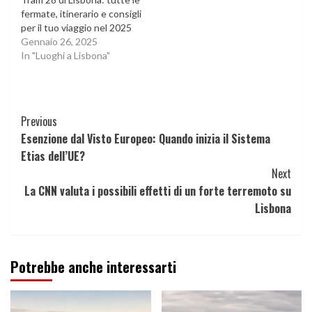
fermate, itinerario e consigli
per il tuo viaggio nel 2025
Gennaio 26, 2025
In "Luoghi a Lisbona"
Continue
Previous
Esenzione dal Visto Europeo: Quando inizia il Sistema
Reading
Etias dell’UE?
Next
La CNN valuta i possibili effetti di un forte terremoto su
Lisbona
Potrebbe anche interessarti