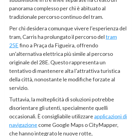
panorama complesso per chi è abituato al
tradizionale percorso continuo del tram.
Per chi desidera comunque vivere l’esperienza del
tram, Carris ha prolungato il percorso del
tram
25E
fino a Praça da Figueira, offrendo
un’alternativa elettrica più simile al percorso
originale del 28E. Questo rappresenta un
tentativo di mantenere alta l’attrattiva turistica
della città, nonostante le modifiche forzate al
servizio.
Tuttavia, la molteplicità di soluzioni potrebbe
disorientare gli utenti, specialmente quelli
occasionali. È consigliabile utilizzare
applicazioni di
navigazione
come Google Maps o CityMapper,
che hanno integrato le nuove rotte,