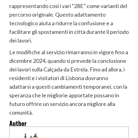
rappresentando così i vari “28E” come varianti del
percorso originale. Questo adattamento
tecnologico aiuta a ridurre la confusione e a
facilitare gli spostamenti in città durante il periodo
dei lavori.
Le modifiche al servizio rimarranno in vigore fino a
dicembre 2024, quando si prevede la conclusione
dei lavori sulla Calçada da Estrela. Fino ad allora, i
residenti e i visitatori di Lisbona dovranno
adattarsi a questi cambiamenti temporanei, con la
speranza che le migliorie apportate possano in
futuro offrire un servizio ancora migliore alla
comunità.
Author