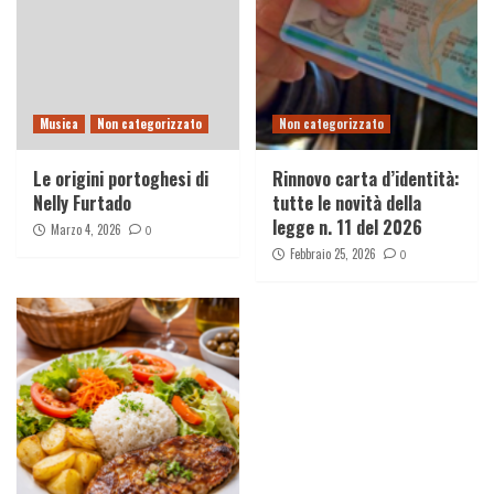
Musica
Non categorizzato
Non categorizzato
Le origini portoghesi di
Rinnovo carta d’identità:
Nelly Furtado
tutte le novità della
legge n. 11 del 2026
Marzo 4, 2026
0
Febbraio 25, 2026
0