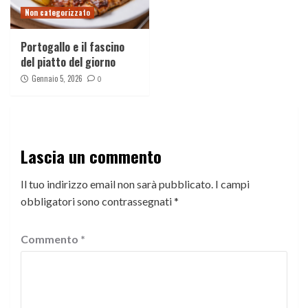
Non categorizzato
Portogallo e il fascino
del piatto del giorno
Gennaio 5, 2026
0
Lascia un commento
Il tuo indirizzo email non sarà pubblicato.
I campi
obbligatori sono contrassegnati
*
Commento
*