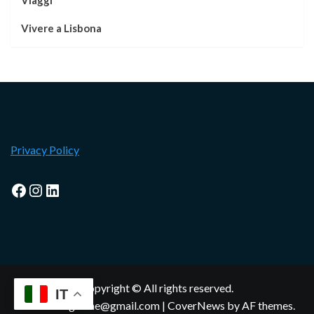
Viaggi
Vivere a Lisbona
Privacy Policy
Facebook
Instagram
LinkedIn
Copyright © All rights reserved.
IT
lisbonamagazine@gmail.com
|
CoverNews
by AF themes.