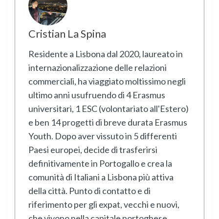
Cristian La Spina
Residente a Lisbona dal 2020, laureato in
internazionalizzazione delle relazioni
commerciali, ha viaggiato moltissimo negli
ultimo anni usufruendo di 4 Erasmus
universitari, 1 ESC (volontariato all'Estero)
e ben 14 progetti di breve durata Erasmus
Youth. Dopo aver vissuto in 5 differenti
Paesi europei, decide di trasferirsi
definitivamente in Portogallo e crea la
comunità di Italiani a Lisbona più attiva
della città. Punto di contatto e di
riferimento per gli expat, vecchi e nuovi,
che vivono nella capitale portoghese.