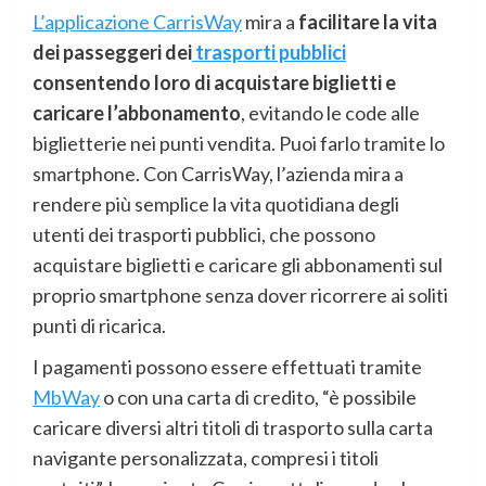
L’applicazione CarrisWay
mira a
facilitare la vita
dei passeggeri dei
trasporti pubblici
consentendo loro di acquistare biglietti e
caricare l’abbonamento
, evitando le code alle
biglietterie nei punti vendita. Puoi farlo tramite lo
smartphone. Con CarrisWay, l’azienda mira a
rendere più semplice la vita quotidiana degli
utenti dei trasporti pubblici, che possono
acquistare biglietti e caricare gli abbonamenti sul
proprio smartphone senza dover ricorrere ai soliti
punti di ricarica.
I pagamenti possono essere effettuati tramite
MbWay
o con una carta di credito, “è possibile
caricare diversi altri titoli di trasporto sulla carta
navigante personalizzata, compresi i titoli