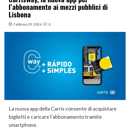
l’abbonamento ai mezzi pubblici di
Lisbona
Febbraio 29, 2024
0
La nuova app della Carris consente di acquistare
biglietti e caricare l’abbonamento tramite
smartphone.