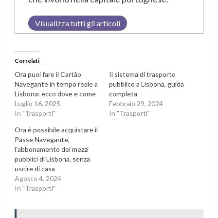
Visualizza tutti gli articoli
Correlati
Ora puoi fare il Cartão
Il sistema di trasporto
Navegante in tempo reale a
pubblico a Lisbona, guida
Lisbona: ecco dove e come
completa
Luglio 16, 2025
Febbraio 29, 2024
In "Trasporti"
In "Trasporti"
Ora è possibile acquistare il
Passe Navegante,
l’abbonamento dei mezzi
pubblici di Lisbona, senza
uscire di casa
Agosto 4, 2024
In "Trasporti"