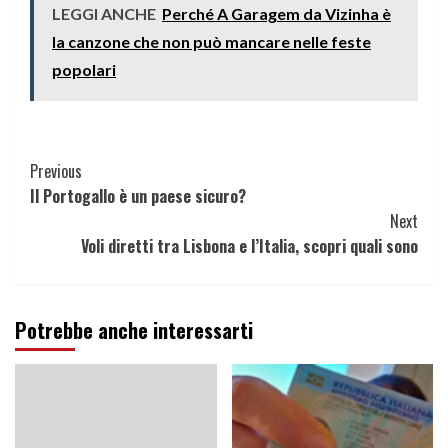
LEGGI ANCHE
Perché A Garagem da Vizinha è
la canzone che non può mancare nelle feste
popolari
Continue
Previous
Il Portogallo è un paese sicuro?
Reading
Next
Voli diretti tra Lisbona e l’Italia, scopri quali sono
Potrebbe anche interessarti