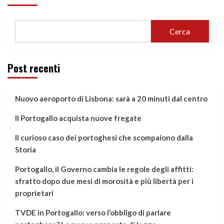
Cerca
Post recenti
Nuovo aeroporto di Lisbona: sarà a 20 minuti dal centro
Il Portogallo acquista nuove fregate
Il curioso caso dei portoghesi che scompaiono dalla
Storia
Portogallo, il Governo cambia le regole degli affitti:
sfratto dopo due mesi di morosità e più libertà per i
proprietari
TVDE in Portogallo: verso l’obbligo di parlare