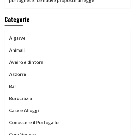
portoghese? Le nuove proposte di legge
Categorie
Algarve
Animali
Aveiro e dintorni
Azzorre
Bar
Burocrazia
Case e Alloggi
Conoscere il Portogallo
Cosa Vedere