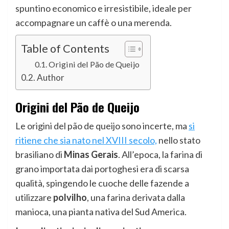
spuntino economico e irresistibile, ideale per
accompagnare un caffè o una merenda.
Table of Contents
Origini del Pão de Queijo
Author
Origini del Pão de Queijo
Le origini del pão de queijo sono incerte, ma
si
ritiene che sia nato nel XVIII secolo,
nello stato
brasiliano di
Minas Gerais
. All’epoca, la farina di
grano importata dai portoghesi era di scarsa
qualità, spingendo le cuoche delle fazende a
utilizzare
polvilho
, una farina derivata dalla
manioca, una pianta nativa del Sud America.