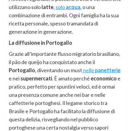
utilizzano solo
latte
,
solo
acqua
, o una
combinazione di entrambi. Ogni famiglia ha la sua
ricetta personale, spesso tramandata di
generazione in generazione.
La diffusione in Portogallo
Grazie all’importante flusso migratorio brasiliano,
il pão de queijo ha conquistato anche il
Portogallo
, diventando un must
nelle
panetterie
e nei
supermercati
. È amato perché
economico
e
pratico, perfetto per spuntini veloci, ed è ormai
una presenza comune anche nei bar e nelle
caffetterie portoghesi. Il legame storico tra
Brasile e Portogallo ha facilitato la diffusione di
questa delizia, risvegliando nel pubblico
portoghese una certa nostalgia verso sapori