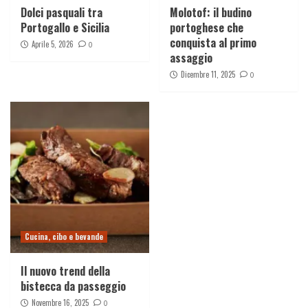
Dolci pasquali tra
Molotof: il budino
Portogallo e Sicilia
portoghese che
conquista al primo
Aprile 5, 2026
0
assaggio
Dicembre 11, 2025
0
Cucina, cibo e bevande
Il nuovo trend della
bistecca da passeggio
Novembre 16, 2025
0