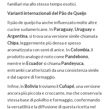
familiari ma allo stesso tempo esotici.
Varianti internazionali del Pão de Queijo
Il pão de queijo ha anche influenzato molte altre
cucine sudamericane. In
Paraguay
,
Uruguay
e
Argentina
, si trova una versione simile chiamata
Chipa
, leggermente più densa e spesso
aromatizzata con semi di anice. In
Colombia
, il
prodotto analogo è noto come
Pandebono
,
mentre in
Ecuador
si chiama
Pandeyuca
,
entrambi caratterizzati da una consistenza simile
e dal sapore di formaggio.
Infine, in
Bolivia
troviamo il
Cuñapé
, una versione
ancora più piccola e croccante, ma che conserva la
stessa base di polvilho e formaggio, confermando
la versatilità e la diffusione di questa ricetta nel