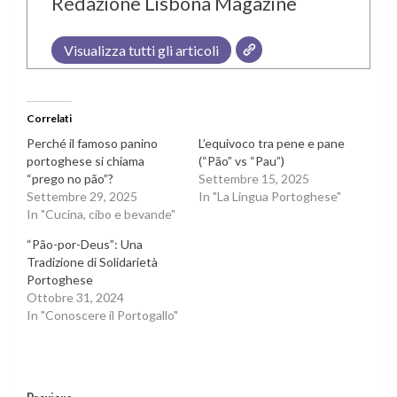
Redazione Lisbona Magazine
Visualizza tutti gli articoli
Correlati
Perché il famoso panino
L’equivoco tra pene e pane
portoghese si chiama
(“Pão” vs “Pau”)
“prego no pão”?
Settembre 15, 2025
Settembre 29, 2025
In "La Lingua Portoghese"
In "Cucina, cibo e bevande"
“Pão-por-Deus”: Una
Tradizione di Solidarietà
Portoghese
Ottobre 31, 2024
In "Conoscere il Portogallo"