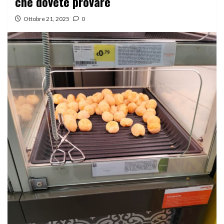
che dovete provare
Ottobre 21, 2025
0