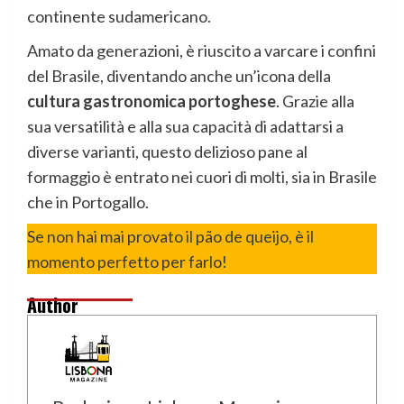
continente sudamericano.
Amato da generazioni, è riuscito a varcare i confini
del Brasile, diventando anche un’icona della
cultura gastronomica portoghese
. Grazie alla
sua versatilità e alla sua capacità di adattarsi a
diverse varianti, questo delizioso pane al
formaggio è entrato nei cuori di molti, sia in Brasile
che in Portogallo.
Se non hai mai provato il pão de queijo, è il
momento perfetto per farlo!
Author