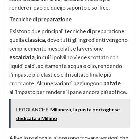
rendere il pão de queijo saporito e soffice.
Tecniche di preparazione
Esistono due principali tecniche di preparazione:
quella
classica
, dove tutti gli ingredienti vengono
semplicemente mescolati, e la versione
escaldata
, in cui il polvilho viene scottato con
liquidi caldi, solitamente acqua e olio, rendendo
l’impasto più elastico e il risultato finale più
croccante. Alcune varianti aggiungono
patate
all’impasto per rendere il pane ancora più soffice.
LEGGI ANCHE
Milaneza, la pasta portoghese
dedicata a Milano
A livello regionale, si possono trovare versioni che