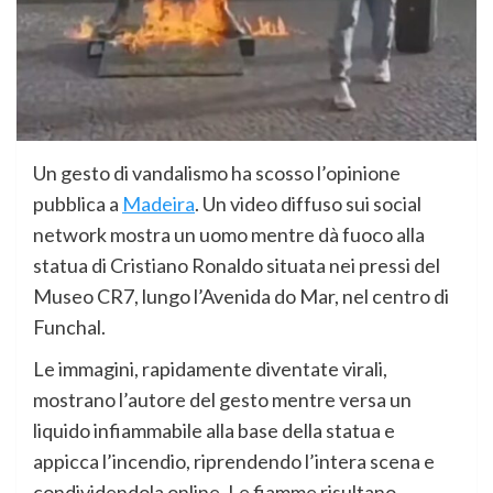
Un gesto di vandalismo ha scosso l’opinione
pubblica a
Madeira
. Un video diffuso sui social
network mostra un uomo mentre dà fuoco alla
statua di Cristiano Ronaldo situata nei pressi del
Museo CR7, lungo l’Avenida do Mar, nel centro di
Funchal.
Le immagini, rapidamente diventate virali,
mostrano l’autore del gesto mentre versa un
liquido infiammabile alla base della statua e
appicca l’incendio, riprendendo l’intera scena e
condividendola online. Le fiamme risultano