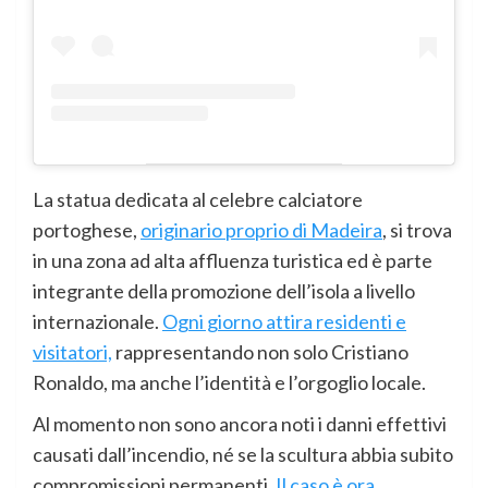
La statua dedicata al celebre calciatore
portoghese,
originario proprio di Madeira
, si trova
in una zona ad alta affluenza turistica ed è parte
integrante della promozione dell’isola a livello
internazionale.
Ogni giorno attira residenti e
visitatori,
rappresentando non solo Cristiano
Ronaldo, ma anche l’identità e l’orgoglio locale.
Al momento non sono ancora noti i danni effettivi
causati dall’incendio, né se la scultura abbia subito
compromissioni permanenti.
Il caso è ora