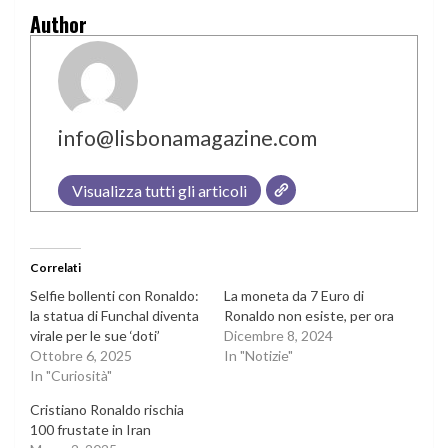
Author
info@lisbonamagazine.com
Visualizza tutti gli articoli
Correlati
Selfie bollenti con Ronaldo:
La moneta da 7 Euro di
la statua di Funchal diventa
Ronaldo non esiste, per ora
virale per le sue ‘doti’
Dicembre 8, 2024
Ottobre 6, 2025
In "Notizie"
In "Curiosità"
Cristiano Ronaldo rischia
100 frustate in Iran