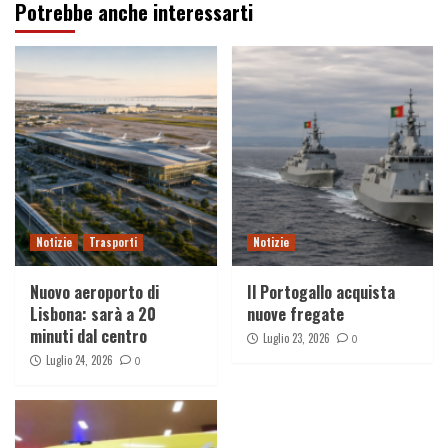
Potrebbe anche interessarti
Notizie
Trasporti
Notizie
Nuovo aeroporto di
Il Portogallo acquista
Lisbona: sarà a 20
nuove fregate
minuti dal centro
Luglio 23, 2026
0
Luglio 24, 2026
0