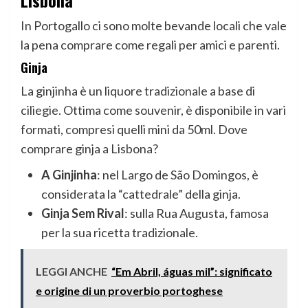
Lisbona
In Portogallo ci sono molte bevande locali che vale
la pena comprare come regali per amici e parenti.
Ginja
La ginjinha è un liquore tradizionale a base di
ciliegie. Ottima come souvenir, è disponibile in vari
formati, compresi quelli mini da 50ml. Dove
comprare ginja a Lisbona?
A Ginjinha
: nel Largo de São Domingos, è
considerata la “cattedrale” della ginja.
Ginja Sem Rival
: sulla Rua Augusta, famosa
per la sua ricetta tradizionale.
LEGGI ANCHE
“Em Abril, águas mil”: significato
e origine di un proverbio portoghese