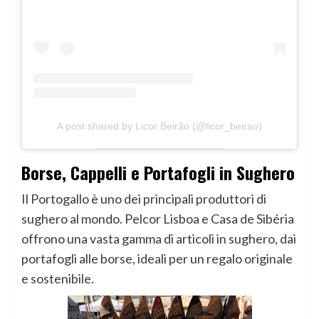
A post shared by Licor Beirão (@licor_beirao)
Borse, Cappelli e Portafogli in Sughero
Il Portogallo è uno dei principali produttori di
sughero al mondo. Pelcor Lisboa e Casa de Sibéria
offrono una vasta gamma di articoli in sughero, dai
portafogli alle borse, ideali per un regalo originale
e sostenibile.