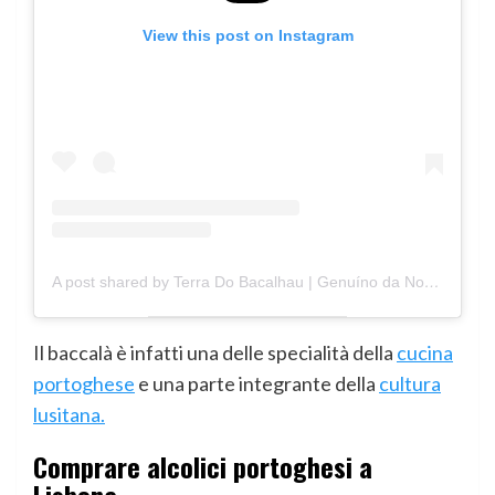
View this post on Instagram
A post shared by Terra Do Bacalhau | Genuíno da Noruega (@terradobacalhau)
Il baccalà è infatti una delle specialità della
cucina
portoghese
e una parte integrante della
cultura
lusitana.
Comprare alcolici portoghesi a