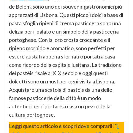
de Belém, sono uno dei souvenir gastronomici più
apprezzati di Lisbona. Questi piccoli dolci a base di
pasta sfoglia ripieni di crema pasticcera sono una
delizia per il palato e un simbolo della pasticceria
portoghese. Con la loro crosta croccante e il
ripieno morbido e aromatico, sono perfetti per
essere gustati appena sfornati o portati a casa
come ricordo della capitale lusitana. La tradizione
dei pastéis risale al XIX secolo e oggi questi
dolcetti sono un must per ogni visita a Lisbona.
Acquistare una scatola di pastéis da una delle
famose pasticcerie della città è un modo
autentico per riportare a casa un pezzo della
cultura portoghese.
Leggi questo articolo e scopri dove comprarli! “
I