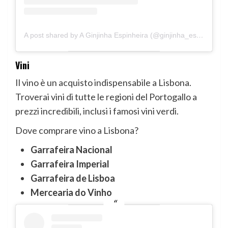
A post shared by A Ginjinha Espinheira (@ginjinha_espinheira)
Vini
Il vino è un acquisto indispensabile a Lisbona.
Troverai vini di tutte le regioni del Portogallo a
prezzi incredibili, inclusi i famosi vini verdi.
Dove comprare vino a Lisbona?
Garrafeira Nacional
Garrafeira Imperial
Garrafeira de Lisboa
Mercearia do Vinho