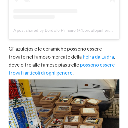
A post shared by Bordallo Pinheiro (@bordallopinheiroofficial)
Gli azulejos e le ceramiche possono essere
trovate nel famoso mercato della
Feira da Ladra
,
dove oltre alle famose piastrelle
possono essere
trovati articoli di ogni genere
.