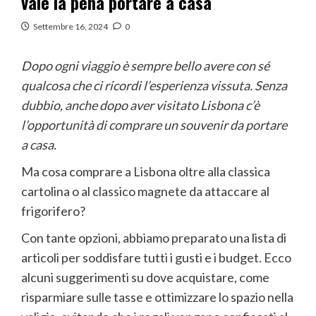
vale la pena portare a casa
Settembre 16, 2024
0
Dopo ogni viaggio è sempre bello avere con sé
qualcosa che ci ricordi l’esperienza vissuta. Senza
dubbio, anche dopo aver visitato Lisbona c’è
l’opportunità di comprare un souvenir da portare
a casa.
Ma cosa comprare a Lisbona oltre alla classica
cartolina o al classico magnete da attaccare al
frigorifero?
Con tante opzioni, abbiamo preparato una lista di
articoli per soddisfare tutti i gusti e i budget. Ecco
alcuni suggerimenti su dove acquistare, come
risparmiare sulle tasse e ottimizzare lo spazio nella