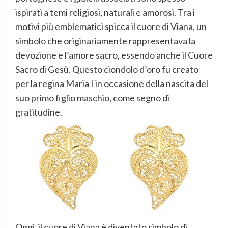
ispirati a temi religiosi, naturali e amorosi. Tra i
motivi più emblematici spicca il cuore di Viana, un
simbolo che originariamente rappresentava la
devozione e l’amore sacro, essendo anche il Cuore
Sacro di Gesù. Questo ciondolo d’oro fu creato
per la regina Maria I in occasione della nascita del
suo primo figlio maschio, come segno di
gratitudine.
Oggi, il cuore di Viana è diventato simbolo di