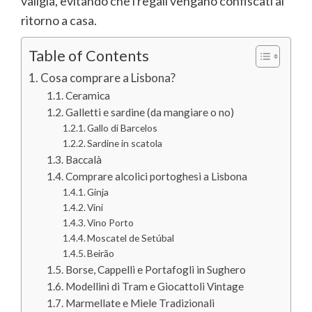
valigia, evitando che i regali vengano confiscati al
ritorno a casa.
Table of Contents
Cosa comprare a Lisbona?
Ceramica
Galletti e sardine (da mangiare o no)
Gallo di Barcelos
Sardine in scatola
Baccalà
Comprare alcolici portoghesi a Lisbona
Ginja
Vini
Vino Porto
Moscatel de Setúbal
Beirão
Borse, Cappelli e Portafogli in Sughero
Modellini di Tram e Giocattoli Vintage
Marmellate e Miele Tradizionali