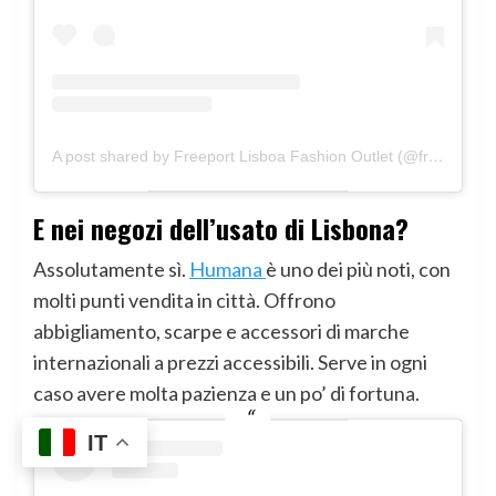
A post shared by Freeport Lisboa Fashion Outlet (@freeportlisboafashionoutlet)
E nei negozi dell’usato di Lisbona?
Assolutamente sì.
Humana
è uno dei più noti, con
molti punti vendita in città. Offrono
abbigliamento, scarpe e accessori di marche
internazionali a prezzi accessibili. Serve in ogni
caso avere molta pazienza e un po’ di fortuna.
IT