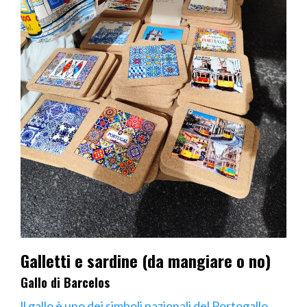
Galletti e sardine (da mangiare o no)
Gallo di Barcelos
ll gallo è uno dei simboli nazionali del Portogallo
,