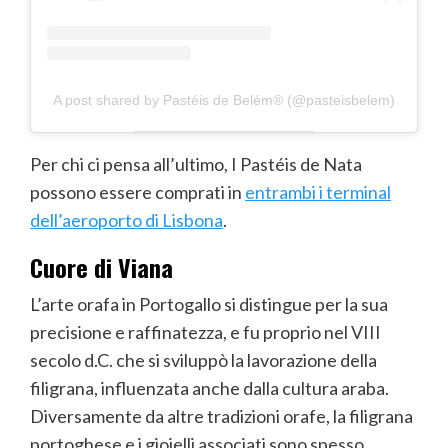
A post shared by Pastéis de Belém® (@pasteisbelem)
Per chi ci pensa all’ultimo, I Pastéis de Nata
possono essere comprati in
entrambi i terminal
dell’aeroporto di Lisbona
.
Cuore di Viana
L’arte orafa in Portogallo si distingue per la sua
precisione e raffinatezza, e fu proprio nel VIII
secolo d.C. che si sviluppò la lavorazione della
filigrana, influenzata anche dalla cultura araba.
Diversamente da altre tradizioni orafe, la filigrana
portoghese e i gioielli associati sono spesso