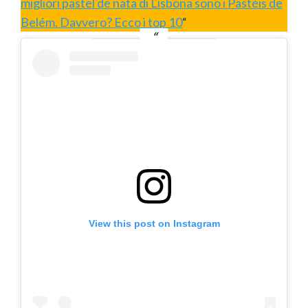
migliori pastel de nata di Lisbona sono i Pastéis de
Belém. Davvero? Ecco i top 10
“
View this post on Instagram