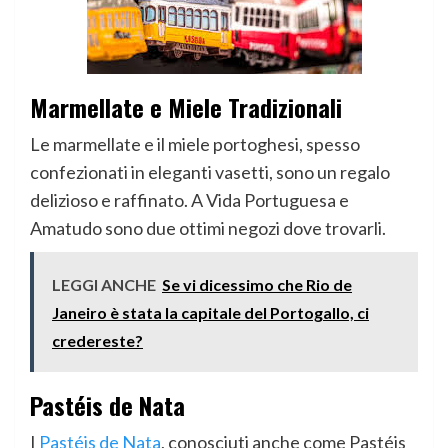
Marmellate e Miele Tradizionali
Le marmellate e il miele portoghesi, spesso
confezionati in eleganti vasetti, sono un regalo
delizioso e raffinato. A Vida Portuguesa e
Amatudo sono due ottimi negozi dove trovarli.
LEGGI ANCHE
Se vi dicessimo che Rio de
Janeiro è stata la capitale del Portogallo, ci
credereste?
Pastéis de Nata
I
Pastéis de Nata
, conosciuti anche come Pastéis