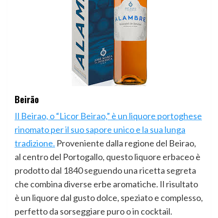
Beirão
Il Beirao, o “Licor Beirao,” è un liquore portoghese
rinomato per il suo sapore unico e la sua lunga
tradizione.
Proveniente dalla regione del Beirao,
al centro del Portogallo, questo liquore erbaceo è
prodotto dal 1840 seguendo una ricetta segreta
che combina diverse erbe aromatiche. Il risultato
è un liquore dal gusto dolce, speziato e complesso,
perfetto da sorseggiare puro o in cocktail.