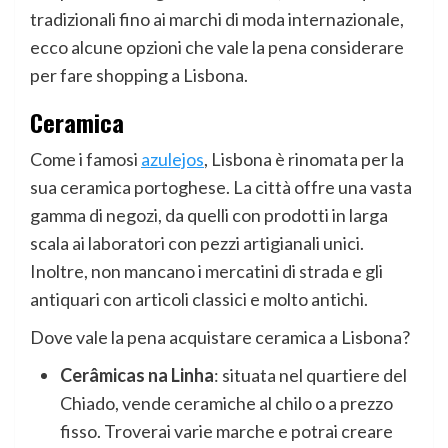
tradizionali fino ai marchi di moda internazionale,
ecco alcune opzioni che vale la pena considerare
per fare shopping a Lisbona.
Ceramica
Come i famosi
azulejos
, Lisbona è rinomata per la
sua ceramica portoghese. La città offre una vasta
gamma di negozi, da quelli con prodotti in larga
scala ai laboratori con pezzi artigianali unici.
Inoltre, non mancano i mercatini di strada e gli
antiquari con articoli classici e molto antichi.
Dove vale la pena acquistare ceramica a Lisbona?
Cerâmicas na Linha
: situata nel quartiere del
Chiado, vende ceramiche al chilo o a prezzo
fisso. Troverai varie marche e potrai creare