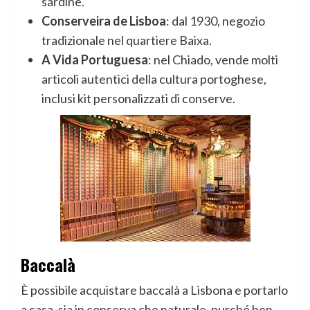
sardine.
Conserveira de Lisboa
: dal 1930, negozio
tradizionale nel quartiere Baixa.
A Vida Portuguesa
: nel Chiado, vende molti
articoli autentici della cultura portoghese,
inclusi kit personalizzati di conserve.
Baccalà
È possibile acquistare baccalà a Lisbona e portarlo
a casa, sia in conserva che naturale, purché ben