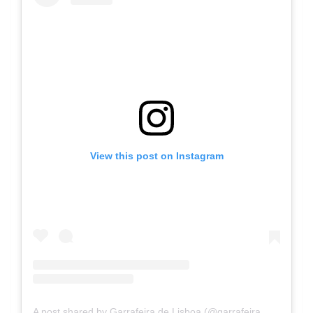
View this post on Instagram
A post shared by Garrafeira de Lisboa (@garrafeira_de_lisboa)