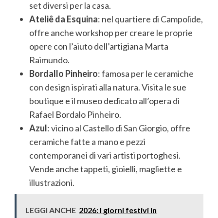
set diversi per la casa.
Ateliê da Esquina
: nel quartiere di Campolide,
offre anche workshop per creare le proprie
opere con l’aiuto dell’artigiana Marta
Raimundo.
Bordallo Pinheiro
: famosa per le ceramiche
con design ispirati alla natura. Visita le sue
boutique e il museo dedicato all’opera di
Rafael Bordalo Pinheiro.
Azul
: vicino al Castello di San Giorgio, offre
ceramiche fatte a mano e pezzi
contemporanei di vari artisti portoghesi.
Vende anche tappeti, gioielli, magliette e
illustrazioni.
LEGGI ANCHE
2026: I giorni festivi in