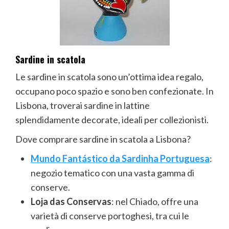
Sardine in scatola
Le sardine in scatola sono un’ottima idea regalo,
occupano poco spazio e sono ben confezionate. In
Lisbona, troverai sardine in lattine
splendidamente decorate, ideali per collezionisti.
Dove comprare sardine in scatola a Lisbona?
Mundo Fantástico da Sardinha Portuguesa
:
negozio tematico con una vasta gamma di
conserve.
Loja das Conservas
: nel Chiado, offre una
varietà di conserve portoghesi, tra cui le