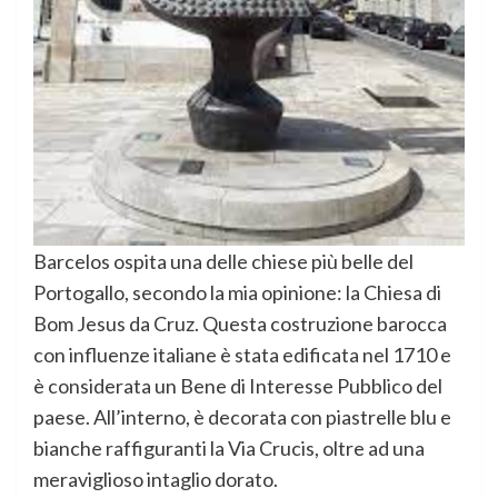
Barcelos ospita una delle chiese più belle del
Portogallo, secondo la mia opinione: la Chiesa di
Bom Jesus da Cruz. Questa costruzione barocca
con influenze italiane è stata edificata nel 1710 e
è considerata un Bene di Interesse Pubblico del
paese. All’interno, è decorata con piastrelle blu e
bianche raffiguranti la Via Crucis, oltre ad una
meraviglioso intaglio dorato.