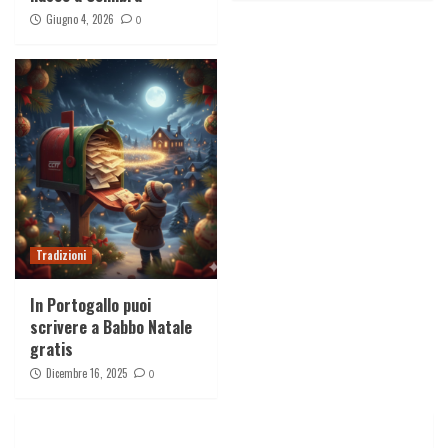
Giugno 4, 2026
0
Tradizioni
In Portogallo puoi
scrivere a Babbo Natale
gratis
Dicembre 16, 2025
0