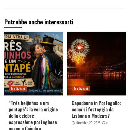
Potrebbe anche interessarti
Tradizioni
Tradizioni
“Três beijinhos e um
Capodanno in Portogallo:
pontapé”: la vera origine
come si festeggia da
della celebre
Lisbona a Madeira?
espressione portoghese
Dicembre 29, 2025
0
nasce a Coimbra