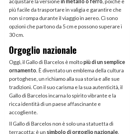
acquistare la versione
in metallo o ferro
, poiché è
più facile da trasportare in valigia e garantire che
non si rompa durante il viaggio in aereo. Ci sono
opzioni che partono da 5 cm e possono superare i
30 cm.
Orgoglio nazionale
Oggi, il Gallo di Barcelos è molto
più di un semplice
ornamento
. È diventato un emblema della cultura
portoghese, un richiamo alla sua storia e alle sue
tradizioni. Con il suo carisma e la sua autenticità, il
Gallo di Barcelos incarna lo spirito vibrante e la
ricca identità di un paese affascinante e
accogliente.
Il Gallo di Barcelos non è solo una statuetta di
terracotta; è un
simbolo di orgoglio nazionale
,