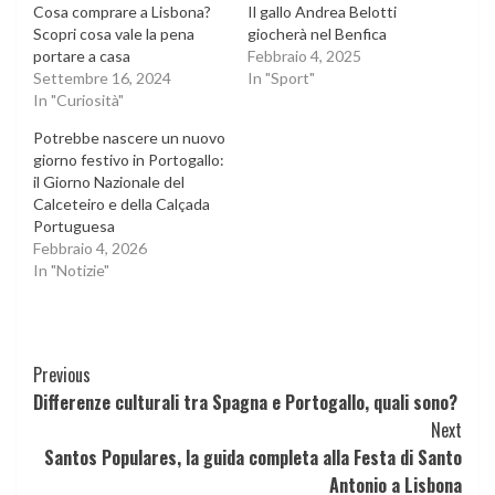
Cosa comprare a Lisbona?
Il gallo Andrea Belotti
Scopri cosa vale la pena
giocherà nel Benfica
portare a casa
Febbraio 4, 2025
Settembre 16, 2024
In "Sport"
In "Curiosità"
Potrebbe nascere un nuovo
giorno festivo in Portogallo:
il Giorno Nazionale del
Calceteiro e della Calçada
Portuguesa
Febbraio 4, 2026
In "Notizie"
Continue
Previous
Differenze culturali tra Spagna e Portogallo, quali sono?
Reading
Next
Santos Populares, la guida completa alla Festa di Santo
Antonio a Lisbona