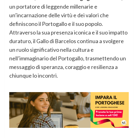
un portatore di leggende millenarie e
un’incarnazione delle virtù e dei valori che
definiscono il Portogallo e il suo popolo.
Attraverso la sua presenza iconica e il suo impatto
duraturo, il Gallo di Barcelos continua a svolgere
un ruolo significativo nella cultura e
nell’immaginario del Portogallo, trasmettendo un
messaggio di speranza, coraggio e resilienza a
chiunque lo incontri.