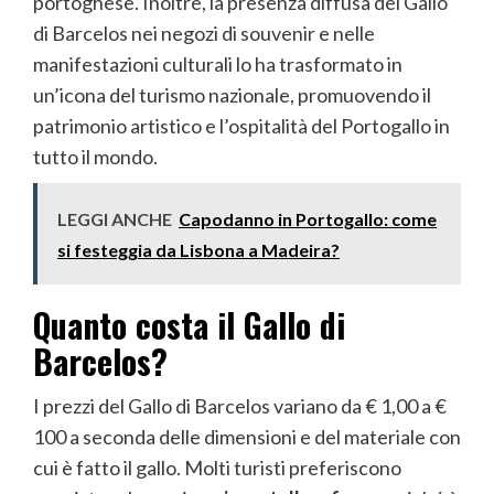
portoghese. Inoltre, la presenza diffusa del Gallo
di Barcelos nei negozi di souvenir e nelle
manifestazioni culturali lo ha trasformato in
un’icona del turismo nazionale, promuovendo il
patrimonio artistico e l’ospitalità del Portogallo in
tutto il mondo.
LEGGI ANCHE
Capodanno in Portogallo: come
si festeggia da Lisbona a Madeira?
Quanto costa il Gallo di
Barcelos?
I prezzi del Gallo di Barcelos variano da € 1,00 a €
100 a seconda delle dimensioni e del materiale con
cui è fatto il gallo. Molti turisti preferiscono