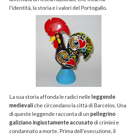
l’identità, la storia e i valori del Portogallo.
La sua storia affonda le radici nelle
leggende
medievali
che circondano la città di Barcelos. Una
di queste leggende racconta di un
pellegrino
galiziano ingiustamente accusato
di crimini e
condannato a morte. Prima dell’esecuzione, il