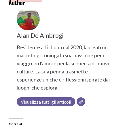
Author
Alan De Ambrogi
Residente a Lisbona dal 2020, laureato in
marketing, coniuga la sua passione per i
viaggi con l'amore per la scoperta di nuove
culture. La sua penna trasmette
esperienze uniche e riflessioni ispirate dai
luoghi che esplora.
Visualizza tutti gli articoli
Correlati