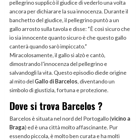
pellegrino supplicò il giudice di vederlo una volta
ancora per dichiarare la sua innocenza. Durante il
banchetto del giudice, il pellegrino puntò a un
gallo arrosto sulla tavola e disse: “È così sicuro che
io sia innocente quanto sicuro è che questo gallo
canterà quando sarò impiccato.”
Miracolosamente, il gallo si alzò e cantò,
dimostrando l’innocenza del pellegrino e
salvandogli la vita. Questo episodio diede origine
al mito del
Gallo di Barcelos
, diventando un
simbolo di giustizia, fortuna e protezione.
Dove si trova Barcelos ?
Barcelos è situata nel nord del Portogallo (
vicino a
Braga
) ed è una città molto affascinante. Pur
essendo piccola, è molto ben curata e ha molti