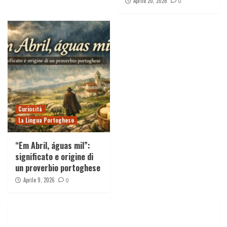
Aprile 20, 2026
0
Curiosità
La Lingua Portoghese
“Em Abril, águas mil”:
significato e origine di
un proverbio portoghese
Aprile 9, 2026
0