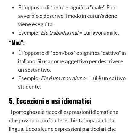
È l’opposto di “bem” e significa “male”. È un
avverbio e descrive il modo in cui un’azione
viene eseguita.
Esempio:
Ele trabalha mal
= Lui lavora male.
“Mau”:
È l’opposto di “bom/boa” e significa “cattivo” in
italiano. Si usa come aggettivo per descrivere
un sostantivo.
Esempio:
Ele é um mau aluno
= Lui è un cattivo
studente.
5.
Eccezioni e usi idiomatici
Il portoghese è ricco di espressioni idiomatiche
che possono confondere chi sta imparando la
lingua. Ecco alcune espressioni particolari che