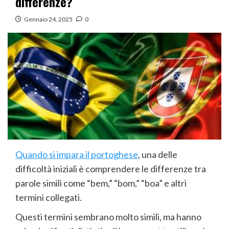
differenze?
Gennaio 24, 2025
0
Quando si impara il portoghese
, una delle
difficoltà iniziali è comprendere le differenze tra
parole simili come “bem,” “bom,” “boa” e altri
termini collegati.
Questi termini sembrano molto simili, ma hanno