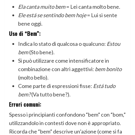
Ela canta muito bem
= Lei canta molto bene.
Ele está se sentindo bem hoje
= Lui si sente
bene oggi.
Uso di “Bem”:
Indica lo stato di qualcosa o qualcuno:
Estou
bem
(Sto bene).
Si può utilizzare come intensificatore in
combinazione con altri aggettivi:
bem bonito
(molto bello).
Come parte di espressioni fisse:
Está tudo
bem?
(Va tutto bene?).
Errori comuni:
Spesso i principianti confondono “bem” con “bom,”
utilizzandolo in contesti dove non è appropriato.
Ricorda che “bem” descrive un’azione (come si fa