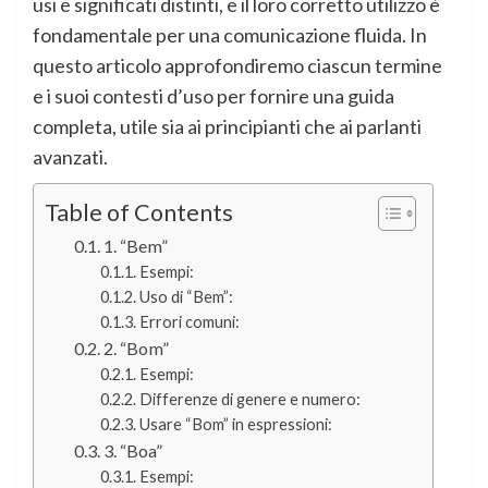
usi e significati distinti, e il loro corretto utilizzo è
fondamentale per una comunicazione fluida. In
questo articolo approfondiremo ciascun termine
e i suoi contesti d’uso per fornire una guida
completa, utile sia ai principianti che ai parlanti
avanzati.
Table of Contents
1. “Bem”
Esempi:
Uso di “Bem”:
Errori comuni:
2. “Bom”
Esempi:
Differenze di genere e numero:
Usare “Bom” in espressioni:
3. “Boa”
Esempi: