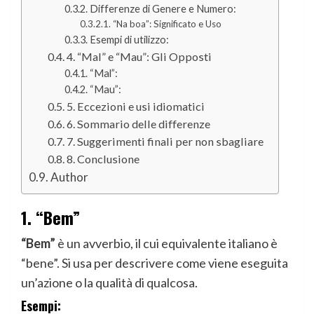
Differenze di Genere e Numero:
“Na boa”: Significato e Uso
Esempi di utilizzo:
4. “Mal” e “Mau”: Gli Opposti
“Mal”:
“Mau”:
5. Eccezioni e usi idiomatici
6. Sommario delle differenze
7. Suggerimenti finali per non sbagliare
8. Conclusione
Author
1.
“Bem”
“Bem”
è un avverbio, il cui equivalente italiano è
“bene”. Si usa per descrivere come viene eseguita
un’azione o la qualità di qualcosa.
Esempi: