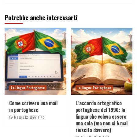
Potrebbe anche interessarti
La Lingua Portoghese
La Lingua Portoghese
Come scrivere una mail
L’accordo ortografico
in portoghese
portoghese del 1990: la
lingua che voleva essere
Maggio 12, 2026
0
una sola (ma non ci è mai
riuscita davvero)