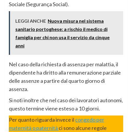
Sociale (Segurança Social).
LEGGI ANCHE
Nuova misura nel sistema
sanitario portoghese: a rischio il medico di
famiglia per chi non usa il servizio da cinque
anni
Nel caso della richiesta di assenza per malattia, il
dipendente ha diritto alla remunerazione parziale
delle assenze a partire dal quarto giorno di
assenza.
Si noti inoltre che nel caso dei lavoratori autonomi,
questo termine viene esteso a 10 giorni.
Per quanto riguarda invece il
congedo per
maternità o paternità
ci sono alcune regole