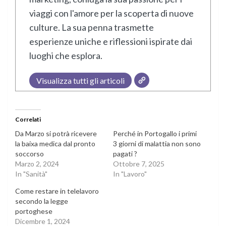
viaggi con l'amore per la scoperta di nuove
culture. La sua penna trasmette
esperienze uniche e riflessioni ispirate dai
luoghi che esplora.
Visualizza tutti gli articoli
Correlati
Da Marzo si potrà ricevere
Perché in Portogallo i primi
la baixa medica dal pronto
3 giorni di malattia non sono
soccorso
pagati ?
Marzo 2, 2024
Ottobre 7, 2025
In "Sanità"
In "Lavoro"
Come restare in telelavoro
secondo la legge
portoghese
Dicembre 1, 2024