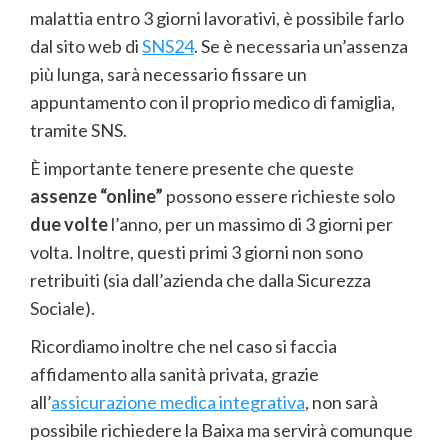
malattia entro 3 giorni lavorativi, è possibile farlo
dal sito web di
SNS24
. Se è necessaria un’assenza
più lunga, sarà necessario fissare un
appuntamento con il proprio medico di famiglia,
tramite SNS.
È importante tenere presente che queste
assenze “online”
possono essere richieste solo
due volte
l’anno, per un massimo di 3 giorni per
volta. Inoltre, questi primi 3 giorni non sono
retribuiti (sia dall’azienda che dalla Sicurezza
Sociale).
Ricordiamo inoltre che nel caso si faccia
affidamento alla sanità privata, grazie
all’
assicurazione medica integrativa
, non sarà
possibile richiedere la Baixa ma servirà comunque