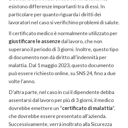
esistono differenze importanti tra di essi. In
particolare per quanto riguarda i diritti dei
lavoratori nel caso si verifichino problemi di salute.
Il certificato medico è normalmente utilizzato per
giustificare le assenze
dal lavoro, che non
superano il periodo di 3 giorni. Inoltre, questo tipo
di documento non dà diritto all’indennità per
malattia. Dal 1 maggio 2023, questo documento
può essere richiesto online, su SNS 24, fino a due
volte l’anno.
D’altra parte, nel caso in cui il dipendente debba
assentarsi dal lavoro per più di 3 giorni, il medico
dovrebbe emettere un “
certificato di malattia
“,
che dovrebbe essere presentato all’azienda.
Successivamente, verrà inoltrato alla Sicurezza