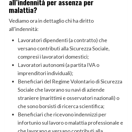
all’indennità per assenza per
malattia?
Vediamo ora in dettaglio chi ha diritto
all’indennità:
Lavoratori dipendenti (a contratto) che
versano contributi alla Sicurezza Sociale,
compresi i lavoratori domestici;
Lavoratori autonomi (a partita IVA o
imprenditori individuali);
Beneficiari del Regime Volontario di Sicurezza
Sociale che lavorano su navi di aziende
straniere (marittimi e osservatori nazionali) o
che sono borsisti di ricerca scientifica;
Beneficiari che ricevono indennizzi per
infortunio sul lavoro o malattia professionale e
che lavorano e versano contributi alla