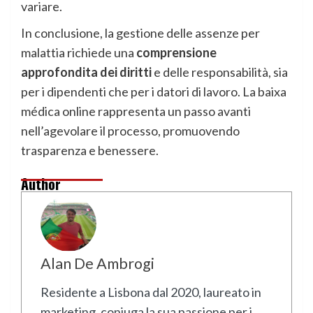
variare.
In conclusione, la gestione delle assenze per
malattia richiede una
comprensione
approfondita dei diritti
e delle responsabilità, sia
per i dipendenti che per i datori di lavoro. La baixa
médica online rappresenta un passo avanti
nell’agevolare il processo, promuovendo
trasparenza e benessere.
Author
Alan De Ambrogi
Residente a Lisbona dal 2020, laureato in
marketing, coniuga la sua passione per i