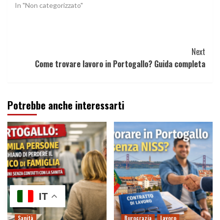
In "Non categorizzato"
Continue
Next
Come trovare lavoro in Portogallo? Guida completa
Reading
Potrebbe anche interessarti
IT
Sanità
Burocrazia
Lavoro