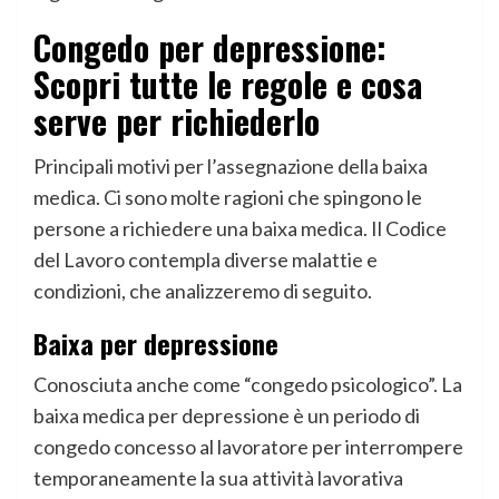
Congedo per depressione:
Scopri tutte le regole e cosa
serve per richiederlo
Principali motivi per l’assegnazione della baixa
medica. Ci sono molte ragioni che spingono le
persone a richiedere una baixa medica. Il Codice
del Lavoro contempla diverse malattie e
condizioni, che analizzeremo di seguito.
Baixa per depressione
Conosciuta anche come “congedo psicologico”. La
baixa medica per depressione è un periodo di
congedo concesso al lavoratore per interrompere
temporaneamente la sua attività lavorativa