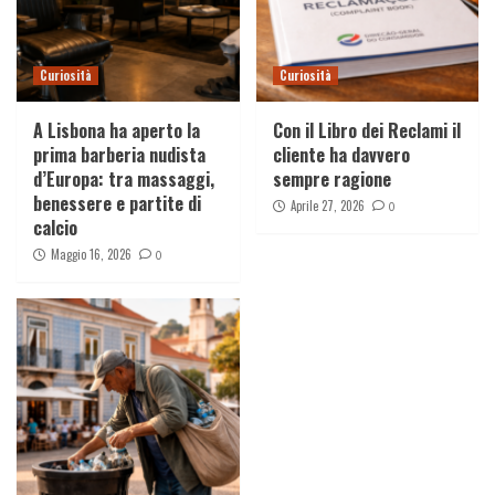
Curiosità
Curiosità
A Lisbona ha aperto la
Con il Libro dei Reclami il
prima barberia nudista
cliente ha davvero
d’Europa: tra massaggi,
sempre ragione
benessere e partite di
Aprile 27, 2026
0
calcio
Maggio 16, 2026
0