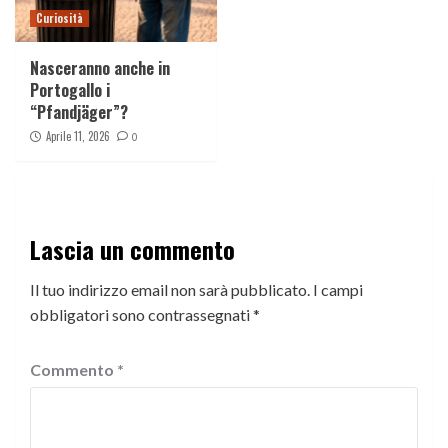
Curiosità
Nasceranno anche in
Portogallo i
“Pfandjäger”?
Aprile 11, 2026
0
Lascia un commento
Il tuo indirizzo email non sarà pubblicato.
I campi
obbligatori sono contrassegnati
*
Commento
*