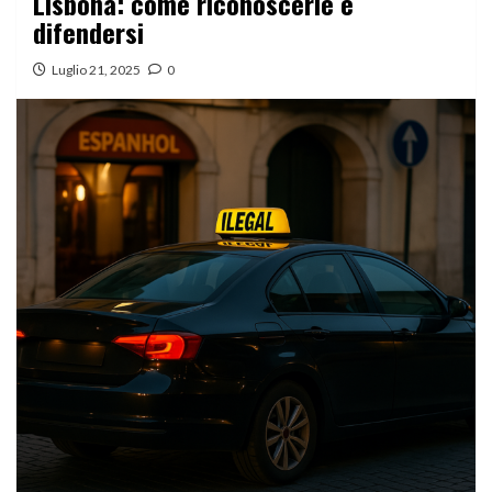
Lisbona: come riconoscerle e
difendersi
Luglio 21, 2025
0