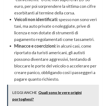
euro, per poi sorprendere la vittima con cifre
esorbitanti al termine della corsa.
Veicoli non identificati:
spesso non sono veri
taxi, ma auto private o noleggiate, prive di
licenza e non dotate di strumenti di
pagamento regolamentati come tassametri.
Minacce e coercizioni:
in alcuni casi, come
riportato da turisti americani, gli autisti
possono diventare aggressivi, tentando di
bloccare le porte del veicolo o accelerare per
creare panico, obbligando così i passeggeri a
pagare quanto richiesto.
LEGGI ANCHE
Quali sono le vere origini
portoghesi?