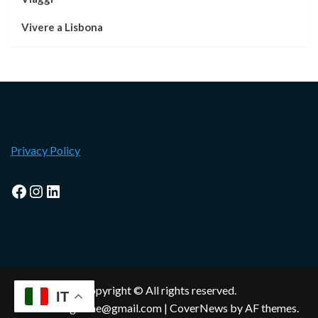
Vivere a Lisbona
Privacy Policy
Facebook
Instagram
LinkedIn
Copyright © All rights reserved.
IT
lisbonamagazine@gmail.com
|
CoverNews
by AF themes.