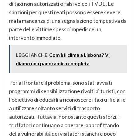
di taxi non autorizzati o falsi veicoli TVDE. Le
sanzioni per questi reati possono essere severe,
ma la mancanza di una segnalazione tempestiva da
parte delle vittime spesso impedisce un
intervento immediato.
LEGGI ANCHE
Com'è il clima a Lisbona? Vi
diamo una panoramica completa
Per affrontare il problema, sono stati avviati
programmi di sensibilizzazione rivolti ai turisti, con
l’obiettivo di educarli a riconoscere i taxi ufficiali e
a utilizzare soltanto servizi di trasporto
autorizzati. Tuttavia, nonostante questi sforzi, i
truffatori continuano a operare, approfittando
della vulnerabilità dei visitatori stanchi e poco