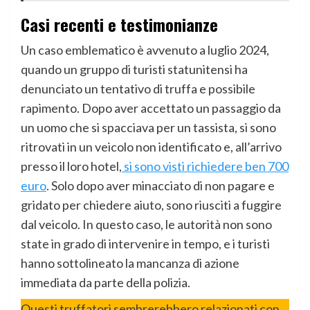
Casi recenti e testimonianze
Un caso emblematico è avvenuto a luglio 2024,
quando un gruppo di turisti statunitensi ha
denunciato un tentativo di truffa e possibile
rapimento. Dopo aver accettato un passaggio da
un uomo che si spacciava per un tassista, si sono
ritrovati in un veicolo non identificato e, all’arrivo
presso il loro hotel,
si sono visti richiedere ben 700
euro
. Solo dopo aver minacciato di non pagare e
gridato per chiedere aiuto, sono riusciti a fuggire
dal veicolo. In questo caso, le autorità non sono
state in grado di intervenire in tempo, e i turisti
hanno sottolineato la mancanza di azione
immediata da parte della polizia.
Questi truffatori sembrerebbero relazionati con