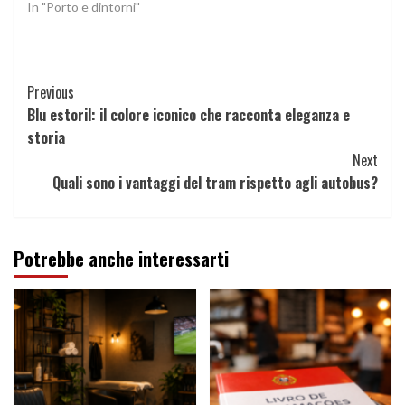
In "Porto e dintorni"
Continue
Previous
Blu estoril: il colore iconico che racconta eleganza e
Reading
storia
Next
Quali sono i vantaggi del tram rispetto agli autobus?
Potrebbe anche interessarti