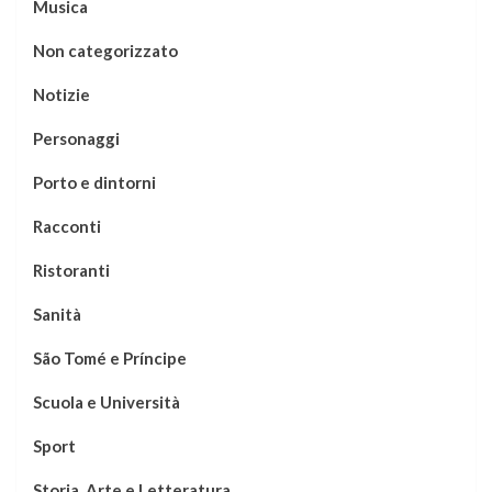
Musica
Non categorizzato
Notizie
Personaggi
Porto e dintorni
Racconti
Ristoranti
Sanità
São Tomé e Príncipe
Scuola e Università
Sport
Storia, Arte e Letteratura