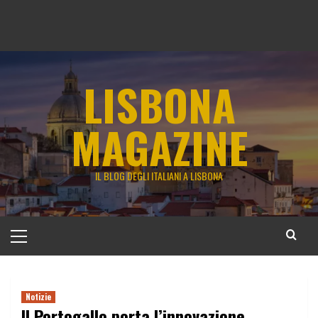
LISBONA
MAGAZINE
IL BLOG DEGLI ITALIANI A LISBONA
Menu
principale
Notizie
Il Portogallo porta l’innovazione