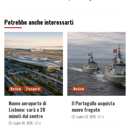
Potrebbe anche interessarti
Notizie
Trasporti
Notizie
Nuovo aeroporto di
Il Portogallo acquista
Lisbona: sarà a 20
nuove fregate
minuti dal centro
Luglio 23, 2026
0
Luglio 24, 2026
0