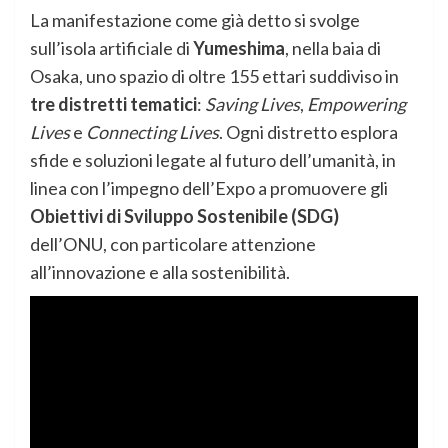
La manifestazione come già detto si svolge
sull’isola artificiale di
Yumeshima
, nella baia di
Osaka, uno spazio di oltre 155 ettari suddiviso in
tre distretti tematici
:
Saving Lives
,
Empowering
Lives
e
Connecting Lives
. Ogni distretto esplora
sfide e soluzioni legate al futuro dell’umanità, in
linea con l’impegno dell’Expo a promuovere gli
Obiettivi di Sviluppo Sostenibile (SDG)
dell’ONU, con particolare attenzione
all’innovazione e alla sostenibilità.