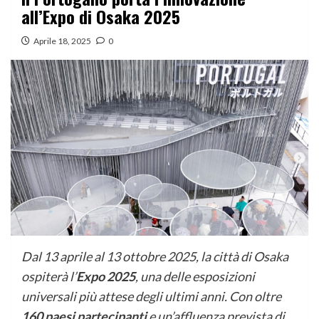
all’Expo di Osaka 2025
Aprile 18, 2025
0
Dal 13 aprile al 13 ottobre 2025, la città di Osaka
ospiterà l’
Expo 2025
, una delle esposizioni
universali più attese degli ultimi anni. Con oltre
160 paesi partecipanti
e un’affluenza prevista di