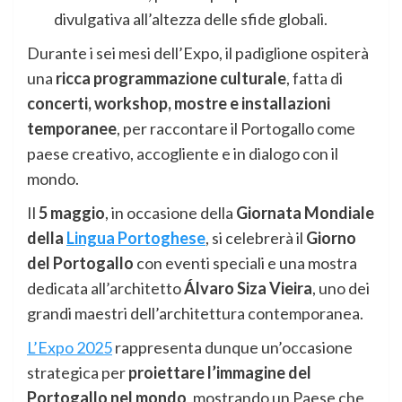
divulgativa all’altezza delle sfide globali.
Durante i sei mesi dell’Expo, il padiglione ospiterà
una
ricca programmazione culturale
, fatta di
concerti, workshop, mostre e installazioni
temporanee
, per raccontare il Portogallo come
paese creativo, accogliente e in dialogo con il
mondo.
Il
5 maggio
, in occasione della
Giornata Mondiale
della
Lingua Portoghese
, si celebrerà il
Giorno
del Portogallo
con eventi speciali e una mostra
dedicata all’architetto
Álvaro Siza Vieira
, uno dei
grandi maestri dell’architettura contemporanea.
L’Expo 2025
rappresenta dunque un’occasione
strategica per
proiettare l’immagine del
Portogallo nel mondo
, mostrando un Paese che