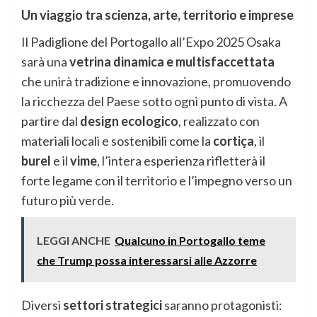
Un viaggio tra scienza, arte, territorio e imprese
Il Padiglione del Portogallo all’Expo 2025 Osaka
sarà una
vetrina dinamica e multisfaccettata
che unirà tradizione e innovazione, promuovendo
la ricchezza del Paese sotto ogni punto di vista. A
partire dal
design ecologico
, realizzato con
materiali locali e sostenibili come la
cortiça
, il
burel
e il
vime
, l’intera esperienza rifletterà il
forte legame con il territorio e l’impegno verso un
futuro più verde.
LEGGI ANCHE
Qualcuno in Portogallo teme
che Trump possa interessarsi alle Azzorre
Diversi
settori strategici
saranno protagonisti: