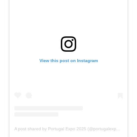
View this post on Instagram
A post shared by Portugal Expo 2025 (@portugalexpo2025)