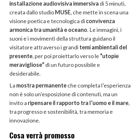
installazione audiovisiva immersiva
di 5 minuti,
creata dallo studio
MUSE
, che mette in scena una
visione poetica e tecnologica di
convivenza
armonica tra umanità e oceano
. Le immagini, i
suoni e i movimenti della struttura guidano il
visitatore attraverso i grandi
temi ambientali del
presente
, per poi proiettarlo verso le
“utopie
meravigliose”
di un futuro possibile e
desiderabile.
La
mostra permanente
che completa l’esperienza
non è solo un’esposizione di contenuti, ma un
invito a
ripensare il rapporto tra l’uomo e il mare
,
tra progresso e sostenibilità, tra memoria e
innovazione.
Cosa verrà promosso