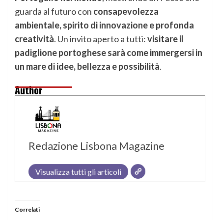
guarda al futuro con
consapevolezza
ambientale, spirito di innovazione e profonda
creatività
. Un invito aperto a tutti:
visitare il
padiglione portoghese sarà come immergersi in
un mare di idee, bellezza e possibilità
.
Author
Redazione Lisbona Magazine
Visualizza tutti gli articoli
Correlati