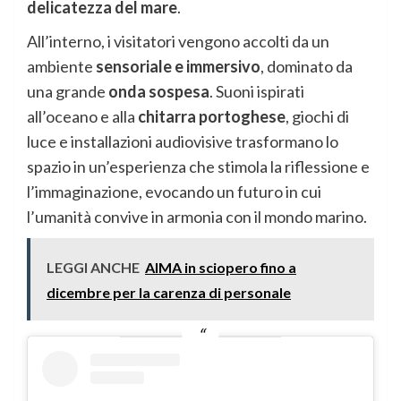
delicatezza del mare
.
All’interno, i visitatori vengono accolti da un
ambiente
sensoriale e immersivo
, dominato da
una grande
onda sospesa
. Suoni ispirati
all’oceano e alla
chitarra portoghese
, giochi di
luce e installazioni audiovisive trasformano lo
spazio in un’esperienza che stimola la riflessione e
l’immaginazione, evocando un futuro in cui
l’umanità convive in armonia con il mondo marino.
LEGGI ANCHE
AIMA in sciopero fino a
dicembre per la carenza di personale