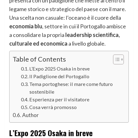
presenta con un padiglione che mette al centro il
legame storico e strategico del paese con il mare.
Una scelta non casuale: l’oceano è il cuore della
economia blu
, settore in cui il Portogallo ambisce
a consolidare la propria
leadership scientifica,
culturale ed economica
a livello globale.
Table of Contents
L’Expo 2025 Osaka in breve
Il Padiglione del Portogallo
Tema portoghese: il mare come futuro
sostenibile
Esperienza per il visitatore
Cosa verrà promosso
Author
L’Expo 2025 Osaka in breve