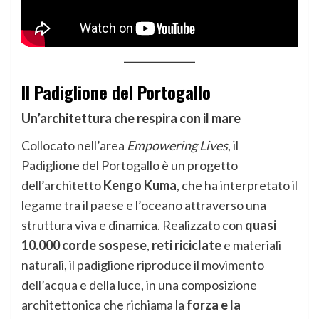
Il Padiglione del Portogallo
Un’architettura che respira con il mare
Collocato nell’area
Empowering Lives
, il
Padiglione del Portogallo è un progetto
dell’architetto
Kengo Kuma
, che ha interpretato il
legame tra il paese e l’oceano attraverso una
struttura viva e dinamica. Realizzato con
quasi
10.000 corde sospese
,
reti riciclate
e materiali
naturali, il padiglione riproduce il movimento
dell’acqua e della luce, in una composizione
architettonica che richiama la
forza e la