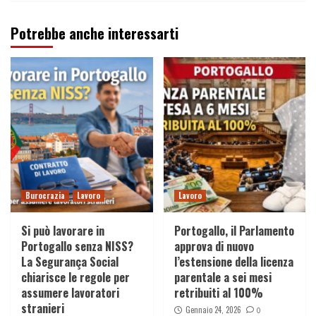
Potrebbe anche interessarti
Burocrazia
Lavoro
Lavoro
Si può lavorare in
Portogallo, il Parlamento
Portogallo senza NISS?
approva di nuovo
La Segurança Social
l’estensione della licenza
chiarisce le regole per
parentale a sei mesi
assumere lavoratori
retribuiti al 100%
stranieri
Gennaio 24, 2026
0