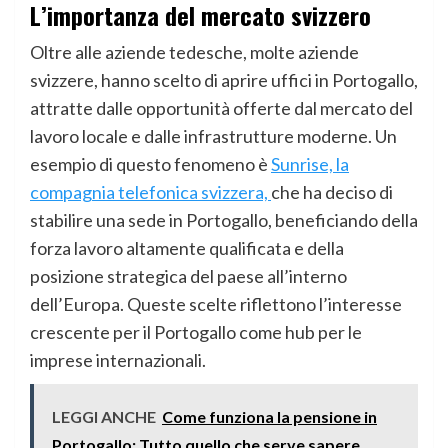
L’importanza del mercato svizzero
Oltre alle aziende tedesche, molte aziende
svizzere, hanno scelto di aprire uffici in Portogallo,
attratte dalle opportunità offerte dal mercato del
lavoro locale e dalle infrastrutture moderne. Un
esempio di questo fenomeno è
Sunrise, la
compagnia telefonica svizzera,
che ha deciso di
stabilire una sede in Portogallo, beneficiando della
forza lavoro altamente qualificata e della
posizione strategica del paese all’interno
dell’Europa. Queste scelte riflettono l’interesse
crescente per il Portogallo come hub per le
imprese internazionali.
LEGGI ANCHE
Come funziona la pensione in
Portogallo: Tutto quello che serve sapere