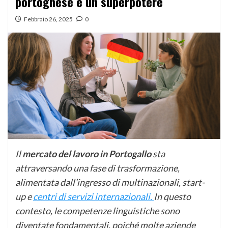
portoghese è un superpotere
Febbraio 26, 2025
0
Il
mercato del lavoro in Portogallo
sta
attraversando una fase di trasformazione,
alimentata dall’ingresso di multinazionali, start-
up e
centri di servizi internazionali.
In questo
contesto, le competenze linguistiche sono
diventate fondamentali, poiché molte aziende