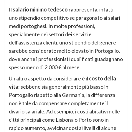
Il
salario minimo tedesco
rappresenta, infatti,
uno stipendio competitivo se paragonato ai salari
medi portoghesi. In molte professioni,
specialmente nei settori dei servizi e
dell’assistenza clienti, uno stipendio del genere
sarebbe considerato molto elevato in Portogallo,
dove anche i professionisti qualificati guadagnano
spesso meno di 2.000 € al mese.
Un altro aspetto da considerare è il
costo della
vita
: sebbene sia generalmente più basso in
Portogallo rispetto alla Germania, la differenza
non è tale da compensare completamente il
divario salariale. Ad esempio, i costi abitativi nelle
città principali come Lisbona o Porto sono in
rapido aumento, avvicinandosi ai livelli di alcune