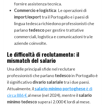
fornire assistenza tecnica.
Commercio e logistica
: Le operazioni di
import/export
tra il Portogallo e i paesi di
lingua tedesca richiedono professionisti che
parlano
tedesco
per gestire trattative
commerciali, logistica e comunicazioni tra le
aziende coinvolte.
Le difficoltà di reclutamento: il
mismatch del salario
Una delle principali sfide nel reclutare
professionisti che parlano
tedesco
in Portogallo è
il significativo
divario salariale
tra i due paesi.
Attualmente, il
salario minimo portoghese
è di
circa 886 €
al mese (nel 2024), mentre il
salario
minimo tedesco
supera i 2.000 € lordi al mese.