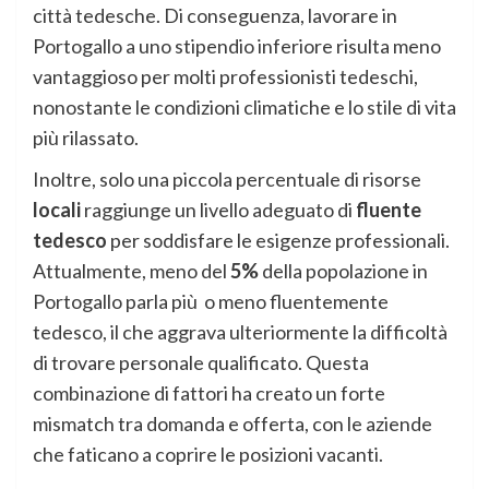
città tedesche. Di conseguenza, lavorare in
Portogallo a uno stipendio inferiore risulta meno
vantaggioso per molti professionisti tedeschi,
nonostante le condizioni climatiche e lo stile di vita
più rilassato.
Inoltre, solo una piccola percentuale di risorse
locali
raggiunge un livello adeguato di
fluente
tedesco
per soddisfare le esigenze professionali.
Attualmente, meno del
5%
della popolazione in
Portogallo parla più o meno fluentemente
tedesco, il che aggrava ulteriormente la difficoltà
di trovare personale qualificato. Questa
combinazione di fattori ha creato un forte
mismatch tra domanda e offerta, con le aziende
che faticano a coprire le posizioni vacanti.