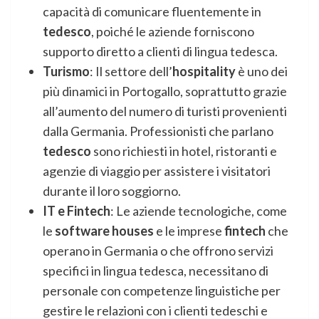
capacità di comunicare fluentemente in
tedesco
, poiché le aziende forniscono
supporto diretto a clienti di lingua tedesca.
Turismo
: Il settore dell’
hospitality
è uno dei
più dinamici in Portogallo, soprattutto grazie
all’aumento del numero di turisti provenienti
dalla Germania. Professionisti che parlano
tedesco
sono richiesti in hotel, ristoranti e
agenzie di viaggio per assistere i visitatori
durante il loro soggiorno.
IT e Fintech
: Le aziende tecnologiche, come
le
software houses
e le imprese
fintech
che
operano in Germania o che offrono servizi
specifici in lingua tedesca, necessitano di
personale con competenze linguistiche per
gestire le relazioni con i clienti tedeschi e