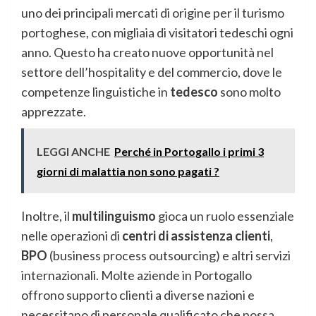
uno dei principali mercati di origine per il turismo
portoghese, con migliaia di visitatori tedeschi ogni
anno. Questo ha creato nuove opportunità nel
settore dell’hospitality e del commercio, dove le
competenze linguistiche in
tedesco
sono molto
apprezzate.
LEGGI ANCHE
Perché in Portogallo i primi 3
giorni di malattia non sono pagati ?
Inoltre, il
multilinguismo
gioca un ruolo essenziale
nelle operazioni di
centri di assistenza clienti
,
BPO
(business process outsourcing) e altri servizi
internazionali. Molte aziende in Portogallo
offrono supporto clienti a diverse nazioni e
necessitano di personale qualificato che possa