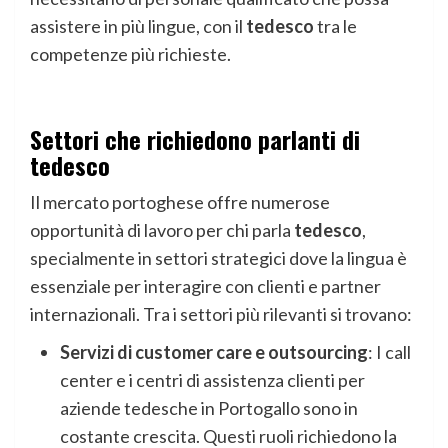
assistere in più lingue, con il
tedesco
tra le
competenze più richieste.
Settori che richiedono parlanti di
tedesco
Il mercato portoghese offre numerose
opportunità di lavoro per chi parla
tedesco
,
specialmente in settori strategici dove la lingua è
essenziale per interagire con clienti e partner
internazionali. Tra i settori più rilevanti si trovano:
Servizi di customer care e outsourcing
: I call
center e i centri di assistenza clienti per
aziende tedesche in Portogallo sono in
costante crescita. Questi ruoli richiedono la