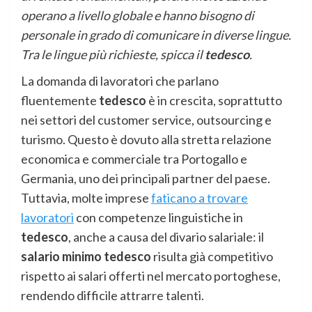
operano a livello globale e hanno bisogno di
personale in grado di comunicare in diverse lingue.
Tra le lingue più richieste, spicca il
tedesco
.
La domanda di lavoratori che parlano
fluentemente
tedesco
è in crescita, soprattutto
nei settori del customer service, outsourcing e
turismo. Questo è dovuto alla stretta relazione
economica e commerciale tra Portogallo e
Germania, uno dei principali partner del paese.
Tuttavia, molte imprese
faticano a trovare
lavoratori
con competenze linguistiche in
tedesco
, anche a causa del divario salariale: il
salario minimo tedesco
risulta già competitivo
rispetto ai salari offerti nel mercato portoghese,
rendendo difficile attrarre talenti.