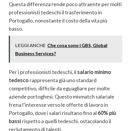
Questa differenza rende poco attraente per molti
professionisti tedeschi il trasferimento in
Portogallo, nonostante il costo della vita più
basso.
LEGGI ANCHE
Che cosa sono i GBS, Global
Business Services?
Per i professionisti tedeschi, il
salario minimo
tedesco
rappresenta già uno standard
competitivo, difficile da eguagliare per molte
aziende portoghesi. Questo mismatch salariale
frena l’interesse verso le offerte di lavoro in
Portogallo, dove i salari risultano fino al
60% più
bassi
rispetto a quelli tedeschi, ostacolando il
reclutamento di talenti.