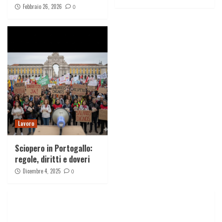
Febbraio 26, 2026
0
Lavoro
Sciopero in Portogallo:
regole, diritti e doveri
Dicembre 4, 2025
0