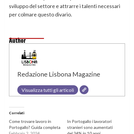
sviluppo del settore e attrarre i talenti necessari
per colmare questo divario.
Author
Redazione Lisbona Magazine
Visualizza tutti gli articoli
Correlati
Come trovare lavoro in
In Portogallo i lavoratori
Portogallo? Guida completa
stranieri sono aumentati
Febbraio 2, 2024
del 24% in 10 anni