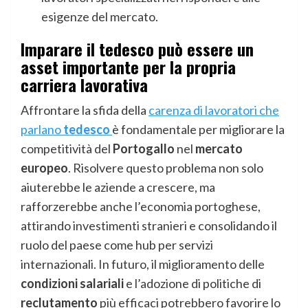
esigenze del mercato.
Imparare il tedesco può essere un
asset importante per la propria
carriera lavorativa
Affrontare la sfida della
carenza di lavoratori che
parlano
tedesco
è fondamentale per migliorare la
competitività del
Portogallo
nel
mercato
europeo
. Risolvere questo problema non solo
aiuterebbe le aziende a crescere, ma
rafforzerebbe anche l’economia portoghese,
attirando investimenti stranieri e consolidando il
ruolo del paese come hub per servizi
internazionali. In futuro, il miglioramento delle
condizioni salariali
e l’adozione di politiche di
reclutamento
più efficaci potrebbero favorire lo