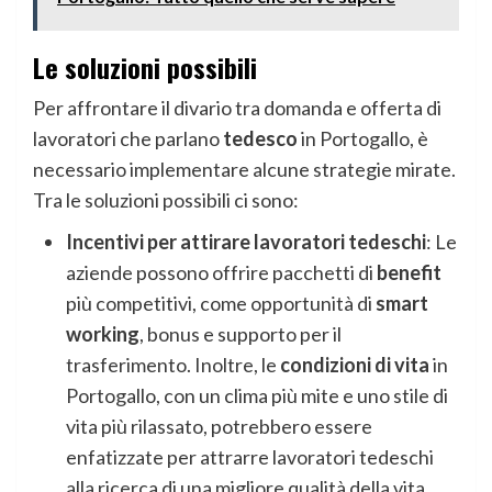
Le soluzioni possibili
Per affrontare il divario tra domanda e offerta di
lavoratori che parlano
tedesco
in Portogallo, è
necessario implementare alcune strategie mirate.
Tra le soluzioni possibili ci sono:
Incentivi per attirare lavoratori tedeschi
: Le
aziende possono offrire pacchetti di
benefit
più competitivi, come opportunità di
smart
working
, bonus e supporto per il
trasferimento. Inoltre, le
condizioni di vita
in
Portogallo, con un clima più mite e uno stile di
vita più rilassato, potrebbero essere
enfatizzate per attrarre lavoratori tedeschi
alla ricerca di una migliore qualità della vita.