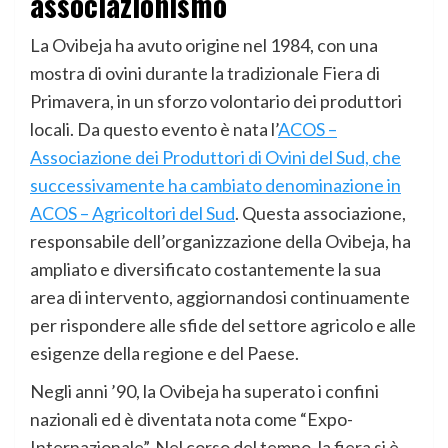
associazionismo
La Ovibeja ha avuto origine nel 1984, con una
mostra di ovini durante la tradizionale Fiera di
Primavera, in un sforzo volontario dei produttori
locali. Da questo evento è nata l’
ACOS –
Associazione dei Produttori di Ovini del Sud, che
successivamente ha cambiato denominazione in
ACOS – Agricoltori del Sud
. Questa associazione,
responsabile dell’organizzazione della Ovibeja, ha
ampliato e diversificato costantemente la sua
area di intervento, aggiornandosi continuamente
per rispondere alle sfide del settore agricolo e alle
esigenze della regione e del Paese.
Negli anni ’90, la Ovibeja ha superato i confini
nazionali ed è diventata nota come “Expo-
Internazionale”. Nel corso del tempo, la fiera si è