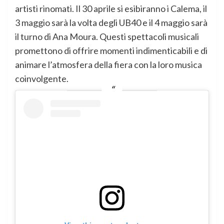
artisti rinomati. Il 30 aprile si esibiranno i Calema, il
3 maggio sarà la volta degli UB40 e il 4 maggio sarà
il turno di Ana Moura. Questi spettacoli musicali
promettono di offrire momenti indimenticabili e di
animare l’atmosfera della fiera con la loro musica
coinvolgente.