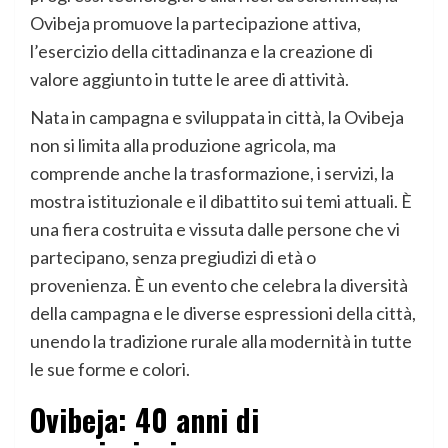
Ovibeja promuove la partecipazione attiva,
l’esercizio della cittadinanza e la creazione di
valore aggiunto in tutte le aree di attività.
Nata in campagna e sviluppata in città, la Ovibeja
non si limita alla produzione agricola, ma
comprende anche la trasformazione, i servizi, la
mostra istituzionale e il dibattito sui temi attuali. È
una fiera costruita e vissuta dalle persone che vi
partecipano, senza pregiudizi di età o
provenienza. È un evento che celebra la diversità
della campagna e le diverse espressioni della città,
unendo la tradizione rurale alla modernità in tutte
le sue forme e colori.
Ovibeja: 40 anni di