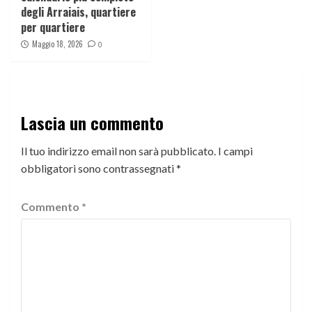
degli Arraiais, quartiere
per quartiere
Maggio 18, 2026
0
Lascia un commento
Il tuo indirizzo email non sarà pubblicato.
I campi
obbligatori sono contrassegnati
*
Commento
*