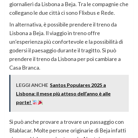
giornalieri da Lisbona a Beja. Tra le compagnie che
collegano le due città ci sono Flixbus e Rede.
In alternativa, è possibile prendere il treno da
Lisbona a Beja. Il viaggio in treno offre
un’esperienza più confortevole e la possibilità di
godersi il paesaggio durante il tragitto. Si può
prendere il treno da Lisbona per poi cambiare a
Casa Branca.
LEGGI ANCHE
Santos Populares 2025 a
Lisbona: il mese più atteso dell’anno è alle
porte!
Si può anche provare a trovare un passaggio con
Blablacar. Molte persone originarie di Beja infatti