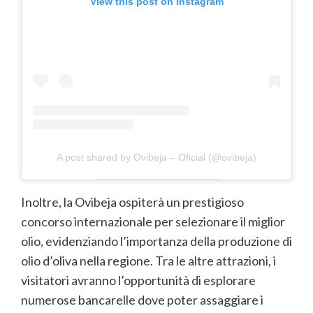
View this post on Instagram
A post shared by Ovibeja – Oficial (@ovibeja)
Inoltre, la Ovibeja ospiterà un prestigioso
concorso internazionale per selezionare il miglior
olio, evidenziando l’importanza della produzione di
olio d’oliva nella regione. Tra le altre attrazioni, i
visitatori avranno l’opportunità di esplorare
numerose bancarelle dove poter assaggiare i