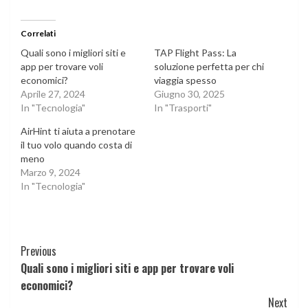
Correlati
Quali sono i migliori siti e
TAP Flight Pass: La
app per trovare voli
soluzione perfetta per chi
economici?
viaggia spesso
Aprile 27, 2024
Giugno 30, 2025
In "Tecnologia"
In "Trasporti"
AirHint ti aiuta a prenotare
il tuo volo quando costa di
meno
Marzo 9, 2024
In "Tecnologia"
Continue
Previous
Quali sono i migliori siti e app per trovare voli
Reading
economici?
Next