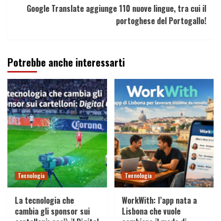
Google Translate aggiunge 110 nuove lingue, tra cui il
portoghese del Portogallo!
Potrebbe anche interessarti
Tecnologia
Tecnologia
La tecnologia che
WorkWith: l’app nata a
cambia gli sponsor sui
Lisbona che vuole