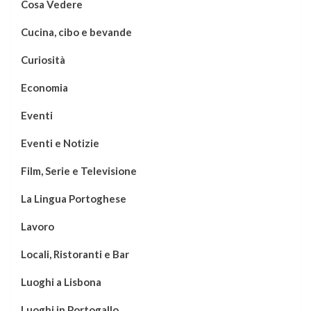
Cosa Vedere
Cucina, cibo e bevande
Curiosità
Economia
Eventi
Eventi e Notizie
Film, Serie e Televisione
La Lingua Portoghese
Lavoro
Locali, Ristoranti e Bar
Luoghi a Lisbona
Luoghi in Portogallo