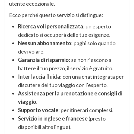
utente eccezionale.
Ecco perché questo servizio si distingue:
Ricerca voli personalizzata
: un esperto
dedicato si occuperà delle tue esigenze.
Nessun abbonamento
: paghi solo quando
devi volare.
Garanzia di risparmio
: se non riescono a
battere il tuo prezzo, il servizio è gratuito.
Interfaccia fluida
: con una chat integrata per
discutere del tuo viaggio con l’esperto.
Assistenza per la prenotazione e consigli di
viaggio
.
Supporto vocale
: per itinerari complessi.
Servizio in inglese e francese
(presto
disponibili altre lingue).