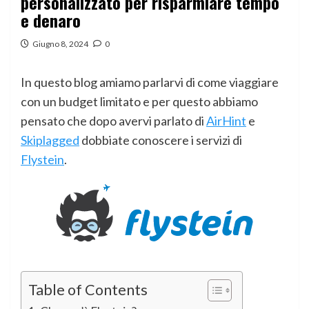
personalizzato per risparmiare tempo
e denaro
Giugno 8, 2024
0
In questo blog amiamo parlarvi di come viaggiare
con un budget limitato e per questo abbiamo
pensato che dopo avervi parlato di
AirHint
e
Skiplagged
dobbiate conoscere i servizi di
Flystein
.
Table of Contents