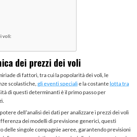
 voli:
ca dei prezzi dei voli
riade di fattori, tra cui la popolarità dei voli, le
anze scolastiche,
gli eventi speciali
e la costante
lotta tra
 di questi determinanti è il primo passo per
i.
potere dell’analisi dei dati per analizzare i prezzi dei voli
ifferenza dei modelli di previsione generici, questi
zo delle singole compagnie aeree, garantendo previsioni