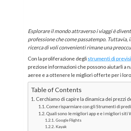
Esplorare il mondo attraverso i viaggi è diven
professione che come passatempo. Tuttavia, in
ricerca di voli convenienti rimane una preocc
Con la proliferazione degli
strumenti di previsi
preziose informazioni che possono aiutarli a n
aeree e a ottenere le migliori offerte per i loro
Table of Contents
Cerchiamo di capire la dinamica dei prezzi de
Come risparmiare con gli Strumenti di prediz
Quali sono le migliori app e e i migliori siti
Google Flights
Kayak