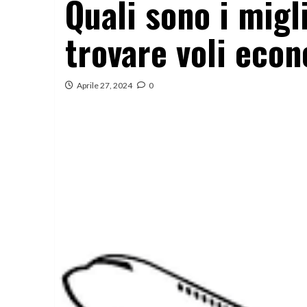
Quali sono i migli
trovare voli eco
Aprile 27, 2024
0