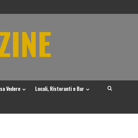
ZINE
sa Vedere
Locali, Ristoranti e Bar