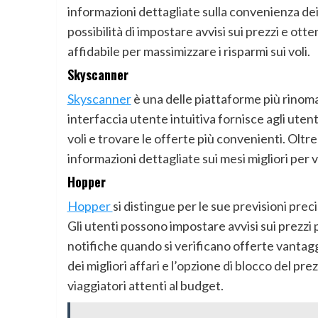
informazioni dettagliate sulla convenienza dei p
possibilità di impostare avvisi sui prezzi e ot
affidabile per massimizzare i risparmi sui voli.
Skyscanner
Skyscanner
è una delle piattaforme più rinomat
interfaccia utente intuitiva fornisce agli uten
voli e trovare le offerte più convenienti. Oltre
informazioni dettagliate sui mesi migliori per 
Hopper
Hopper
si distingue per le sue previsioni preci
Gli utenti possono impostare avvisi sui prezzi 
notifiche quando si verificano offerte vantag
dei migliori affari e l’opzione di blocco del p
viaggiatori attenti al budget.