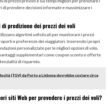
 di prezzo previsti e sui tempi migliori per prenotare i
ri di prendere decisioni informate e massimizzare i
i predizione dei prezzi dei voli
tilizzano algoritmi sofisticati per monitorare i prezzi
eroporti e preferenze dei viaggiatori. Inserendo i propri
andazioni personalizzate per le migliori opzioni di volo.
no vantaggi supplementari come coupon sconto e offerte
enzialità di risparmio.
 velocità (TGV) da Porto a Lisbona dovrebbe costare circa
iori siti Web per prevedere i prezzi dei voli?