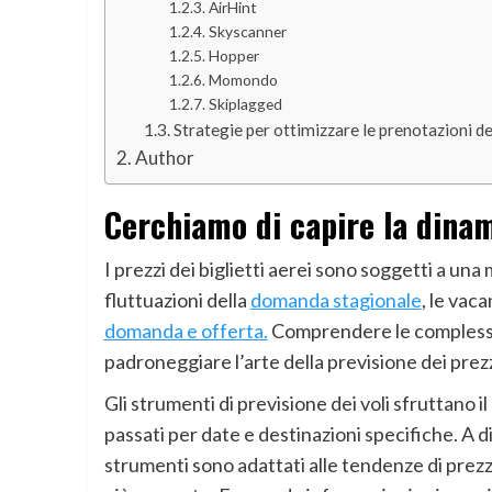
AirHint
Skyscanner
Hopper
Momondo
Skiplagged
Strategie per ottimizzare le prenotazioni dei
Author
Cerchiamo di capire la dinami
I prezzi dei biglietti aerei sono soggetti a una mi
fluttuazioni della
domanda stagionale
, le vac
domanda e offerta.
Comprendere le complessità
padroneggiare l’arte della previsione dei prezz
Gli strumenti di previsione dei voli sfruttano il 
passati per date e destinazioni specifiche. A d
strumenti sono adattati alle tendenze di prez