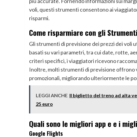
più accurate. Fornendo informazioni sui margini
voli, questi strumenti consentono ai viaggiato
risparmi.
Come risparmiare con gli Strumenti d
Gli strumenti di previsione dei prezzi dei voli u
basati su vari parametri, tra cui date, rotte, a
criteri specifici, i viaggiatori ricevono raccom
Inoltre, molti strumenti di previsione offro
promozionali, migliorando ulteriormente le pot
LEGGI ANCHE
Il biglietto del treno ad alta
25 euro
Quali sono le migliori app e e i migl
Google Flights