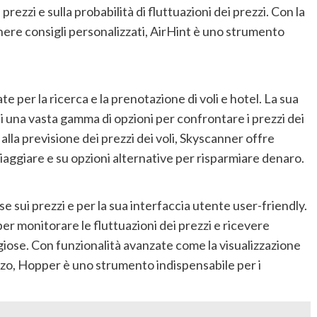
rezzi e sulla probabilità di fluttuazioni dei prezzi. Con la
tenere consigli personalizzati, AirHint è uno strumento
e per la ricerca e la prenotazione di voli e hotel. La sua
ti una vasta gamma di opzioni per confrontare i prezzi dei
 alla previsione dei prezzi dei voli, Skyscanner offre
viaggiare e su opzioni alternative per risparmiare denaro.
se sui prezzi e per la sua interfaccia utente user-friendly.
per monitorare le fluttuazioni dei prezzi e ricevere
giose. Con funzionalità avanzate come la visualizzazione
rezzo, Hopper è uno strumento indispensabile per i