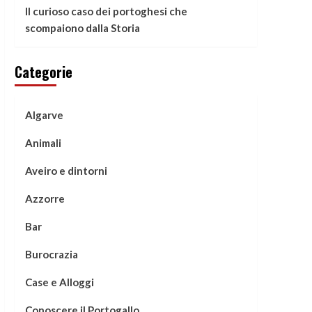
Il curioso caso dei portoghesi che
scompaiono dalla Storia
Categorie
Algarve
Animali
Aveiro e dintorni
Azzorre
Bar
Burocrazia
Case e Alloggi
Conoscere il Portogallo