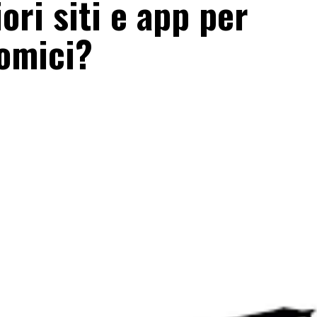
ori siti e app per
nomici?