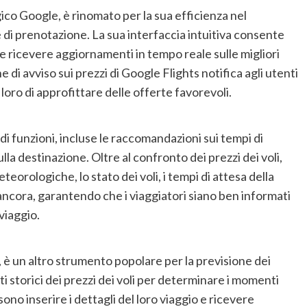
ico Google, è rinomato per la sua efficienza nel
e di prenotazione. La sua interfaccia intuitiva consente
io e ricevere aggiornamenti in tempo reale sulle migliori
e di avviso sui prezzi di Google Flights notifica agli utenti
 loro di approfittare delle offerte favorevoli.
i funzioni, incluse le raccomandazioni sui tempi di
ulla destinazione. Oltre al confronto dei prezzi dei voli,
eorologiche, lo stato dei voli, i tempi di attesa della
o ancora, garantendo che i viaggiatori siano ben informati
viaggio.
, è un altro strumento popolare per la previsione dei
dati storici dei prezzi dei voli per determinare i momenti
ssono inserire i dettagli del loro viaggio e ricevere